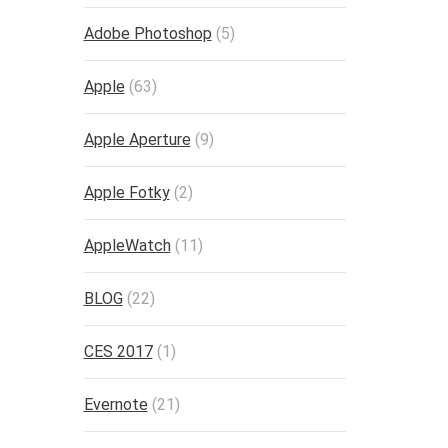
Adobe Photoshop
(5)
Apple
(63)
Apple Aperture
(9)
Apple Fotky
(2)
AppleWatch
(11)
BLOG
(22)
CES 2017
(1)
Evernote
(21)