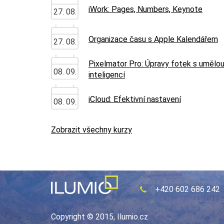
iWork: Pages, Numbers, Keynote
27. 08.
Organizace času s Apple Kalendářem
27. 08.
Pixelmator Pro: Úpravy fotek s umělo
08. 09.
inteligencí
iCloud: Efektivní nastavení
08. 09.
Zobrazit všechny kurzy
+420 602 686 242
Copyright © 2015, Ilumio.cz