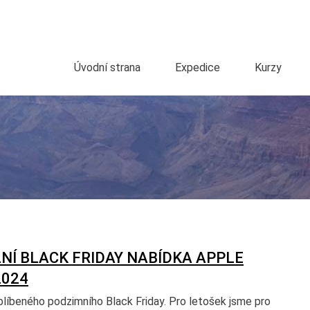
Úvodní strana
Expedice
Kurzy
NÍ BLACK FRIDAY NABÍDKA APPLE
2024
blíbeného podzimního Black Friday. Pro letošek jsme pro