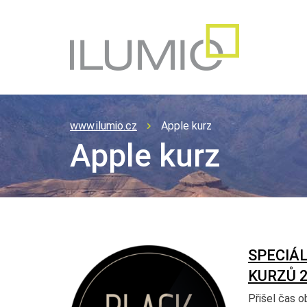
www.ilumio.cz
Apple kurz
Apple kurz
SPECIÁL
KURZŮ 
Přišel čas o