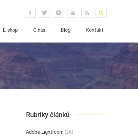
E-shop
O nás
Blog
Kontakt
Rubriky článků
Adobe Lightroom
(26)