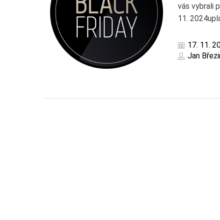
vás vybrali 
11. 2024upla
17. 11. 2
Jan Březi