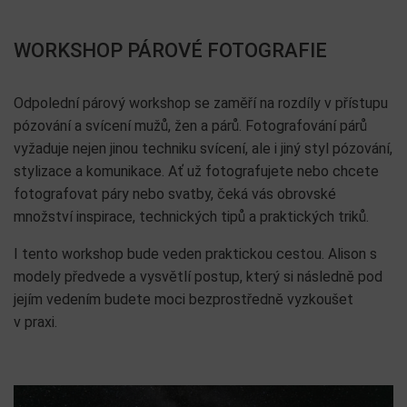
WORKSHOP PÁROVÉ FOTOGRAFIE
Odpolední párový workshop se zaměří na rozdíly v přístupu
pózování a svícení mužů, žen a párů. Fotografování párů
vyžaduje nejen jinou techniku svícení, ale i jiný styl pózování,
stylizace a komunikace. Ať už fotografujete nebo chcete
fotografovat páry nebo svatby, čeká vás obrovské
množství inspirace, technických tipů a praktických triků.
I tento workshop bude veden praktickou cestou. Alison s
modely předvede a vysvětlí postup, který si následně pod
jejím vedením budete moci bezprostředně vyzkoušet
v praxi.