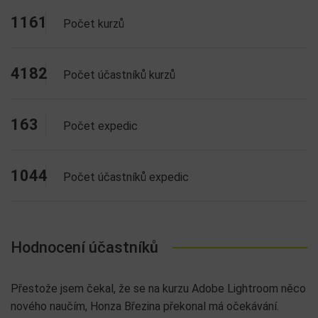
1161
Počet kurzů
4182
Počet účastníků kurzů
163
Počet expedic
1044
Počet účastníků expedic
Hodnocení účastníků
Přestože jsem čekal, že se na kurzu Adobe Lightroom něco
nového naučím, Honza Březina překonal má očekávání.