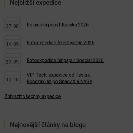
Nejbližší expedice
Relaxační pobyt Korsika 2026
27. 08.
Fotoexpedice Ázerbajdžán 2026
14. 09.
Fotoexpedice Singapur Special 2026
29. 09.
VIP Tech. expedice od Tesla a
10. 10.
Robotaxi až po SpaceX a NASA
Zobrazit všechny expedice
Nejnovější články na blogu