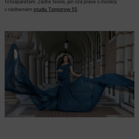
fotoaparátem. Žádná teorie, jen čirá praxe s modely
v nádherném
studiu Tomorrow 55
.