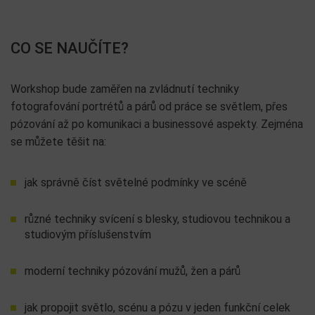
CO SE NAUČÍTE?
Workshop bude zaměřen na zvládnutí techniky
fotografování portrétů a párů od práce se světlem, přes
pózování až po komunikaci a businessové aspekty. Zejména
se můžete těšit na:
jak správně číst světelné podmínky ve scéně
různé techniky svícení s blesky, studiovou technikou a
studiovým příslušenstvím
moderní techniky pózování mužů, žen a párů
jak propojit světlo, scénu a pózu v jeden funkční celek