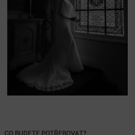
CO BUDETE POTŘEBOVAT?