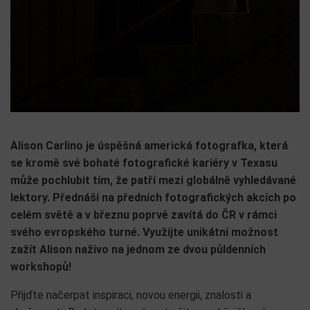
Alison Carlino je úspěšná americká fotografka, která
se kromě své bohaté fotografické kariéry v Texasu
může pochlubit tím, že patří mezi globálně vyhledávané
lektory. Přednáší na předních fotografických akcích po
celém světě a v březnu poprvé zavítá do ČR v rámci
svého evropského turné. Využijte unikátní možnost
zažít Alison naživo na jednom ze dvou půldenních
workshopů!
Přijďte načerpat inspiraci, novou energii, znalosti a