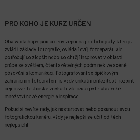
PRO KOHO JE KURZ URČEN
Oba workshopy jsou určeny zejména pro fotografy, kteří již
zvládli základy fotografie, ovládají svůj fotoaparát, ale
potřebují se zlepšit nebo se chtějí inspirovat v oblasti
práce se světlem, čtení světelných podmínek ve scéně,
pózování a komunikaci. Fotografování se špičkovým
zahraničním fotografem je vždy unikátní příležitostí rozšířit
nejen své technické znalosti, ale načerpáte obrovské
množství nové energie a inspirace.
Pokud si nevíte rady, jak nastartovat nebo posunout svou
fotografickou kariéru, vždy je nejlepší se učit od těch
nejlepších!