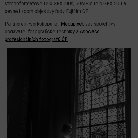
středoformátové tělo GFX100s, 50MPix tělo GFX 50II a
pevné i zoom objektivy řady Fujifilm GF.
Partnerem workshopu je i
Megapixel
, váš spolehlivý
dodavatel fotografické techniky a
Asociace
profesionálních fotografů ČR
.