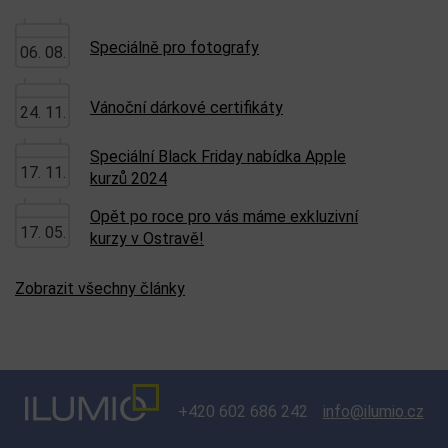
Speciálně pro fotografy
06. 08.
Vánoční dárkové certifikáty
24. 11.
Speciální Black Friday nabídka Apple
17. 11.
kurzů 2024
Opět po roce pro vás máme exkluzivní
17. 05.
kurzy v Ostravě!
Zobrazit všechny články
+420 602 686 242
info@ilumio.cz