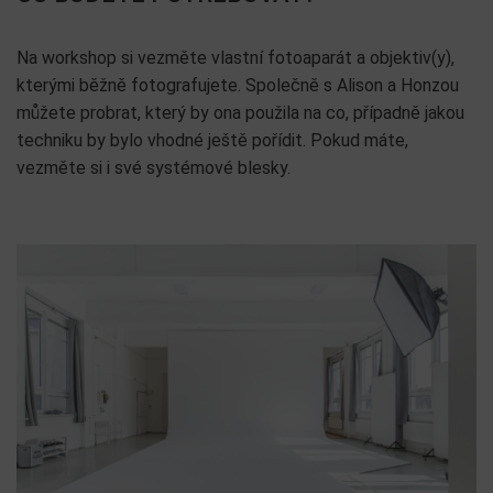
Na workshop si vezměte vlastní fotoaparát a objektiv(y),
kterými běžně fotografujete. Společně s Alison a Honzou
můžete probrat, který by ona použila na co, případně jakou
techniku by bylo vhodné ještě pořídit. Pokud máte,
vezměte si i své systémové blesky.