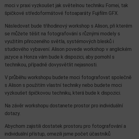
moci v praxi vyzkoušet jak světelnou techniku Fomei, tak
špičkové středoformátové fotoaparáty Fujifilm GFX.
Následovat bude tříhodinový workshop s Alison, při kterém
se můžete těšit na fotografování s různými modely s
využitím přirozeného světla, systémových blesků i
studiového vybavení. Alison povede workshop v anglickém
jazyce a Honza vám bude k dispozici, aby pomohl s
technikou, případně dovysvětlit nejasnosti.
V průběhu workshopu budete moci fotografovat společně
s Alison s použitím vlastní techniky nebo budete moci
vyzkoušet špičkovou techniku, která bude k dispozici.
Na závěr workshopu dostanete prostor pro individuální
dotazy.
Abychom zajistili dostatek prostoru pro fotografování a
individuální přístup, omezili jsme počet účastníků