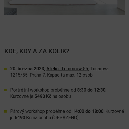
KDE, KDY A ZA KOLIK?
20. března 2023,
Ateliér Tomorrow 55
, Tusarova
1215/55, Praha 7. Kapacita max. 12 osob.
Portrétní workshop proběhne od
8:30 do 12:30
.
Kurzovné je
5490 Kč
na osobu
Párový workshop proběhne od
14:00 do 18:00
. Kurzovné
je
6490 Kč
na osobu (OBSAZENO)