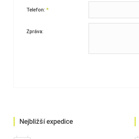
Telefon:
*
Zpráva:
Nejbližší expedice