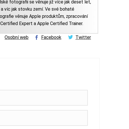
ké fotografii se věnuje již více jak deset let,
a víc jak stovku zemí. Ve své bohaté
tografie věnuje Apple produktům, zpracování
 Certified Expert a Apple Certified Trainer.
Osobní web
Facebook
Twitter