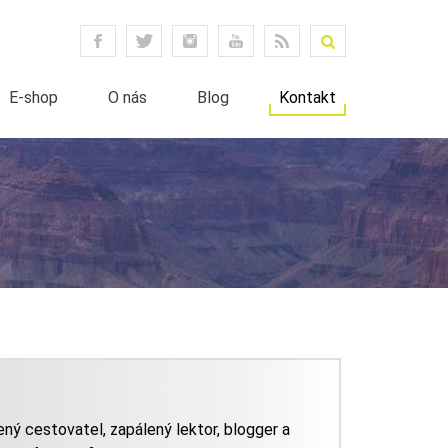
E-shop
O nás
Blog
Kontakt
ený cestovatel, zapálený lektor, blogger a