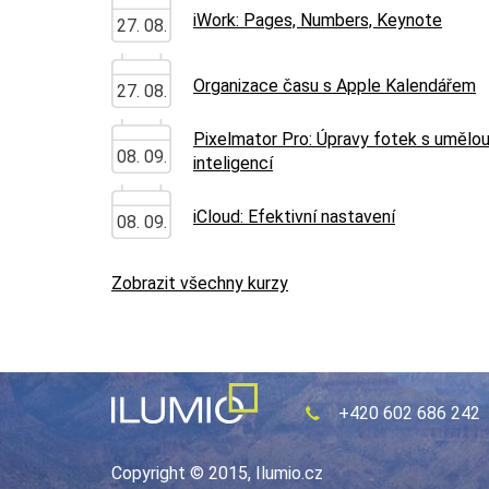
iWork: Pages, Numbers, Keynote
27. 08.
Organizace času s Apple Kalendářem
27. 08.
Pixelmator Pro: Úpravy fotek s umělo
08. 09.
inteligencí
iCloud: Efektivní nastavení
08. 09.
Zobrazit všechny kurzy
+420 602 686 242
Copyright © 2015, Ilumio.cz