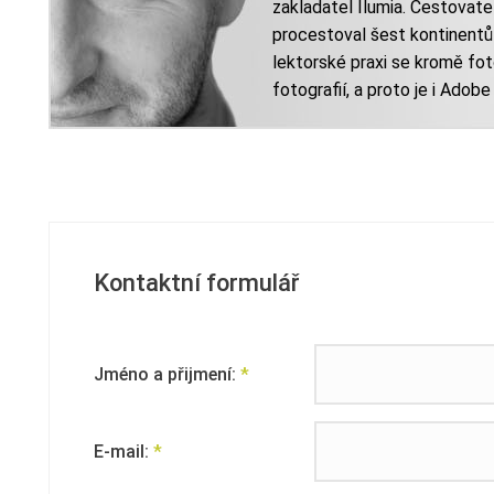
zakladatel Ilumia. Cestovatels
procestoval šest kontinentů 
lektorské praxi se kromě fo
fotografií, a proto je i Adobe
Kontaktní formulář
Jméno a přijmení:
*
E-mail:
*