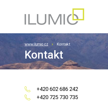
www.ilumio.cz
Kontakt
Kontakt
+420 602 686 242
+420 725 730 735