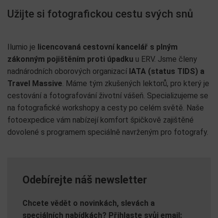
Užijte si fotografickou cestu svých snů
Ilumio je
licencovaná cestovní kancelář s plným
zákonným pojištěním proti úpadku
u ERV. Jsme členy
nadnárodních oborových organizací
IATA (status TIDS) a
Travel Massive
. Máme tým zkušených lektorů, pro který je
cestování a fotografování životní vášeň. Specializujeme se
na fotografické workshopy a cesty po celém světě. Naše
fotoexpedice vám nabízejí komfort špičkově zajištěné
dovolené s programem speciálně navrženým pro fotografy.
Odebírejte náš newsletter
Chcete vědět o novinkách, slevách a
speciálních nabídkách? Přihlaste svůj email: