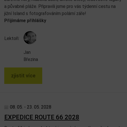
a půvabné pláže. Připravili jsme pro vás týdenní cestu na
jižní Island s fotografováním polární záře!
Přijímáme přihlášky
Lektoři:
Jan
Březina
zjistit více
08. 05. - 23. 05. 2028
EXPEDICE ROUTE 66 2028