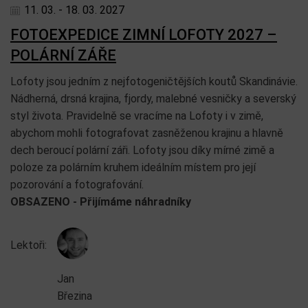
11. 03. - 18. 03. 2027
FOTOEXPEDICE ZIMNÍ LOFOTY 2027 –
POLÁRNÍ ZÁŘE
Lofoty jsou jedním z nejfotogeničtějších koutů Skandinávie.
Nádherná, drsná krajina, fjordy, malebné vesničky a severský
styl života. Pravidelně se vracíme na Lofoty i v zimě,
abychom mohli fotografovat zasněženou krajinu a hlavně
dech beroucí polární záři. Lofoty jsou díky mírné zimě a
poloze za polárním kruhem ideálním místem pro její
pozorování a fotografování.
OBSAZENO - Přijímáme náhradníky
Lektoři:
Jan
Březina