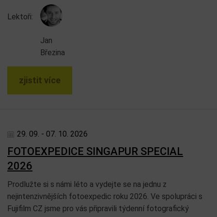
Lektoři:
Jan
Březina
zjistit více
29. 09. - 07. 10. 2026
FOTOEXPEDICE SINGAPUR SPECIAL
2026
Prodlužte si s námi léto a vydejte se na jednu z
nejintenzivnějších fotoexpedic roku 2026. Ve spolupráci s
Fujifilm CZ jsme pro vás připravili týdenní fotografický