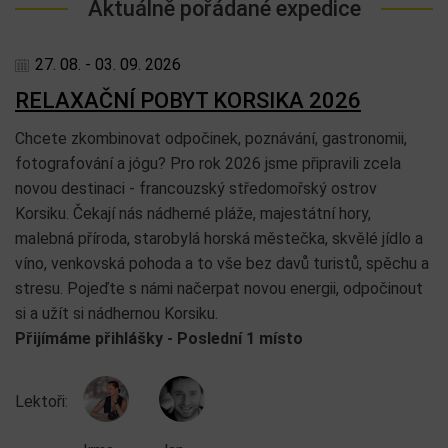
Aktuálně pořádané expedice
27. 08. - 03. 09. 2026
RELAXAČNÍ POBYT KORSIKA 2026
Chcete zkombinovat odpočinek, poznávání, gastronomii,
fotografování a jógu? Pro rok 2026 jsme připravili zcela
novou destinaci - francouzský středomořský ostrov
Korsiku. Čekají nás nádherné pláže, majestátní hory,
malebná příroda, starobylá horská městečka, skvělé jídlo a
víno, venkovská pohoda a to vše bez davů turistů, spěchu a
stresu. Pojeďte s námi načerpat novou energii, odpočinout
si a užít si nádhernou Korsiku.
Přijímáme přihlášky - Poslední 1 místo
Lektoři: