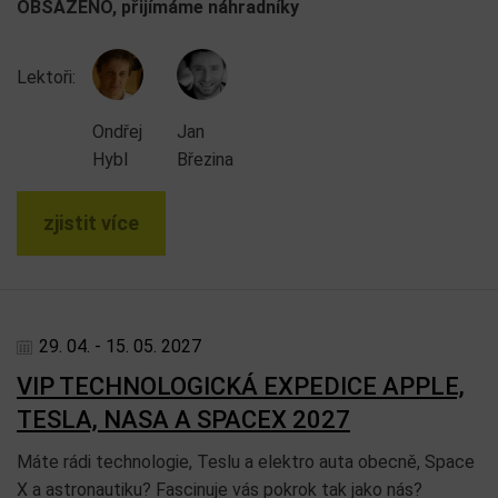
OBSAZENO, přijímáme náhradníky
Lektoři:
Ondřej
Jan
Hybl
Březina
zjistit více
29. 04. - 15. 05. 2027
VIP TECHNOLOGICKÁ EXPEDICE APPLE,
TESLA, NASA A SPACEX 2027
Máte rádi technologie, Teslu a elektro auta obecně, Space
X a astronautiku? Fascinuje vás pokrok tak jako nás?