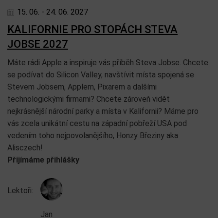
15. 06. - 24. 06. 2027
KALIFORNIE PRO STOPÁCH STEVA
JOBSE 2027
Máte rádi Apple a inspiruje vás příběh Steva Jobse. Chcete
se podívat do Silicon Valley, navštívit místa spojená se
Stevem Jobsem, Applem, Pixarem a dalšími
technologickými firmami? Chcete zároveň vidět
nejkrásnější národní parky a místa v Kalifornii? Máme pro
vás zcela unikátní cestu na západní pobřeží USA pod
vedením toho nejpovolanějšího, Honzy Březiny aka
Alisczech!
Přijímáme přihlášky
Lektoři:
Jan