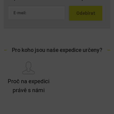
Pro koho jsou naše expedice určeny?
Proč na expedici
právě s námi