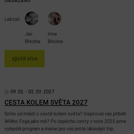
OBSAZENO
Lektoři:
Jan
Irma
Březina
Březina
zjistit více
09. 02. - 02. 03. 2027
CESTA KOLEM SVĚTA 2027
Sníte od mládí o cestě kolem světa? Inspiroval vás příběh
Williho Foga jako mě? Po úspěchu cesty v roce 2025 jsme
vylepšili program a máme pro vás ještě lákavější trip.