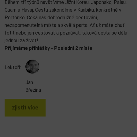
Během tří týdnů navštívíme Jižní Koreu, Japonsko, Palau,
Guam a Havaj. Cestu zakončíme v Karibiku, konkrétně v
Portoriko. Čeká nás dobrodružné cestování,
nezapomenutelná místa a skvělá parta. Ať už máte chuť
fotit nebo jen cestovat a poznávat, taková cesta se dělá
jednou za život!
Přijímáme přihlášky - Poslední 2 místa
Lektoři:
Jan
Březina
zjistit více