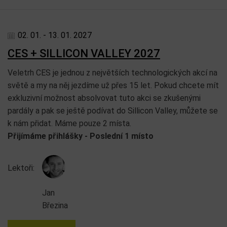
02. 01. - 13. 01. 2027
CES + SILLICON VALLEY 2027
Veletrh CES je jednou z největších technologických akcí na
světě a my na něj jezdíme už přes 15 let. Pokud chcete mít
exkluzivní možnost absolvovat tuto akci se zkušenými
pardály a pak se ještě podívat do Sillicon Valley, můžete se
k nám přidat. Máme pouze 2 místa.
Přijímáme přihlášky - Poslední 1 místo
Lektoři:
Jan
Březina