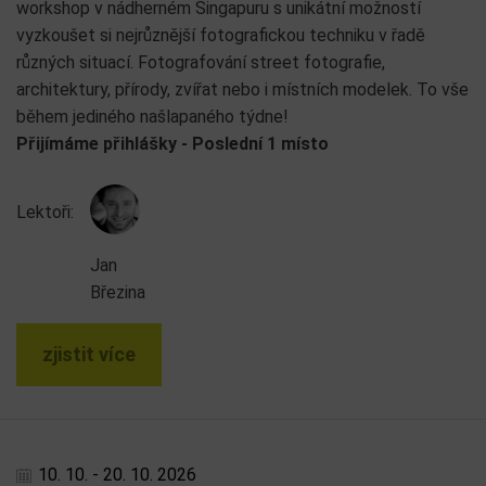
workshop v nádherném Singapuru s unikátní možností
vyzkoušet si nejrůznější fotografickou techniku v řadě
různých situací. Fotografování street fotografie,
architektury, přírody, zvířat nebo i místních modelek. To vše
během jediného našlapaného týdne!
Přijímáme přihlášky - Poslední 1 místo
Lektoři:
Jan
Březina
zjistit více
10. 10. - 20. 10. 2026