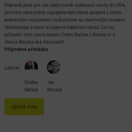
Připravili jsme pro vás další ročník exkluzivní cesty do USA,
při které navštívíme nejzajímavější místa spojená s tímto
jedinečným vizionářem, vyzkoušíme na vlastní kůži moderní
technologie a navíc si užijeme báječnou cestu. Co víc,
průvodci této cesty budou Ondra Bačina z Bacina.tv a
Honza Březina aka Alisczech!
Přijímáme přihlášky
Lektoři:
Ondřej
Jan
Bačina
Březina
zjistit více