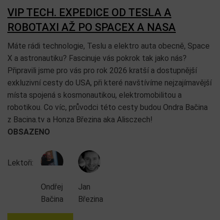
VIP TECH. EXPEDICE OD TESLA A
ROBOTAXI AŽ PO SPACEX A NASA
Máte rádi technologie, Teslu a elektro auta obecně, Space
X a astronautiku? Fascinuje vás pokrok tak jako nás?
Připravili jsme pro vás pro rok 2026 kratší a dostupnější
exkluzivní cesty do USA, při které navštívíme nejzajímavější
místa spojená s kosmonautikou, elektromobilitou a
robotikou. Co víc, průvodci této cesty budou Ondra Bačina
z Bacina.tv a Honza Březina aka Alisczech!
OBSAZENO
Lektoři:
Ondřej
Jan
Bačina
Březina