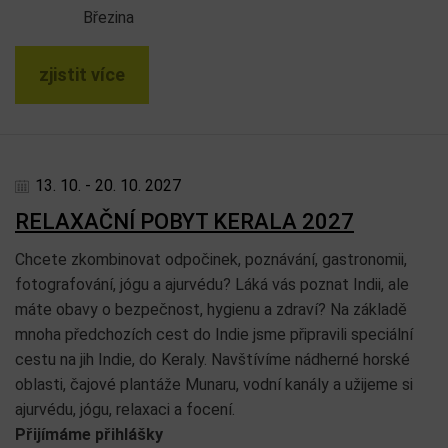
Březina
zjistit více
13. 10. - 20. 10. 2027
RELAXAČNÍ POBYT KERALA 2027
Chcete zkombinovat odpočinek, poznávání, gastronomii,
fotografování, jógu a ajurvédu? Láká vás poznat Indii, ale
máte obavy o bezpečnost, hygienu a zdraví? Na základě
mnoha předchozích cest do Indie jsme připravili speciální
cestu na jih Indie, do Keraly. Navštívíme nádherné horské
oblasti, čajové plantáže Munaru, vodní kanály a užijeme si
ajurvédu, jógu, relaxaci a focení.
Přijímáme přihlášky