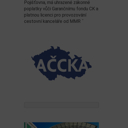
Pojišťovna, má uhrazené zákonné
poplatky vůči Garančnímu fondu CK a
platnou licenci pro provozování
cestovní kanceláře od MMR ˇ