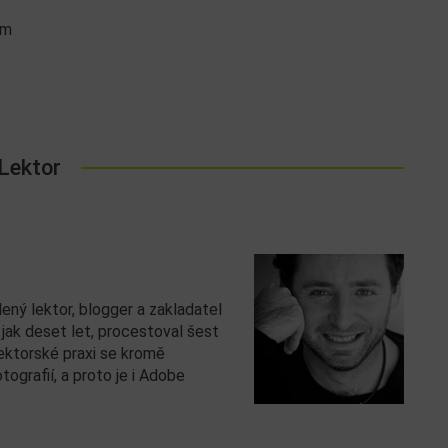
km
Lektor
ený lektor, blogger a zakladatel
e jak deset let, procestoval šest
lektorské praxi se kromě
ografií, a proto je i Adobe