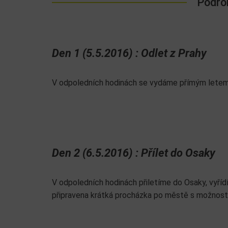
Podro
Den 1 (5.5.2016) : Odlet z Prahy
V odpoledních hodinách se vydáme přímým letem 
Den 2 (6.5.2016) : Přílet do Osaky
V odpoledních hodinách přiletíme do Osaky, vyříd
připravena krátká procházka po městě s možností