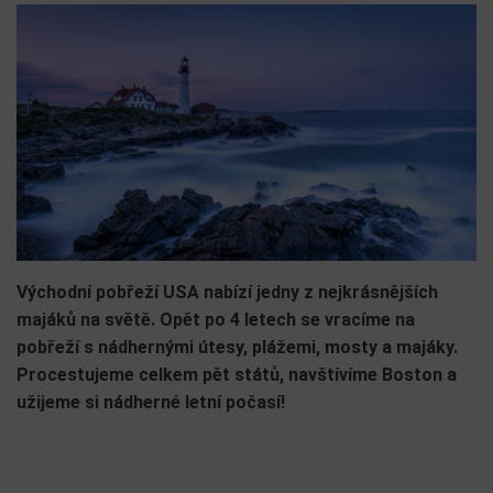
Východní pobřeží USA nabízí jedny z nejkrásnějších
majáků na světě. Opět po 4 letech se vracíme na
pobřeží s nádhernými útesy, plážemi, mosty a majáky.
Procestujeme celkem pět států, navštívíme Boston a
užijeme si nádherné letní počasí!