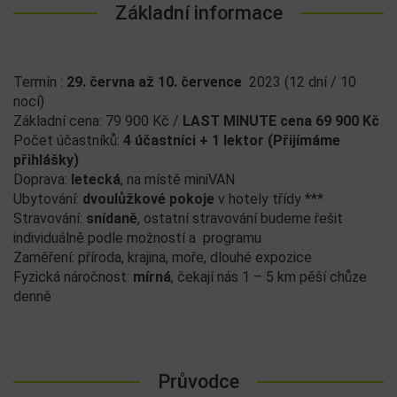
Základní informace
Termín :
29. června až 10. července
2023 (12 dní / 10
nocí)
Základní cena: 79 900 Kč /
LAST MINUTE cena 69 900 Kč
Počet účastníků:
4 účastníci + 1 lektor (Přijímáme
přihlášky)
Doprava:
letecká
, na místě miniVAN
Ubytování:
dvoulůžkové pokoje
v hotely třídy ***
Stravování:
snídaně
, ostatní stravování budeme řešit
individuálně podle možností a programu
Zaměření: příroda, krajina, moře, dlouhé expozice
Fyzická náročnost:
mírná
, čekají nás 1 – 5 km pěší chůze
denně
Průvodce