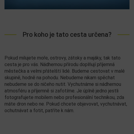
Pro koho je tato cesta určena?
Pokud milujete moře, ostrovy, zátoky a majáky, tak tato
cesta je pro vás. Nádhernou přírodu doplňují příjemná
městečka a velmi přátelští lidé. Budeme cestovat v malé
skupině, hodně na pohodu. Nebudeme nikam spěchat
nebudeme se do ničeho nutit. Vychutnáme si nádhernou
atmosféru a příjemně si zafotíme. Je úplně jedno jestli
fotografujete mobilem nebo profesionální technikou, zda
máte dron nebo ne. Pokud chcete objevovat, vychutnávat,
ochutnávat a fotit, patříte k nám.