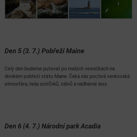
Den 5 (3. 7.) Pobřeží Maine
Celý den budeme putovat po malých vesničkách na
divokém pobřeží státu Maine. Čeká nás poctivá venkovská
atmosféra, řada ostrůvků, zálivů a nádherné lesy.
Den 6 (4. 7.) Národní park Acadia