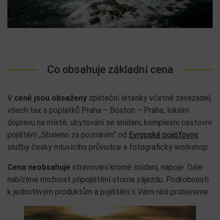
Co obsahuje základní cena
V
ceně jsou obsaženy
zpáteční letenky včetně zavazadel,
všech tax a poplatků Praha – Boston – Praha, lokální
dopravu na místě, ubytování se snídaní, komplexní cestovní
pojištění „Sbaleno za poznáním“ od
Evropské pojišťovny
,
služby česky mluvícího průvodce a fotografický workshop.
Cena neobsahuje
stravování kromě snídaní, nápoje. Dále
nabízíme možnost připojištění storna zájezdu. Podrobnosti
k jednotlivým produktům a pojištění s Vámi rádi probereme.