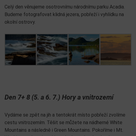
Celý den věnujeme osotrovnímu národnímu parku Acadia.
Budeme fotografovat klidná jezera, pobřeží i vyhlídku na
okolní ostrovy.
Den 7+ 8 (5. a 6. 7.) Hory a vnitrozemí
Vydáme se zpět na jih a tentokrát místo pobřeží zvolíme
cestu vnitrozemím. Těšit se můžete na nádherné White
Mountains a následně i Green Mountains. Pokoříme i Mt.