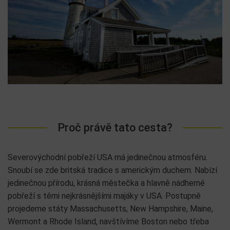
Proč právě tato cesta?
Severovýchodní pobřeží USA má jedinečnou atmosféru.
Snoubí se zde britská tradice s americkým duchem. Nabízí
jedinečnou přírodu, krásná městečka a hlavně nádherné
pobřeží s těmi nejkrásnějšími majáky v USA. Postupně
projedeme státy Massachusetts, New Hampshire, Maine,
Wermont a Rhode Island, navštívíme Boston nebo třeba