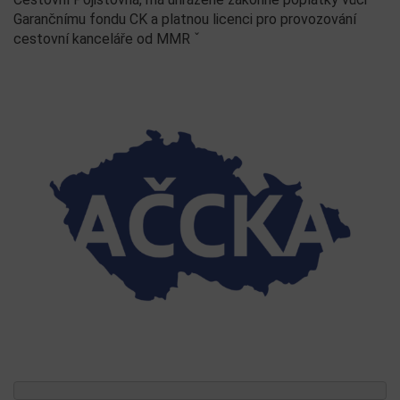
Garančnímu fondu CK a platnou licenci pro provozování
cestovní kanceláře od MMR ˇ