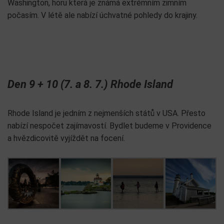
Washington, horu která je známá extrémním zimním
počasím. V létě ale nabízí úchvatné pohledy do krajiny.
Den 9 + 10 (7. a 8. 7.) Rhode Island
Rhode Island je jedním z nejmenších států v USA. Přesto
nabízí nespočet zajímavostí. Bydlet budeme v Providence
a hvězdicovitě vyjíždět na focení.