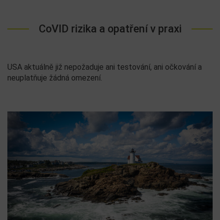
CoVID rizika a opatření v praxi
USA aktuálně již nepožaduje ani testování, ani očkování a
neuplatňuje žádná omezení.