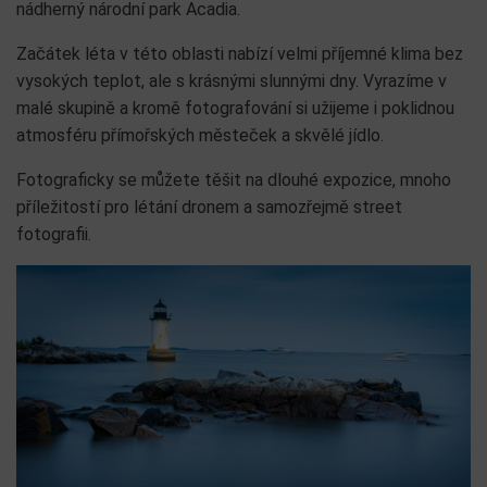
nádherný národní park Acadia.
Začátek léta v této oblasti nabízí velmi příjemné klima bez
vysokých teplot, ale s krásnými slunnými dny. Vyrazíme v
malé skupině a kromě fotografování si užijeme i poklidnou
atmosféru přímořských městeček a skvělé jídlo.
Fotograficky se můžete těšit na dlouhé expozice, mnoho
příležitostí pro létání dronem a samozřejmě street
fotografii.