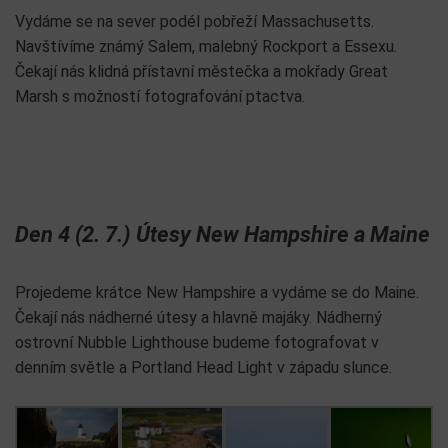
Vydáme se na sever podél pobřeží Massachusetts.
Navštívíme známý Salem, malebný Rockport a Essexu.
Čekají nás klidná přístavní městečka a mokřady Great
Marsh s možností fotografování ptactva.
Den 4 (2. 7.) Útesy New Hampshire a Maine
Projedeme krátce New Hampshire a vydáme se do Maine.
Čekají nás nádherné útesy a hlavně majáky. Nádherný
ostrovní Nubble Lighthouse budeme fotografovat v
denním světle a Portland Head Light v západu slunce.