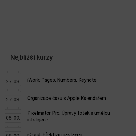
Nejbližší kurzy
iWork: Pages, Numbers, Keynote
27. 08.
Organizace času s Apple Kalendářem
27. 08.
Pixelmator Pro: Úpravy fotek s umělou
08. 09.
inteligencí
iCloud: Efektivní nastavení