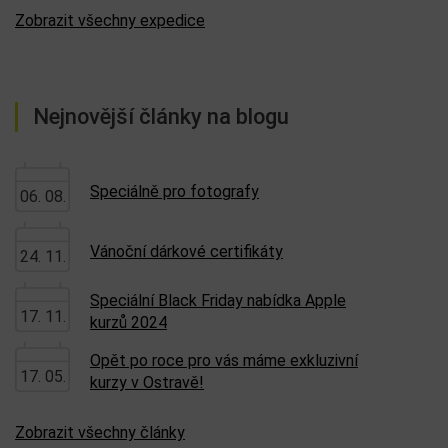
Zobrazit všechny expedice
Nejnovější články na blogu
Speciálně pro fotografy
06. 08.
Vánoční dárkové certifikáty
24. 11.
Speciální Black Friday nabídka Apple
17. 11.
kurzů 2024
Opět po roce pro vás máme exkluzivní
17. 05.
kurzy v Ostravě!
Zobrazit všechny články