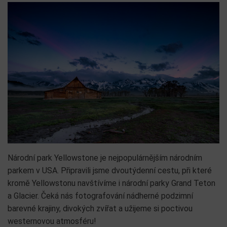
Národní park Yellowstone je nejpopulárnějším národním
parkem v USA. Připravili jsme dvoutýdenní cestu, při které
kromě Yellowstonu navštívíme i národní parky Grand Teton
a Glacier. Čeká nás fotografování nádherné podzimní
barevné krajiny, divokých zvířat a užijeme si poctivou
westernovou atmosféru!