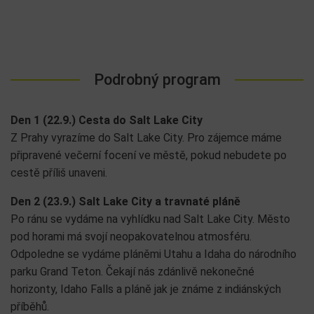
Podrobný program
Den 1
(22.9.) Cesta do Salt Lake City
Z Prahy vyrazíme do Salt Lake City. Pro zájemce máme
připravené večerní focení ve městě, pokud nebudete po
cestě příliš unaveni.
Den 2 (23.9.) Salt Lake City a travnaté pláně
Po ránu se vydáme na vyhlídku nad Salt Lake City. Město
pod horami má svojí neopakovatelnou atmosféru.
Odpoledne se vydáme pláněmi Utahu a Idaha do národního
parku Grand Teton. Čekají nás zdánlivě nekonečné
horizonty, Idaho Falls a pláně jak je známe z indiánských
příběhů.