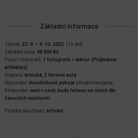
Základní informace
Termín:
22. 9. – 4. 10. 2022
(13 dní)
Základní cena:
98 900 Kč
Počet účastníků:
7 fotografů
+
lektor
(Přijímáme
přihlášky)
Doprava:
letecká
,
2 terenní auta
Ubytování:
dvoulůžkové pokoje
střední kategorie
Stravování:
není v ceně
,
bude řešeno na místě dle
časových možností
Fyzická náročnost:
střední