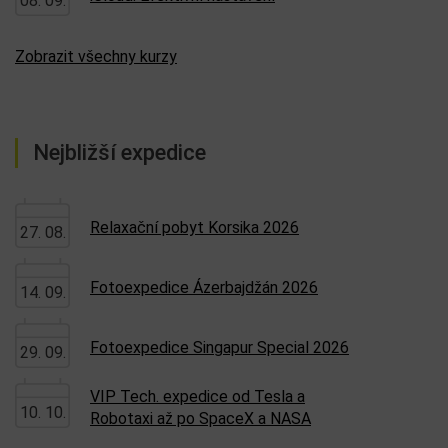
08. 09.
Zobrazit všechny kurzy
Nejbližší expedice
Relaxační pobyt Korsika 2026
27. 08.
Fotoexpedice Ázerbajdžán 2026
14. 09.
Fotoexpedice Singapur Special 2026
29. 09.
VIP Tech. expedice od Tesla a
10. 10.
Robotaxi až po SpaceX a NASA