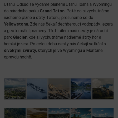
Utahu. Odsud se vydáme pláněmi Utahu, Idaha a Wyomingu
do národního parku
Grand Teton
. Poté co si vychutnáme
nádherné pláně a štíty Tetonu, přesuneme se do
Yellowstonu
. Zde nás čekají dechberoucí vodopády, jezera
a geotermální prameny. Třetí cílem naší cesty je národní
park
Glacier
, kde si vychutnáme nádherné štíty hor a
horská jezera. Po celou dobu cesty nás čekají setkání s
divokými zvířaty
, kterých je ve Wyomingu a Montaně
opravdu hodně.