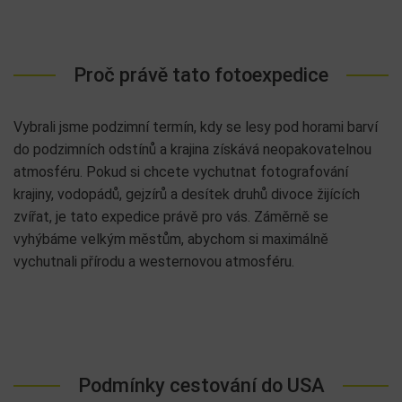
Proč právě tato fotoexpedice
Vybrali jsme podzimní termín, kdy se lesy pod horami barví
do podzimních odstínů a krajina získává neopakovatelnou
atmosféru. Pokud si chcete vychutnat fotografování
krajiny, vodopádů, gejzírů a desítek druhů divoce žijících
zvířat, je tato expedice právě pro vás. Záměrně se
vyhýbáme velkým městům, abychom si maximálně
vychutnali přírodu a westernovou atmosféru.
Podmínky cestování do USA