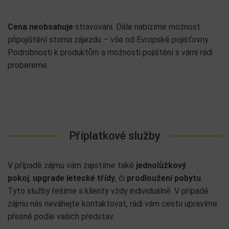
Cena neobsahuje
stravování. Dále nabízíme možnost
připojištění storna zájezdu – vše od Evropské pojišťovny.
Podrobnosti k produktům a možnosti pojištění s vámi rádi
probereme.
Příplatkové služby
V případě zájmu vám zajistíme také
jednolůžkový
pokoj
,
upgrade letecké třídy
, či
prodloužení pobytu
.
Tyto služby řešíme s klienty vždy individuálně. V případě
zájmu nás neváhejte kontaktovat, rádi vám cestu upravíme
přesně podle vašich představ.