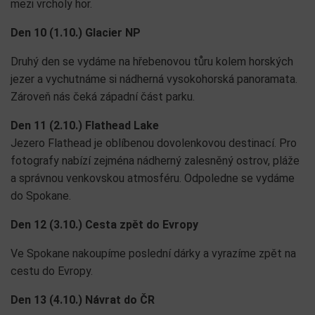
mezi vrcholy hor.
Den 10 (1.10.) Glacier NP
Druhý den se vydáme na hřebenovou tůru kolem horských
jezer a vychutnáme si nádherná vysokohorská panoramata.
Zároveň nás čeká západní část parku.
Den 11 (2.10.) Flathead Lake
Jezero Flathead je oblíbenou dovolenkovou destinací. Pro
fotografy nabízí zejména nádherný zalesněný ostrov, pláže
a správnou venkovskou atmosféru. Odpoledne se vydáme
do Spokane.
Den 12 (3.10.) Cesta zpět do Evropy
Ve Spokane nakoupíme poslední dárky a vyrazíme zpět na
cestu do Evropy.
Den 13 (4.10.)
Návrat do ČR