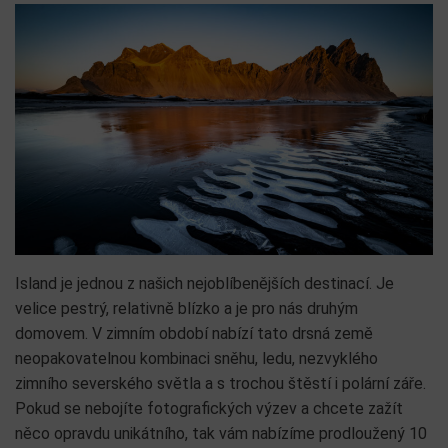
Island je jednou z našich nejoblíbenějších destinací. Je
velice pestrý, relativně blízko a je pro nás druhým
domovem. V zimním období nabízí tato drsná země
neopakovatelnou kombinaci sněhu, ledu, nezvyklého
zimního severského světla a s trochou štěstí i polární záře.
Pokud se nebojíte fotografických výzev a chcete zažít
něco opravdu unikátního, tak vám nabízíme prodloužený 10