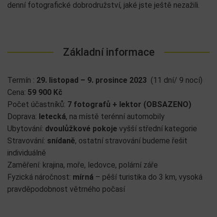
denní fotografické dobrodružství, jaké jste ještě nezažili.
Základní informace
Termín :
29. listopad – 9. prosince 2023
(11 dní/ 9 nocí)
Cena:
59 900 Kč
Počet účastníků:
7 fotografů + lektor (OBSAZENO)
Doprava:
letecká
, na místě terénní automobily
Ubytování:
dvoulůžkové pokoje
vyšší střední kategorie
Stravování:
snídaně
, ostatní stravování budeme řešit
individuálně
Zaměření: krajina, moře, ledovce, polární záře
Fyzická náročnost:
mírná
– pěší turistika do 3 km, vysoká
pravděpodobnost větrného počasí