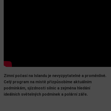
Zimní počasí na Islandu je nevyzpytatelné a proměnlivé.
Celý program na místě přizpůsobíme aktuálním
podmínkám, sjízdnosti silnic a zejména hledání
ideálních světelných podmínek a polární záře.