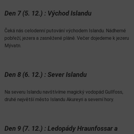
Den 7 (5. 12.) : Východ Islandu
Čeká nás celodenní putování východem Islandu. Nádherné
pobřeží, jezera a zasněžené pláně. Večer dojedeme k jezeru
Mývatn.
Den 8 (6. 12.) : Sever Islandu
Na severu Islandu navštívíme magický vodopád Gullfoss,
druhé největší město Islandu Akureyri a severní hory.
Den 9 (7. 12.) : Ledopády Hraunfossar a