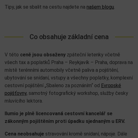
Tipy, jak se sbalit na cestu najdete na
našem blogu
.
Co obsahuje základní cena
V této
ceně jsou obsaženy
zpáteční letenky včetně
všech tax a poplatků Praha – Reykjavík – Praha, doprava na
místě terénními automobily včetně paliva a pojištění,
ubytování se snídaní, vstupy a všechny poplatky, komplexní
cestovní pojištění „Sbaleno za poznáním“ od
Evropské
pojišťovny
, samotný fotografický workshop, služby česky
mluvícího lektora.
Ilumio je plně licencovaná cestovní kancelář se
zákonným pojištěním proti úpadku sjednaným u ERV.
Cena neobsahuje
stravování kromě snídaní, nápoje. Dále