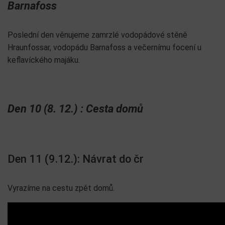
Barnafoss
Poslední den věnujeme zamrzlé vodopádové stěně
Hraunfossar, vodopádu Barnafoss a večernímu focení u
keflavíckého majáku.
Den 10 (8. 12.) : Cesta domů
Den 11 (9.12.): Návrat do čr
Vyrazíme na cestu zpět domů.