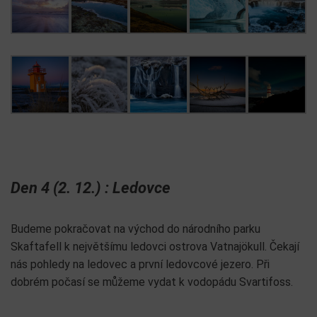
Den 4 (2. 12.) : Ledovce
Budeme pokračovat na východ do národního parku
Skaftafell k největšímu ledovci ostrova Vatnajökull. Čekají
nás pohledy na ledovec a první ledovcové jezero. Při
dobrém počasí se můžeme vydat k vodopádu Svartifoss.