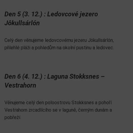
Den 5 (3. 12.) : Ledovcové jezero
Jôkullsárlón
Celý den věnujeme ledovcovému jezeru Jökullsárlón,
přilehlé pláži a pohledům na okolní pustinu a ledovec.
Den 6 (4. 12.) : Laguna Stokksnes –
Vestrahorn
Věnujeme celý den poloostrovu Stokksnes a pohoří
Vestrahorn zrcadlícího se v laguně, černým dunám a
pobřeží.