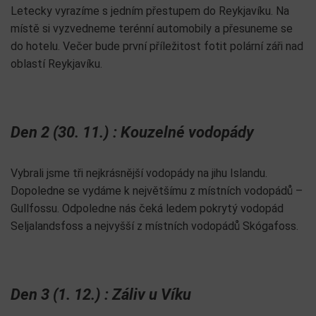
Letecky vyrazíme s jedním přestupem do Reykjavíku. Na
místě si vyzvedneme terénní automobily a přesuneme se
do hotelu. Večer bude první příležitost fotit polární záři nad
oblastí Reykjavíku.
Den 2 (30. 11.) : Kouzelné vodopády
Vybrali jsme tři nejkrásnější vodopády na jihu Islandu.
Dopoledne se vydáme k největšímu z místních vodopádů –
Gullfossu. Odpoledne nás čeká ledem pokrytý vodopád
Seljalandsfoss a nejvyšší z místních vodopádů Skógafoss.
Den 3 (1. 12.) : Záliv u Víku