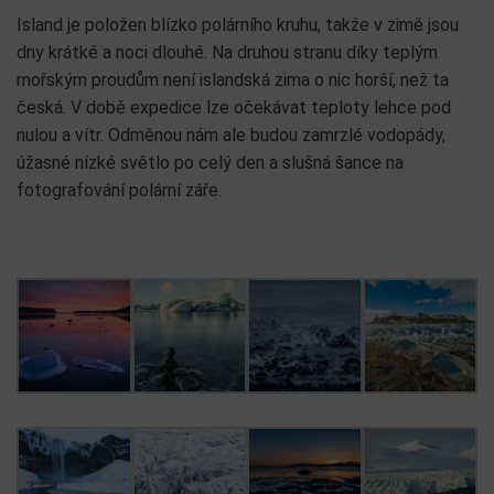
Island je položen blízko polárního kruhu, takže v zimě jsou
dny krátké a noci dlouhé. Na druhou stranu díky teplým
mořským proudům není islandská zima o nic horší, než ta
česká. V době expedice lze očekávat teploty lehce pod
nulou a vítr. Odměnou nám ale budou zamrzlé vodopády,
úžasné nízké světlo po celý den a slušná šance na
fotografování polární záře.