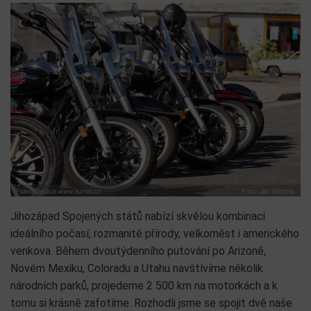
Jihozápad Spojených států nabízí skvělou kombinaci
ideálního počasí, rozmanité přírody, velkoměst i amerického
venkova. Během dvoutýdenního putování po Arizoně,
Novém Mexiku, Coloradu a Utahu navštívíme několik
národních parků, projedeme 2 500 km na motorkách a k
tomu si krásně zafotíme. Rozhodli jsme se spojit dvě naše