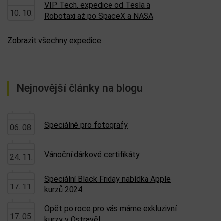
VIP Tech. expedice od Tesla a
10. 10.
Robotaxi až po SpaceX a NASA
Zobrazit všechny expedice
Nejnovější články na blogu
Speciálně pro fotografy
06. 08.
Vánoční dárkové certifikáty
24. 11.
Speciální Black Friday nabídka Apple
17. 11.
kurzů 2024
Opět po roce pro vás máme exkluzivní
17. 05.
kurzy v Ostravě!