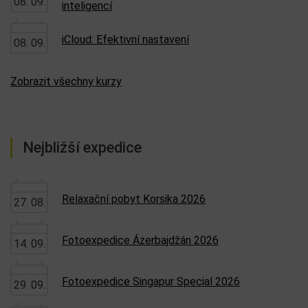
08. 09.
inteligencí
iCloud: Efektivní nastavení
08. 09.
Zobrazit všechny kurzy
Nejbližší expedice
Relaxační pobyt Korsika 2026
27. 08.
Fotoexpedice Ázerbajdžán 2026
14. 09.
Fotoexpedice Singapur Special 2026
29. 09.