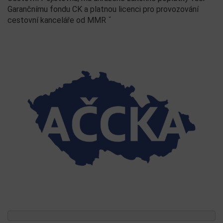
Garančnímu fondu CK a platnou licenci pro provozování
cestovní kanceláře od MMR ˇ