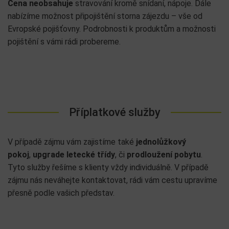
Cena neobsahuje
stravování kromě snídaní, nápoje. Dále
nabízíme možnost připojištění storna zájezdu – vše od
Evropské pojišťovny. Podrobnosti k produktům a možnosti
pojištění s vámi rádi probereme.
Příplatkové služby
V případě zájmu vám zajistíme také
jednolůžkový
pokoj
,
upgrade letecké třídy
, či
prodloužení pobytu
.
Tyto služby řešíme s klienty vždy individuálně. V případě
zájmu nás neváhejte kontaktovat, rádi vám cestu upravíme
přesně podle vašich představ.