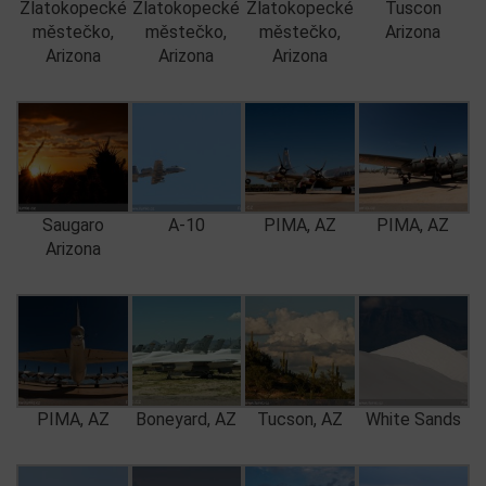
Zlatokopecké
Zlatokopecké
Zlatokopecké
Tuscon
městečko,
městečko,
městečko,
Arizona
Arizona
Arizona
Arizona
Saugaro
A-10
PIMA, AZ
PIMA, AZ
Arizona
PIMA, AZ
Boneyard, AZ
Tucson, AZ
White Sands