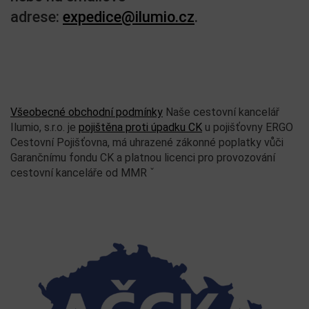
adrese:
expedice@ilumio.cz
.
Všeobecné obchodní podmínky
Naše cestovní kancelář
Ilumio, s.r.o. je
pojištěna proti úpadku CK
u pojišťovny ERGO
Cestovní Pojišťovna, má uhrazené zákonné poplatky vůči
Garančnímu fondu CK a platnou licenci pro provozování
cestovní kanceláře od MMR ˇ