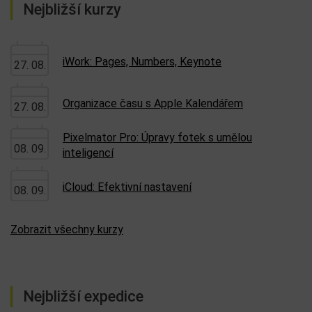
Nejbližší kurzy
iWork: Pages, Numbers, Keynote
27. 08.
Organizace času s Apple Kalendářem
27. 08.
Pixelmator Pro: Úpravy fotek s umělou
08. 09.
inteligencí
iCloud: Efektivní nastavení
08. 09.
Zobrazit všechny kurzy
Nejbližší expedice