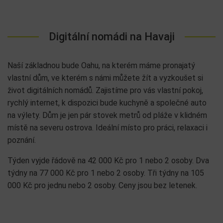
Digitální nomádi na Havaji
Naší základnou bude Oahu, na kterém máme pronajatý
vlastní dům, ve kterém s námi můžete žít a vyzkoušet si
život digitálních nomádů. Zajistíme pro vás vlastní pokoj,
rychlý internet, k dispozici bude kuchyně a společné auto
na výlety. Dům je jen pár stovek metrů od pláže v klidném
místě na severu ostrova. Ideální místo pro práci, relaxaci i
poznání.
Týden vyjde řádově na 42 000 Kč pro 1 nebo 2 osoby. Dva
týdny na 77 000 Kč pro 1 nebo 2 osoby. Tři týdny na 105
000 Kč pro jednu nebo 2 osoby. Ceny jsou bez letenek.