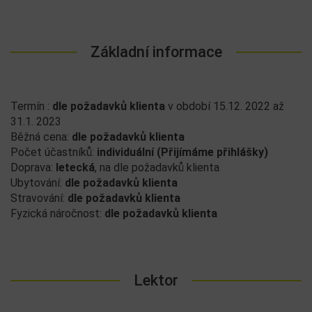
Základní informace
Termín :
dle požadavků klienta
v období 15.12. 2022 až
31.1. 2023
Běžná cena:
dle požadavků klienta
Počet účastníků:
individuální (Přijímáme přihlášky)
Doprava:
letecká
, na dle požadavků klienta
Ubytování:
dle požadavků klienta
Stravování:
dle požadavků klienta
Fyzická náročnost:
dle požadavků klienta
Lektor