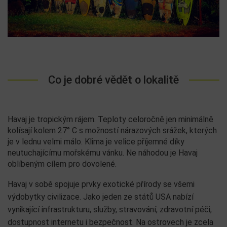
Co je dobré vědět o lokalitě
Havaj je tropickým rájem. Teploty celoročně jen minimálně
kolísají kolem 27° C s možností nárazových srážek, kterých
je v lednu velmi málo. Klima je velice příjemné díky
neutuchajícímu mořskému vánku. Ne náhodou je Havaj
oblíbeným cílem pro dovolené.
Havaj v sobě spojuje prvky exotické přírody se všemi
výdobytky civilizace. Jako jeden ze států USA nabízí
vynikající infrastrukturu, služby, stravování, zdravotní péči,
dostupnost internetu i bezpečnost. Na ostrovech je zcela