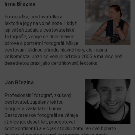
Irma Březina
Fotografka, cestovatelka a
lektorka jógy na volné noze. I když
její vášeň začala u cestovatelské
fotografie, věnuje se dnes hlavně
párové a portrétní fotografii. Miluje
cestování, klidnou přírodu, hlavně hory, ale i rušná
velkoměsta. Józe se věnuje od roku 2005 a má více než
desetiletou praxi jako certifikovaná lektorka.
Jan Březina
Profesionální fotograf, zkušený
cestovatel, zapálený lektor,
blogger a zakladatel Ilumia.
Cestovatelské fotografii se věnuje
již více jak deset let, procestoval
šest kontinentů a víc jak stovku zemí. Ve své bohaté