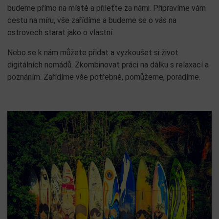
budeme přímo na místě a přileťte za námi. Připravíme vám
cestu na míru, vše zařídíme a budeme se o vás na
ostrovech starat jako o vlastní.
Nebo se k nám můžete přidat a vyzkoušet si život
digitálních nomádů. Zkombinovat práci na dálku s relaxací a
poznáním. Zařídíme vše potřebné, pomůžeme, poradíme.