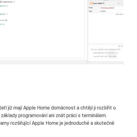
ří již mají Apple Home domácnost a chtějí ji rozšířit o
 základy programování ani znát práci s terminálem.
amy rozšiřující Apple Home je jednoduché a skutečně