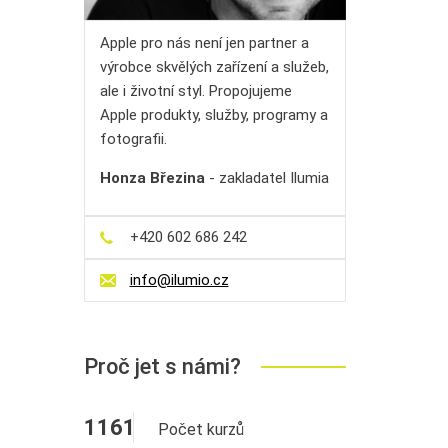
Apple pro nás není jen partner a
výrobce skvělých zařízení a služeb,
ale i životní styl. Propojujeme
Apple produkty, služby, programy a
fotografii.
Honza Březina
- zakladatel Ilumia
+420 602 686 242
info@ilumio.cz
Proč jet s námi?
1161
Počet kurzů