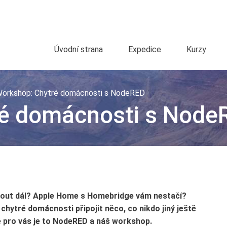
Úvodní strana
Expedice
Kurzy
orkshop: Chytré domácnosti s NodeRED
ré domácnosti s Node
out dál? Apple Home s Homebridge vám nestačí?
 chytré domácnosti připojit něco, co nikdo jiný ještě
 pro vás je to NodeRED a náš workshop.