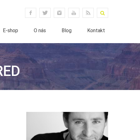
E-shop
O nás
Blog
Kontakt
RED