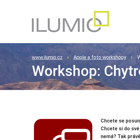
www.ilumio.cz
Apple a foto workshopy
W
Workshop: Chyt
Chcete se posun
Chcete si do své
nemá? Tak právě