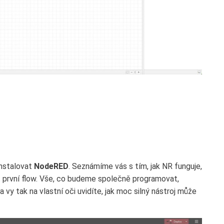
instalovat
NodeRED
. Seznámíme vás s tím, jak NR funguje,
ořit první flow. Vše, co budeme společně programovat,
y tak na vlastní oči uvidíte, jak moc silný nástroj může