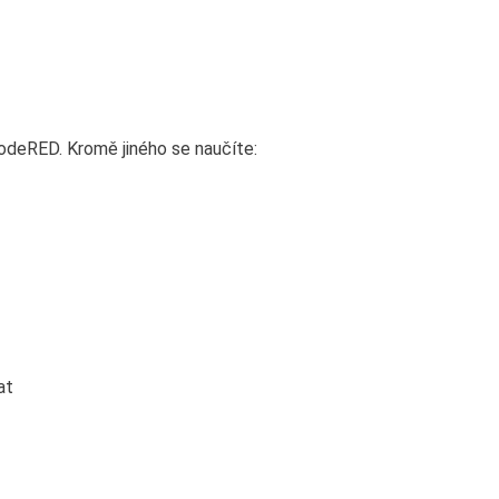
odeRED. Kromě jiného se naučíte:
at