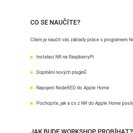
CO SE NAUČÍTE?
Cílem je naučit vás základy práce s programem N
Instalaci NR na RaspberryPi
Doplnění nových pluginů
Napojení NodeRED do Apple Home
Pochopíte, jak a co z NR do Apple Home posíl
JAK BUDE WORKSHOP PROBÍHAT?