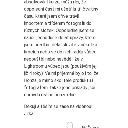
absolvování kurzu, můžu říci, že
dopolední část mi ušetřila tři čtvrtiny
času, které jsem dříve trávil
importem a tříděním fotografií do
různých složek. Odpoledne jsem se
naučil jednoduše dělat úpravy, které
jsem předtím dělal složitě v několika
krocích nebo se do nich raději vůbec
nepouštěl nebo nevěděl, že v
Lightroomu vůbec jsou (používám jej
již 4 roky). Velmi příjemné bylo i to, že
Honza je mimo školitele produktu i
fotografem, takže jeho příklady jsou
opravdu reálně použitelné.
Děkuji a těším se zase na viděnou!
Jirka