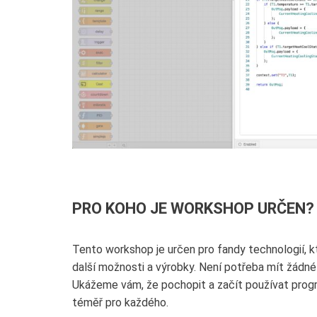
PRO KOHO JE WORKSHOP URČEN?
Tento workshop je určen pro fandy technologií, kte
další možnosti a výrobky. Není potřeba mít žádné
Ukážeme vám, že pochopit a začít používat progr
téměř pro každého.