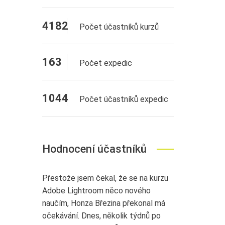
4182
Počet účastníků kurzů
163
Počet expedic
1044
Počet účastníků expedic
Hodnocení účastníků
Přestože jsem čekal, že se na kurzu
Adobe Lightroom něco nového
naučím, Honza Březina překonal má
očekávání. Dnes, několik týdnů po