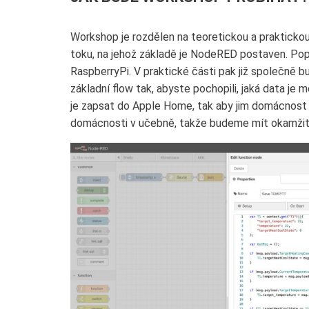
Workshop je rozdělen na teoretickou a praktickou 
toku, na jehož základě je NodeRED postaven. Pop
RaspberryPi. V praktické části pak již společně 
základní flow tak, abyste pochopili, jaká data je mo
je zapsat do Apple Home, tak aby jim domácnost
domácnosti v učebně, takže budeme mít okamžito