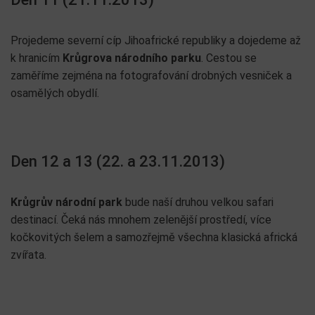
Projedeme severní cíp Jihoafrické republiky a dojedeme až
k hranicím
Krůgrova národního parku
. Cestou se
zaměříme zejména na fotografování drobných vesniček a
osamělých obydlí.
Den 12 a 13 (22. a 23.11.2013)
Krůgrův národní park
bude naší druhou velkou safari
destinací. Čeká nás mnohem zelenější prostředí, více
kočkovitých šelem a samozřejmě všechna klasická africká
zvířata.