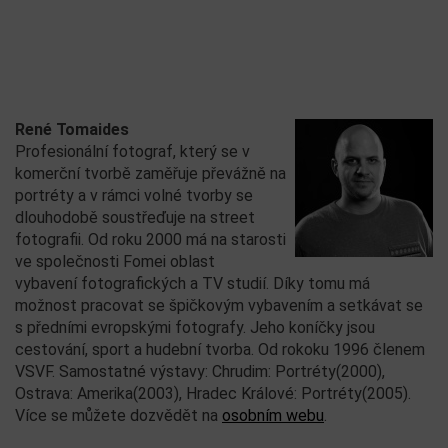
René Tomaides
Profesionální fotograf, který se v
komerční tvorbě zaměřuje převážně na
portréty a v rámci volné tvorby se
dlouhodobě soustřeďuje na street
fotografii. Od roku 2000 má na starosti
ve společnosti Fomei oblast
vybavení fotografických a TV studií. Díky tomu má
možnost pracovat se špičkovým vybavením a setkávat se
s předními evropskými fotografy. Jeho koníčky jsou
cestování, sport a hudební tvorba. Od rokoku 1996 členem
VSVF. Samostatné výstavy: Chrudim: Portréty(2000),
Ostrava: Amerika(2003), Hradec Králové: Portréty(2005).
Více se můžete dozvědět na
osobním webu
.