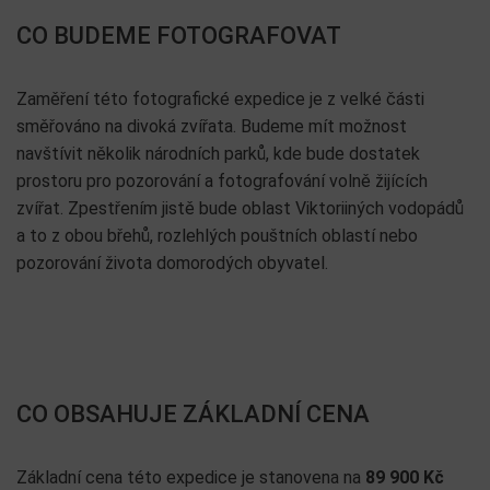
CO BUDEME FOTOGRAFOVAT
Zaměření této fotografické expedice je z velké části
směřováno na divoká zvířata. Budeme mít možnost
navštívit několik národních parků, kde bude dostatek
prostoru pro pozorování a fotografování volně žijících
zvířat. Zpestřením jistě bude oblast Viktoriiných vodopádů
a to z obou břehů, rozlehlých pouštních oblastí nebo
pozorování života domorodých obyvatel.
CO OBSAHUJE ZÁKLADNÍ CENA
Základní cena této expedice je stanovena na
89 900
Kč