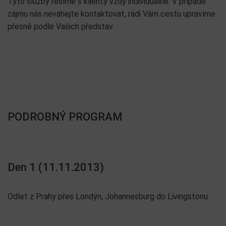
Tyto služby řešíme s klienty vždy individuálně. V případě
zájmu nás neváhejte kontaktovat, rádi Vám cestu upravíme
přesně podle Vašich představ.
PODROBNÝ PROGRAM
Den 1 (11.11.2013)
Odlet z Prahy přes Londýn, Johannesburg do Livingstonu.