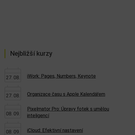
Nejbližší kurzy
iWork: Pages, Numbers, Keynote
27. 08.
Organizace času s Apple Kalendářem
27. 08.
Pixelmator Pro: Úpravy fotek s umělou
08. 09.
inteligencí
iCloud: Efektivní nastavení
08. 09.