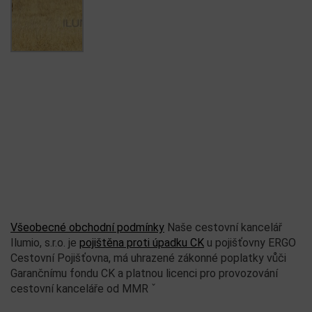
Všeobecné obchodní podmínky
Naše cestovní kancelář
Ilumio, s.r.o. je
pojištěna proti úpadku CK
u pojišťovny ERGO
Cestovní Pojišťovna, má uhrazené zákonné poplatky vůči
Garančnímu fondu CK a platnou licenci pro provozování
cestovní kanceláře od MMR ˇ