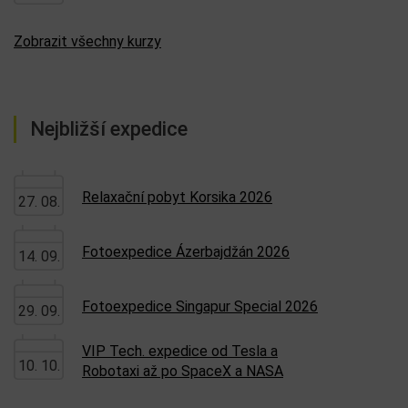
Zobrazit všechny kurzy
Nejbližší expedice
Relaxační pobyt Korsika 2026
27. 08.
Fotoexpedice Ázerbajdžán 2026
14. 09.
Fotoexpedice Singapur Special 2026
29. 09.
VIP Tech. expedice od Tesla a
10. 10.
Robotaxi až po SpaceX a NASA