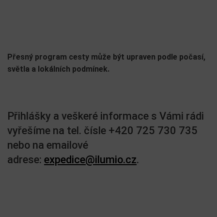
Přesný program cesty může být upraven podle počasí,
světla a lokálních podmínek.
Přihlášky a veškeré informace s Vámi rádi
vyřešíme na tel. čísle +420 725 730 735
nebo na emailové
adrese:
expedice@ilumio.cz
.