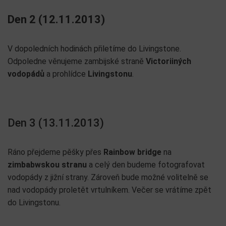
Den 2 (12.11.2013)
V dopoledních hodinách přiletíme do Livingstone.
Odpoledne věnujeme zambijské straně
Victoriiných
vodopádů
a prohlídce
Livingstonu
.
Den 3 (13.11.2013)
Ráno přejdeme pěšky přes
Rainbow bridge
na
zimbabwskou stranu
a celý den budeme fotografovat
vodopády z jižní strany. Zároveň bude možné volitelně se
nad vodopády proletět vrtulníkem. Večer se vrátíme zpět
do Livingstonu.