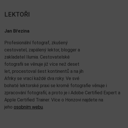
LEKTOŘI
Jan Březina
Profesionální fotograf, zkušený
cestovatel, zapálený lektor, blogger a
zakladatel Ilumia. Cestovatelské
fotografii se věnuje již více než deset
let, procestoval šest kontinentů a na jih
Afriky se vrací každé dva roky. Ve své
bohaté lektorské praxi se kromě fotografie věnuje i
zpracování fotografií, a proto je i Adobe Certified Expert a
Apple Certified Trainer. Více o Honzovi najdete na
jeho
osobním webu
.