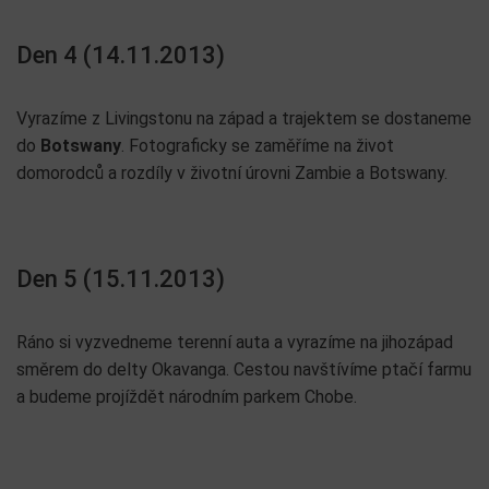
Den 4 (14.11.2013)
Vyrazíme z Livingstonu na západ a trajektem se dostaneme
do
Botswany
. Fotograficky se zaměříme na život
domorodců a rozdíly v životní úrovni Zambie a Botswany.
Den 5 (15.11.2013)
Ráno si vyzvedneme terenní auta a vyrazíme na jihozápad
směrem do delty Okavanga. Cestou navštívíme ptačí farmu
a budeme projíždět národním parkem Chobe.