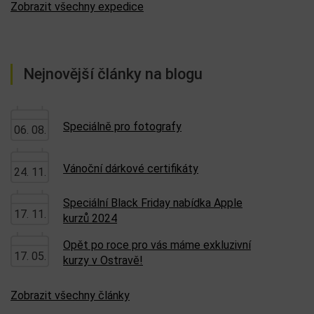
Zobrazit všechny expedice
Nejnovější články na blogu
Speciálně pro fotografy
06. 08.
Vánoční dárkové certifikáty
24. 11.
Speciální Black Friday nabídka Apple
17. 11.
kurzů 2024
Opět po roce pro vás máme exkluzivní
17. 05.
kurzy v Ostravě!
Zobrazit všechny články