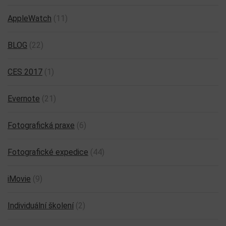
AppleWatch
(11)
BLOG
(22)
CES 2017
(1)
Evernote
(21)
Fotografická praxe
(6)
Fotografické expedice
(44)
iMovie
(9)
Individuální školení
(2)