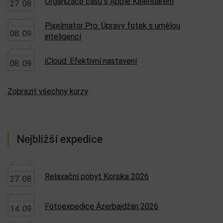
Organizace času s Apple Kalendářem
27. 08.
Pixelmator Pro: Úpravy fotek s umělou
08. 09.
inteligencí
iCloud: Efektivní nastavení
08. 09.
Zobrazit všechny kurzy
Nejbližší expedice
Relaxační pobyt Korsika 2026
27. 08.
Fotoexpedice Ázerbajdžán 2026
14. 09.