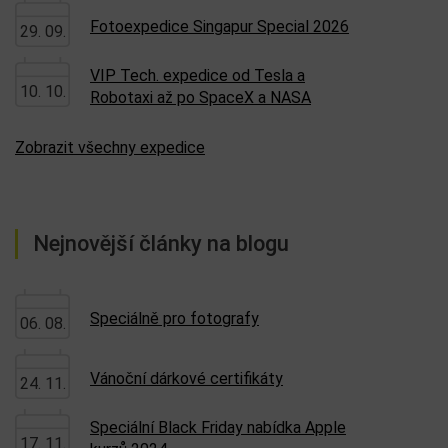
Fotoexpedice Singapur Special 2026
29. 09.
VIP Tech. expedice od Tesla a
10. 10.
Robotaxi až po SpaceX a NASA
Zobrazit všechny expedice
Nejnovější články na blogu
Speciálně pro fotografy
06. 08.
Vánoční dárkové certifikáty
24. 11.
Speciální Black Friday nabídka Apple
17. 11.