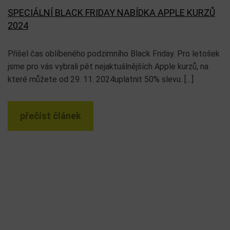
SPECIÁLNÍ BLACK FRIDAY NABÍDKA APPLE KURZŮ
2024
Přišel čas oblíbeného podzimního Black Friday. Pro letošek
jsme pro vás vybrali pět nejaktuálnějších Apple kurzů, na
které můžete od 29. 11. 2024uplatnit 50% slevu. […]
přečíst článek