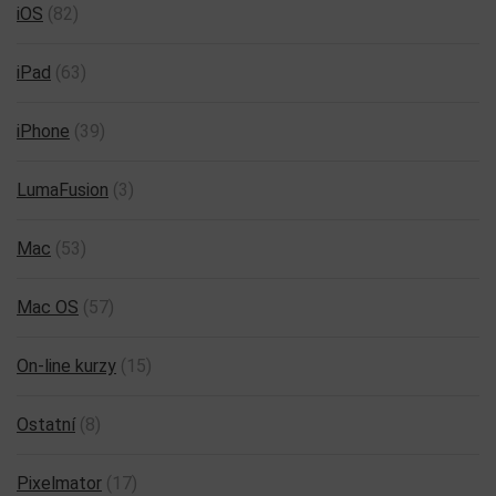
iOS
(82)
iPad
(63)
iPhone
(39)
LumaFusion
(3)
Mac
(53)
Mac OS
(57)
On-line kurzy
(15)
Ostatní
(8)
Pixelmator
(17)