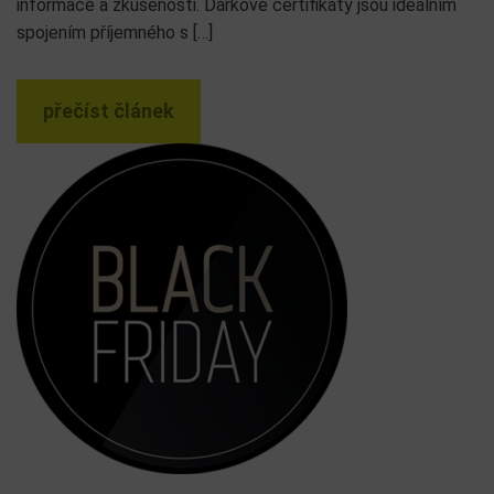
informace a zkušenosti. Dárkové certifikáty jsou ideálním
spojením příjemného s […]
přečíst článek