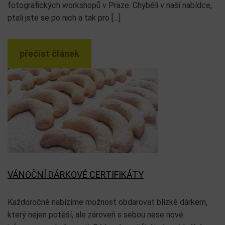
fotografických workshopů v Praze. Chyběli v naší nabídce,
ptali jste se po nich a tak pro […]
přečíst článek
VÁNOČNÍ DÁRKOVÉ CERTIFIKÁTY
Každoročně nabízíme možnost obdarovat blízké dárkem,
který nejen potěší, ale zároveň s sebou nese nové