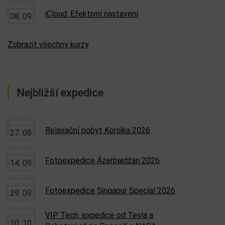
iCloud: Efektivní nastavení
08. 09.
Zobrazit všechny kurzy
Nejbližší expedice
Relaxační pobyt Korsika 2026
27. 08.
Fotoexpedice Ázerbajdžán 2026
14. 09.
Fotoexpedice Singapur Special 2026
29. 09.
VIP Tech. expedice od Tesla a
10. 10.