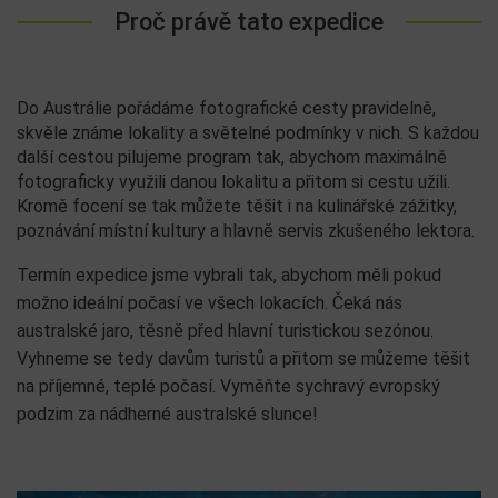
Proč právě tato expedice
Do Austrálie pořádáme fotografické cesty pravidelně,
skvěle známe lokality a světelné podmínky v nich. S každou
další cestou pilujeme program tak, abychom maximálně
fotograficky využili danou lokalitu a přitom si cestu užili.
Kromě focení se tak můžete těšit i na kulinářské zážitky,
poznávání místní kultury a hlavně servis zkušeného lektora.
Termín expedice jsme vybrali tak, abychom měli pokud
možno ideální počasí ve všech lokacích. Čeká nás
australské jaro, těsně před hlavní turistickou sezónou.
Vyhneme se tedy davům turistů a přitom se můžeme těšit
na příjemné, teplé počasí. Vyměňte sychravý evropský
podzim za nádherné australské slunce!