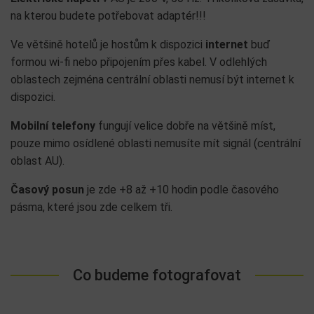
na kterou budete potřebovat adaptér!!!
Ve většině hotelů je hostům k dispozici
internet
buď
formou wi-fi nebo připojením přes kabel. V odlehlých
oblastech zejména centrální oblasti nemusí být internet k
dispozici.
Mobilní telefony
fungují velice dobře na většině míst,
pouze mimo osídlené oblasti nemusíte mít signál (centrální
oblast AU).
Časový posun
je zde +8 až +10 hodin podle časového
pásma, které jsou zde celkem tři.
Co budeme fotografovat