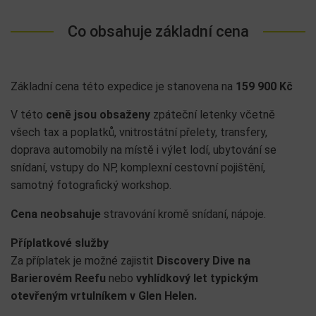
Co obsahuje základní cena
Základní cena této expedice je stanovena na
159 900
Kč
V této
ceně jsou obsaženy
zpáteční letenky včetně
všech tax a poplatků, vnitrostátní přelety, transfery,
doprava automobily na místě i výlet lodí, ubytování se
snídaní, vstupy do NP, komplexní cestovní pojištění,
samotný fotografický workshop.
Cena neobsahuje
stravování kromě snídaní, nápoje.
Příplatkové služby
Za příplatek je možné zajistit
Discovery Dive na
Barierovém Reefu
nebo
vyhlídkový let typickým
otevřeným vrtulníkem v Glen Helen.