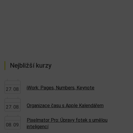
Nejbližší kurzy
iWork: Pages, Numbers, Keynote
27. 08.
Organizace času s Apple Kalendářem
27. 08.
Pixelmator Pro: Úpravy fotek s umělou
08. 09.
inteligencí