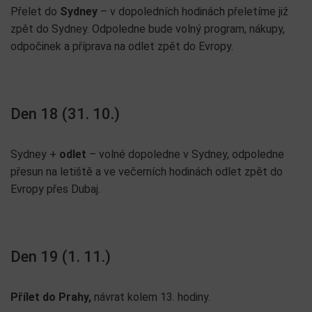
Přelet do
Sydney
– v dopoledních hodinách přeletíme již
zpět do Sydney. Odpoledne bude volný program, nákupy,
odpočinek a příprava na odlet zpět do Evropy.
Den 18 (31. 10.)
Sydney +
odlet
– volné dopoledne v Sydney, odpoledne
přesun na letiště a ve večerních hodinách odlet zpět do
Evropy přes Dubaj.
Den 19 (1. 11.)
Přílet do Prahy,
návrat kolem 13. hodiny.