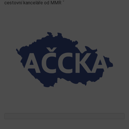
cestovní kanceláře od MMR ˇ