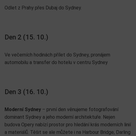
Odlet z Prahy přes Dubaj do Sydney.
Den 2 (15. 10.)
Ve večerních hodinách přílet do Sydney, pronájem
automobilu a transfer do hotelu v centru Sydney
Den 3 (16. 10.)
Moderní Sydney
– první den věnujeme fotografování
dominant Sydney a jeho moderní architektuře. Nejen
budova Opery nabízí prostor pro hledání krás moderních linií
a materiálů. Těšit se ale můžete i na Harbour Bridge, Darling