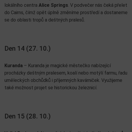
lokálního centra
Alice Springs
. V podvečer nás čeká přelet
do Cairns, čímž opět úplně změníme prostředí a dostaneme
se do oblasti tropů a deštných pralesů.
Den 14 (27. 10.)
Kuranda
– Kuranda je magické městečko nabízející
procházky deštným pralesem, koalí nebo motýlí farmu, řadu
uměleckých obchůdků i příjemných kavárniček. Využijeme
také možnost projet se historickou železnicí.
Den 15 (28. 10.)