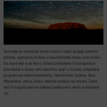
Austrálie je úchvatná země, která v sobě spojuje unikátní
přírodu, zajímavou kulturu a neuvěřitelně vřelou atmosféru.
Do Austrálie a na Nový Zéland pořádáme fotoexpedice
pravidelně a letos vám nabízíme opět o trochu vylepšený
program na rudém kontinentu. Navštívíme Sydney, Blue
Mountains, vinice, Uluru i deštné pralesy na severu. Čeká
nás fotografování na velkém bariérovém reefu a mnohem
víc.