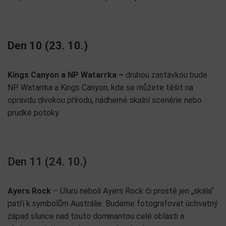
Den 10 (23. 10.)
Kings Canyon a NP Watarrka –
druhou zastávkou bude
NP Watarrka a Kings Canyon, kde se můžete těšit na
opravdu divokou přírodu, nádherné skalní scenérie nebo
prudké potoky.
Den 11 (24. 10.)
Ayers Rock
– Uluru neboli Ayers Rock či prostě jen „skála“
patří k symbolům Austrálie. Budeme fotografovat úchvatný
západ slunce nad touto dominantou celé oblasti a