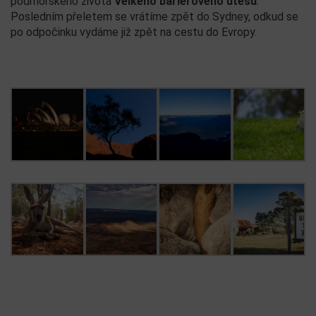
podmořského života
Velkého barierového útesu
.
Posledním přeletem se vrátíme zpět do Sydney, odkud se
po odpočinku vydáme již zpět na cestu do Evropy.