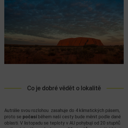
Co je dobré vědět o lokalitě
Autrálie svou rozlohou zasahuje do 4 klimatických pásem,
proto se
počasí
během naší cesty bude měnit podle dané
oblasti. V listopadu se teploty v AU pohybují od 20 stupňů