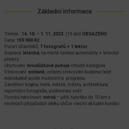
Základní informace
Termín :
14. 10. – 1. 11. 2023
(19 dní)
OBSAZENO
Cena:
159 900 Kč
Počet účastníků:
7 fotografů + 1 lektor
Doprava:
letecká
, na místě terénní automobily + letecké
přelety
Ubytování:
dvoulůžkové pokoje
střední kategorie
Stravování:
snídaně
, ostatní stravování budeme řešit
individuálně podle možností a programu
Zaměření: krajina, moře, města, zvířata, architektura,
reportážní fotografie, podmořský svět
Fyzická náročnost:
mírná
– pěší turistika do 10 km s
možností přizpůsobit délku chůze vlastní aktuální kondici