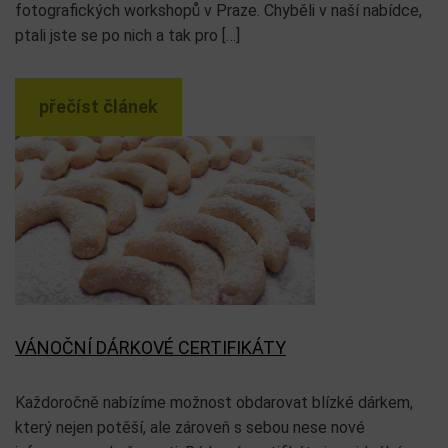
fotografických workshopů v Praze. Chyběli v naší nabídce,
ptali jste se po nich a tak pro […]
přečíst článek
VÁNOČNÍ DÁRKOVÉ CERTIFIKÁTY
Každoročně nabízíme možnost obdarovat blízké dárkem,
který nejen potěší, ale zároveň s sebou nese nové