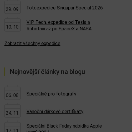
Fotoexpedice Singapur Special 2026
29. 09.
VIP Tech. expedice od Tesla a
10. 10.
Robotaxi až po SpaceX a NASA
Zobrazit všechny expedice
Nejnovější články na blogu
Speciálně pro fotografy
06. 08.
Vánoční dárkové certifikáty
24. 11.
Speciální Black Friday nabídka Apple
17. 11.