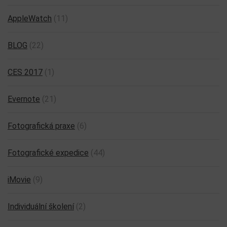
AppleWatch
(11)
BLOG
(22)
CES 2017
(1)
Evernote
(21)
Fotografická praxe
(6)
Fotografické expedice
(44)
iMovie
(9)
Individuální školení
(2)