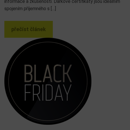
informace a zkušenosti. Dárkové certifikáty jsou ideálním
spojením příjemného s […]
přečíst článek