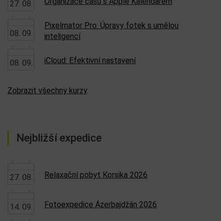
Organizace času s Apple Kalendářem
27. 08.
Pixelmator Pro: Úpravy fotek s umělou
08. 09.
inteligencí
iCloud: Efektivní nastavení
08. 09.
Zobrazit všechny kurzy
Nejbližší expedice
Relaxační pobyt Korsika 2026
27. 08.
Fotoexpedice Ázerbajdžán 2026
14. 09.