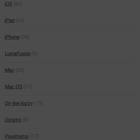
iOS
(82)
iPad
(63)
iPhone
(39)
LumaFusion
(3)
Mac
(53)
Mac OS
(57)
On-line kurzy
(15)
Ostatní
(8)
Pixelmator
(17)