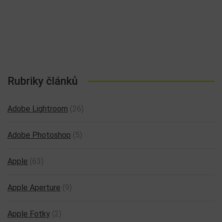
Rubriky článků
Adobe Lightroom
(26)
Adobe Photoshop
(5)
Apple
(63)
Apple Aperture
(9)
Apple Fotky
(2)