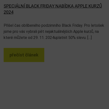
SPECIÁLNÍ BLACK FRIDAY NABÍDKA APPLE KURZŮ
2024
Přišel čas oblíbeného podzimního Black Friday. Pro letošek
jsme pro vás vybrali pět nejaktuálnějších Apple kurzů, na
které můžete od 29. 11. 2024uplatnit 50% slevu. […]
přečíst článek