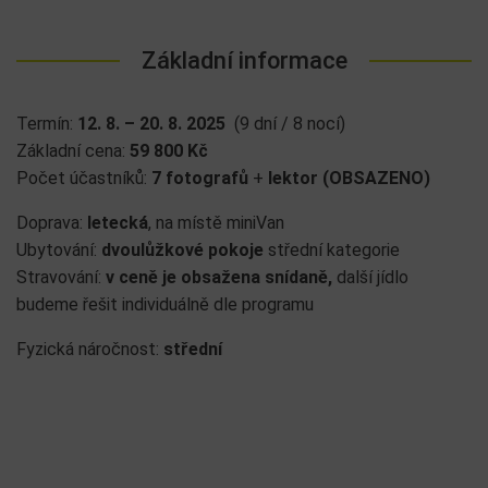
Základní informace
Termín:
12. 8. – 20. 8. 2025
(9 dní / 8 nocí)
Základní cena:
59 800 Kč
Počet účastníků:
7 fotografů
+
lektor
(OBSAZENO)
Doprava:
letecká
, na místě miniVan
Ubytování:
dvoulůžkové pokoje
střední kategorie
Stravování:
v ceně je obsažena snídaně,
další jídlo
budeme řešit individuálně dle programu
Fyzická náročnost:
střední