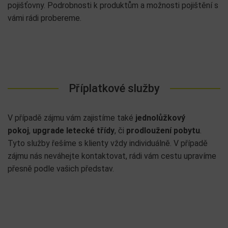
pojišťovny. Podrobnosti k produktům a možnosti pojištění s
vámi rádi probereme.
Příplatkové služby
V případě zájmu vám zajistíme také
jednolůžkový
pokoj
,
upgrade letecké třídy
, či
prodloužení pobytu
.
Tyto služby řešíme s klienty vždy individuálně. V případě
zájmu nás neváhejte kontaktovat, rádi vám cestu upravíme
přesně podle vašich představ.