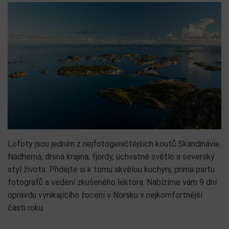
Lofoty jsou jedním z nejfotogeničtějších koutů Skandinávie.
Nádherná, drsná krajina, fjordy, úchvatné světlo a severský
styl života. Přidejte si k tomu skvělou kuchyni, prima partu
fotografů a vedení zkušeného lektora. Nabízíme vám 9 dní
opravdu vynikajícího focení v Norsku v nejkomfortnější
části roku.