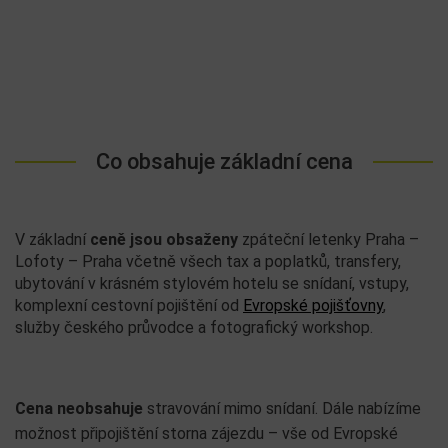
Co obsahuje základní cena
V základní
ceně jsou obsaženy
zpáteční letenky Praha –
Lofoty – Praha včetně všech tax a poplatků, transfery,
ubytování v krásném stylovém hotelu se snídaní, vstupy,
komplexní cestovní pojištění od
Evropské pojišťovny
,
služby českého průvodce a fotografický workshop.
Cena neobsahuje
stravování mimo snídaní. Dále nabízíme
možnost připojištění storna zájezdu – vše od Evropské