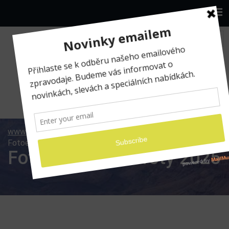
www.ilumio.cz
Fotografické expedice
Fotoexpedice Lofoty 2025
Fotoexpedice Lofoty 2025