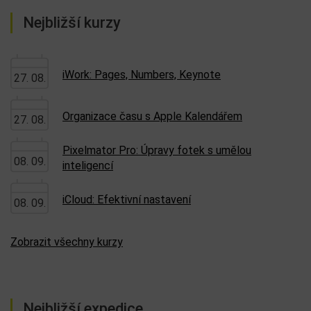
Nejbližší kurzy
iWork: Pages, Numbers, Keynote
27. 08.
Organizace času s Apple Kalendářem
27. 08.
Pixelmator Pro: Úpravy fotek s umělou
08. 09.
inteligencí
iCloud: Efektivní nastavení
08. 09.
Zobrazit všechny kurzy
Nejbližší expedice