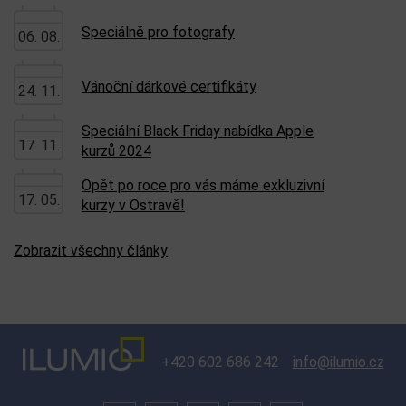
Speciálně pro fotografy
06. 08.
Vánoční dárkové certifikáty
24. 11.
Speciální Black Friday nabídka Apple
17. 11.
kurzů 2024
Opět po roce pro vás máme exkluzivní
17. 05.
kurzy v Ostravě!
Zobrazit všechny články
+420 602 686 242
info@ilumio.cz