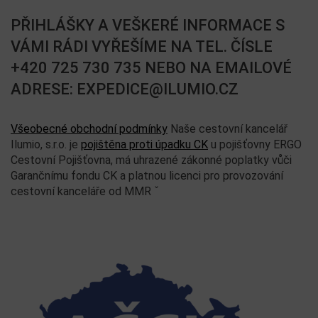
PŘIHLÁŠKY A VEŠKERÉ INFORMACE S
VÁMI RÁDI VYŘEŠÍME NA TEL. ČÍSLE
+420 725 730 735 NEBO NA EMAILOVÉ
ADRESE: EXPEDICE@ILUMIO.CZ
Všeobecné obchodní podmínky
Naše cestovní kancelář
Ilumio, s.r.o. je
pojištěna proti úpadku CK
u pojišťovny ERGO
Cestovní Pojišťovna, má uhrazené zákonné poplatky vůči
Garančnímu fondu CK a platnou licenci pro provozování
cestovní kanceláře od MMR ˇ