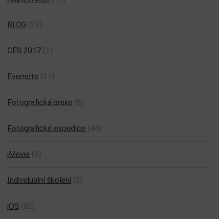
BLOG
(22)
CES 2017
(1)
Evernote
(21)
Fotografická praxe
(6)
Fotografické expedice
(44)
iMovie
(9)
Individuální školení
(2)
iOS
(82)