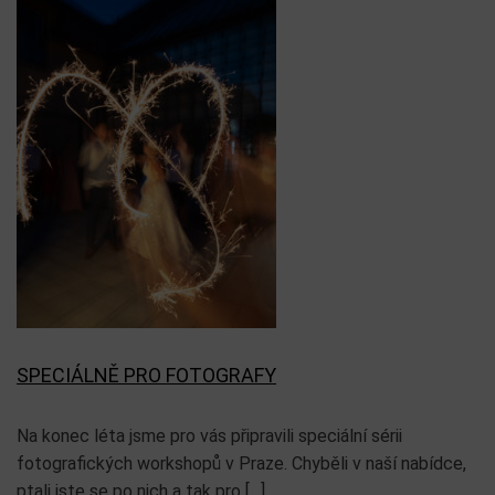
SPECIÁLNĚ PRO FOTOGRAFY
Na konec léta jsme pro vás připravili speciální sérii
fotografických workshopů v Praze. Chyběli v naší nabídce,
ptali jste se po nich a tak pro […]