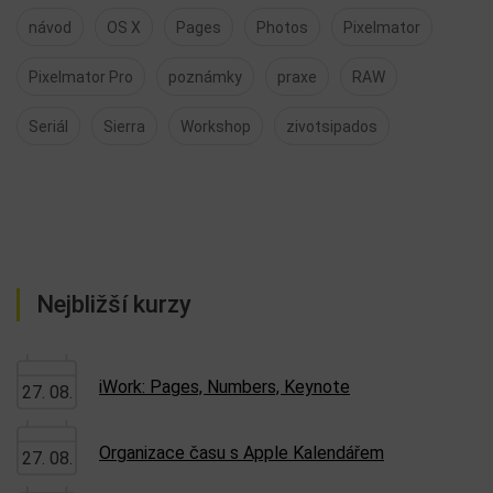
návod
OS X
Pages
Photos
Pixelmator
Pixelmator Pro
poznámky
praxe
RAW
Seriál
Sierra
Workshop
zivotsipados
Nejbližší kurzy
iWork: Pages, Numbers, Keynote
27. 08.
Organizace času s Apple Kalendářem
27. 08.