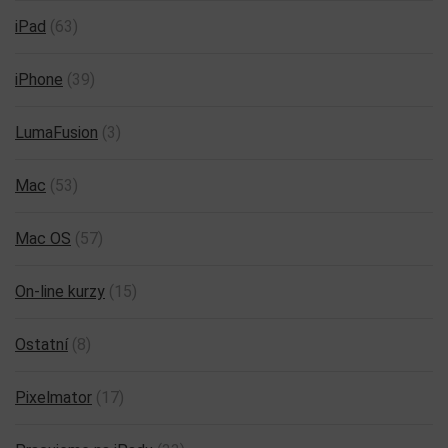
iPad
(63)
iPhone
(39)
LumaFusion
(3)
Mac
(53)
Mac OS
(57)
On-line kurzy
(15)
Ostatní
(8)
Pixelmator
(17)