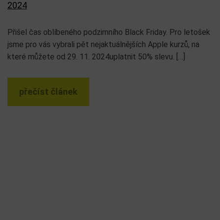
2024
Přišel čas oblíbeného podzimního Black Friday. Pro letošek
jsme pro vás vybrali pět nejaktuálnějších Apple kurzů, na
které můžete od 29. 11. 2024uplatnit 50% slevu. […]
přečíst článek