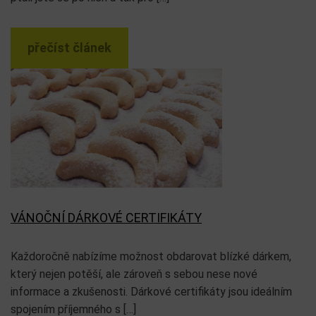
přečíst článek
VÁNOČNÍ DÁRKOVÉ CERTIFIKÁTY
Každoročně nabízíme možnost obdarovat blízké dárkem,
který nejen potěší, ale zároveň s sebou nese nové
informace a zkušenosti. Dárkové certifikáty jsou ideálním
spojením příjemného s […]