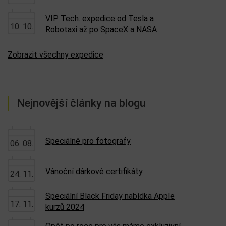
VIP Tech. expedice od Tesla a
10. 10.
Robotaxi až po SpaceX a NASA
Zobrazit všechny expedice
Nejnovější články na blogu
Speciálně pro fotografy
06. 08.
Vánoční dárkové certifikáty
24. 11.
Speciální Black Friday nabídka Apple
17. 11.
kurzů 2024