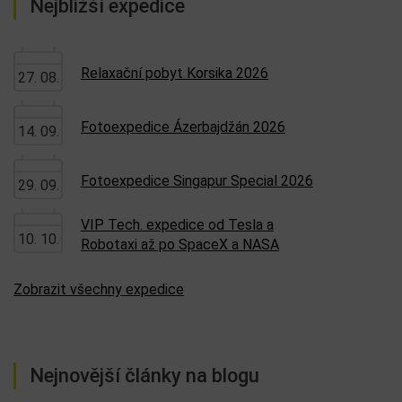
Nejbližší expedice
Relaxační pobyt Korsika 2026
27. 08.
Fotoexpedice Ázerbajdžán 2026
14. 09.
Fotoexpedice Singapur Special 2026
29. 09.
VIP Tech. expedice od Tesla a
10. 10.
Robotaxi až po SpaceX a NASA
Zobrazit všechny expedice
Nejnovější články na blogu