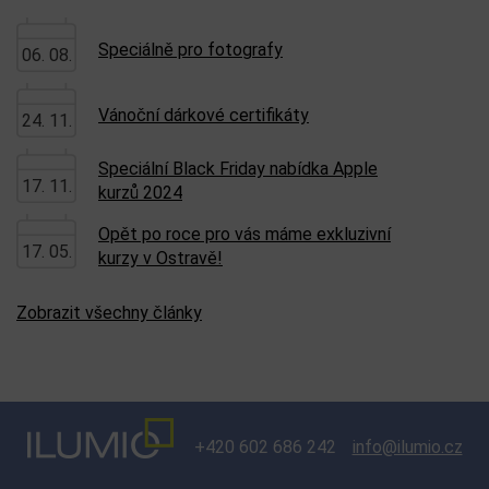
Speciálně pro fotografy
06. 08.
Vánoční dárkové certifikáty
24. 11.
Speciální Black Friday nabídka Apple
17. 11.
kurzů 2024
Opět po roce pro vás máme exkluzivní
17. 05.
kurzy v Ostravě!
Zobrazit všechny články
+420 602 686 242
info@ilumio.cz