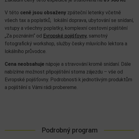
V této
ceně jsou obsaženy
zpáteční letenky včetně
všech tax a poplatků, lokální doprava, ubytování se snídaní,
vstupy a všechny poplatky, komplexní cestovní pojištění
„Za poznáním“ od
Evropské pojišťovny
, samotný
fotografický workshop, služby česky mluvícího lektora a
lokálního průvodce.
Cena neobsahuje
nápoje a stravování kromě snídaní. Dále
nabízíme možnost připojištění storna zájezdu – vše od
Evropské pojišťovny. Podrobnosti k jednotlivým produktům
a pojištění s Vámi rádi probereme.
Podrobný program