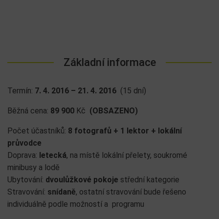
Základní informace
Termín:
7. 4. 2016 – 21. 4. 2016
(15 dní)
Běžná cena:
89 900
Kč
(OBSAZENO)
Počet účastníků:
8 fotografů + 1 lektor + lokální
průvodce
Doprava:
letecká
, na místě lokální přelety, soukromé
minibusy a lodě
Ubytování:
dvoulůžkové pokoje
střední kategorie
Stravování:
snídaně
, ostatní stravování bude řešeno
individuálně podle možností a programu