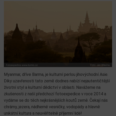
Myanmar, dříve Barma, je kulturní perlou jihovýchodní Asie.
Díky uzavřenosti tato země dodnes nabízí nejautentičtější
životní styl a kulturní dědictví v oblasti. Navážeme na
zkušenosti z naší předchozí fotoexpedice v roce 2014 a
vydáme se do těch nejkrásnějších koutů země. Čekají nás
chrámy, jezera, nádherné vesničky, vodopády a hlavně
unikátní kultura a neuvěřitelně příjemní lidé!