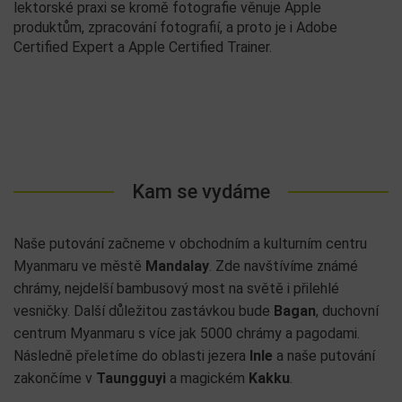
lektorské praxi se kromě fotografie věnuje Apple
produktům, zpracování fotografií, a proto je i Adobe
Certified Expert a Apple Certified Trainer.
Kam se vydáme
Naše putování začneme v obchodním a kulturním centru
Myanmaru ve městě
Mandalay
. Zde navštívíme známé
chrámy, nejdelší bambusový most na světě i přilehlé
vesničky. Další důležitou zastávkou bude
Bagan
, duchovní
centrum Myanmaru s více jak 5000 chrámy a pagodami.
Následně přeletíme do oblasti jezera
Inle
a naše putování
zakončíme v
Taungguyi
a magickém
Kakku
.