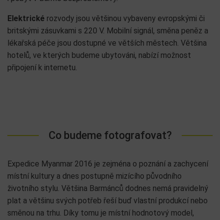
Elektrické
rozvody jsou většinou vybaveny evropskými či
britskými zásuvkami s 220 V. Mobilní signál, směna peněz a
lékařská péče jsou dostupné ve větších městech. Většina
hotelů, ve kterých budeme ubytováni, nabízí možnost
připojení k internetu.
Co budeme fotografovat?
Expedice Myanmar 2016 je zejména o poznání a zachycení
místní kultury a dnes postupně mizícího původního
životního stylu. Většina Barmánců dodnes nemá pravidelný
plat a většinu svých potřeb řeší buď vlastní produkcí nebo
směnou na trhu. Díky tomu je místní hodnotový model,