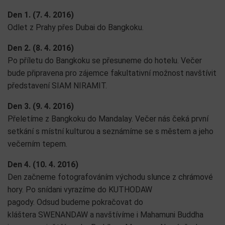
Den 1. (7. 4. 2016)
Odlet z Prahy přes Dubai do Bangkoku.
Den 2. (8. 4. 2016)
Po příletu do Bangkoku se přesuneme do hotelu. Večer
bude připravena pro zájemce fakultativní možnost navštívit
představení SIAM NIRAMIT.
Den 3. (9. 4. 2016)
Přeletíme z Bangkoku do Mandalay. Večer nás čeká první
setkání s místní kulturou a seznámíme se s městem a jeho
večerním tepem.
Den 4. (10. 4. 2016)
Den začneme fotografováním východu slunce z chrámové
hory. Po snídani vyrazíme do KUTHODAW
pagody. Odsud budeme pokračovat do
kláštera SWENANDAW a navštívíme i Mahamuni Buddha