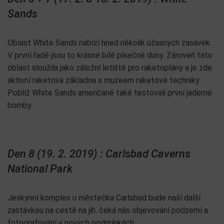
Sands
Oblast White Sands nabízí hned několik úžasných zasávek.
V první řadě jsou to krásné bílé písečné duny. Zároveň tato
oblast sloužila jako záložní letiště pro raketoplány a je zde
aktivní raketová základna s muzeem raketové techniky.
Poblíž White Sands američané také testovali první jaderné
bomby.
Den 8 (19. 2. 2019) : Carlsbad Caverns
National Park
Jeskynní komplex u městečka Carlsbad bude naší další
zastávkou na cestě na jih. čeká nás objevování podzemí a
fotografování v nových podmínkách.