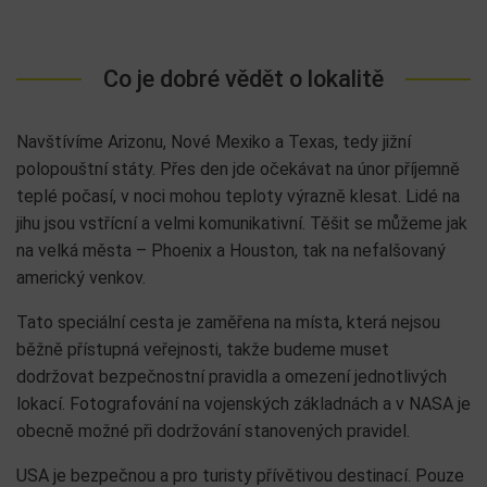
Co je dobré vědět o lokalitě
Navštívíme Arizonu, Nové Mexiko a Texas, tedy jižní
polopouštní státy. Přes den jde očekávat na únor příjemně
teplé počasí, v noci mohou teploty výrazně klesat. Lidé na
jihu jsou vstřícní a velmi komunikativní. Těšit se můžeme jak
na velká města – Phoenix a Houston, tak na nefalšovaný
americký venkov.
Tato speciální cesta je zaměřena na místa, která nejsou
běžně přístupná veřejnosti, takže budeme muset
dodržovat bezpečnostní pravidla a omezení jednotlivých
lokací. Fotografování na vojenských základnách a v NASA je
obecně možné při dodržování stanovených pravidel.
USA je bezpečnou a pro turisty přívětivou destinací. Pouze