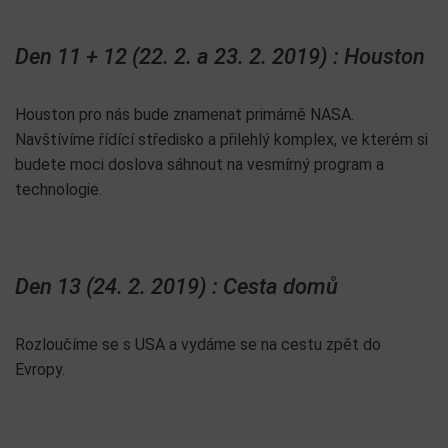
Den 11 + 12 (22. 2. a 23. 2. 2019) : Houston
Houston pro nás bude znamenat primárně NASA.
Navštívíme řídící středisko a přilehlý komplex, ve kterém si
budete moci doslova sáhnout na vesmírný program a
technologie.
Den 13 (24. 2. 2019) : Cesta domů
Rozloučíme se s USA a vydáme se na cestu zpět do
Evropy.