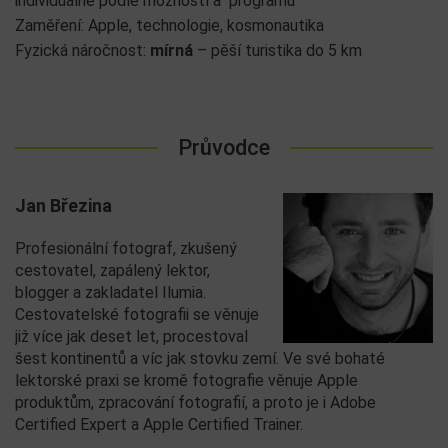
individuálně podle možností a programu
Zaměření: Apple, technologie, kosmonautika
Fyzická náročnost:
mírná
– pěší turistika do 5 km
Průvodce
Jan Březina
Profesionální fotograf, zkušený
cestovatel, zapálený lektor,
blogger a zakladatel Ilumia.
Cestovatelské fotografii se věnuje
již více jak deset let, procestoval
šest kontinentů a víc jak stovku zemí. Ve své bohaté
lektorské praxi se kromě fotografie věnuje Apple
produktům, zpracování fotografií, a proto je i Adobe
Certified Expert a Apple Certified Trainer.