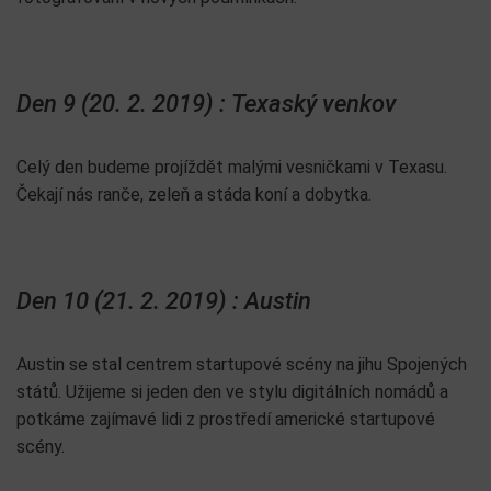
Den 9 (20. 2. 2019) : Texaský venkov
Celý den budeme projíždět malými vesničkami v Texasu.
Čekají nás ranče, zeleň a stáda koní a dobytka.
Den 10 (21. 2. 2019) : Austin
Austin se stal centrem startupové scény na jihu Spojených
států. Užijeme si jeden den ve stylu digitálních nomádů a
potkáme zajímavé lidi z prostředí americké startupové
scény.