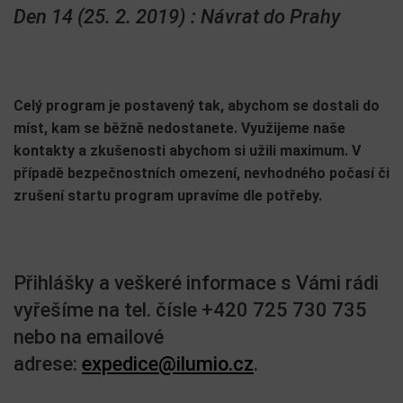
Den 14 (25. 2. 2019) : Návrat do Prahy
Celý program je postavený tak, abychom se dostali do
míst, kam se běžně nedostanete. Využijeme naše
kontakty a zkušenosti abychom si užili maximum. V
případě bezpečnostních omezení, nevhodného počasí či
zrušení startu program upravíme dle potřeby.
Přihlášky a veškeré informace s Vámi rádi
vyřešíme na tel. čísle +420 725 730 735
nebo na emailové
adrese:
expedice@ilumio.cz
.