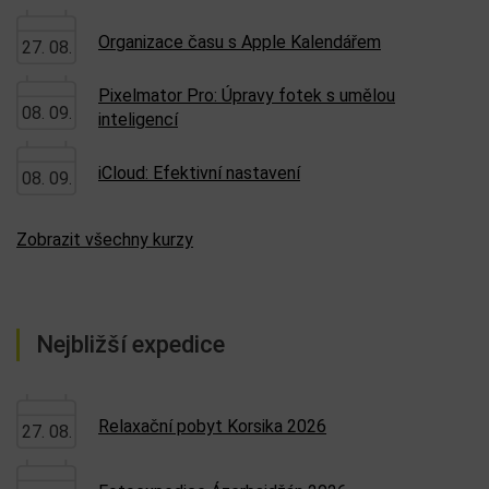
Nejbližší kurzy
iWork: Pages, Numbers, Keynote
27. 08.
Organizace času s Apple Kalendářem
27. 08.
Pixelmator Pro: Úpravy fotek s umělou
08. 09.
inteligencí