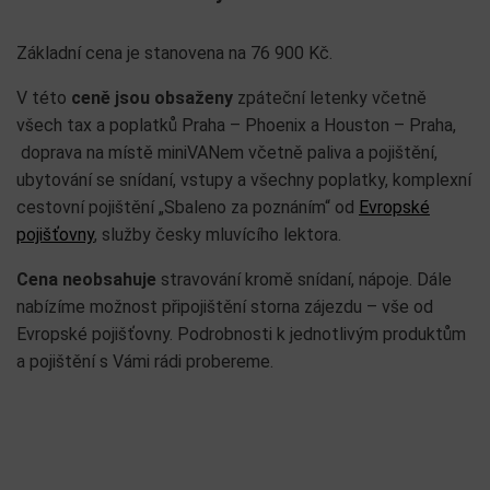
Základní cena je stanovena na 76 900 Kč.
V této
ceně jsou obsaženy
zpáteční letenky včetně
všech tax a poplatků Praha – Phoenix a Houston – Praha,
doprava na místě miniVANem včetně paliva a pojištění,
ubytování se snídaní, vstupy a všechny poplatky, komplexní
cestovní pojištění „Sbaleno za poznáním“ od
Evropské
pojišťovny
, služby česky mluvícího lektora.
Cena neobsahuje
stravování kromě snídaní, nápoje. Dále
nabízíme možnost připojištění storna zájezdu – vše od
Evropské pojišťovny. Podrobnosti k jednotlivým produktům
a pojištění s Vámi rádi probereme.