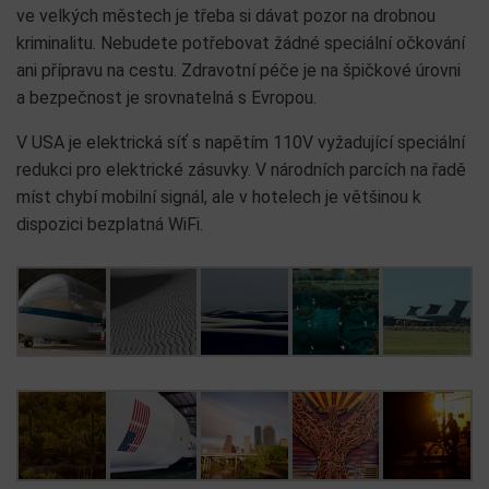
ve velkých městech je třeba si dávat pozor na drobnou
kriminalitu. Nebudete potřebovat žádné speciální očkování
ani přípravu na cestu. Zdravotní péče je na špičkové úrovni
a bezpečnost je srovnatelná s Evropou.
V USA je elektrická síť s napětím 110V vyžadující speciální
redukci pro elektrické zásuvky. V národních parcích na řadě
míst chybí mobilní signál, ale v hotelech je většinou k
dispozici bezplatná WiFi.