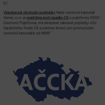

Všeobecné obchodní podmínky
Naše cestovní kancelář
Ilumio, s.r.o. je
pojištěna proti úpadku CK
u pojišťovny ERGO
Cestovní Pojišťovna, má uhrazené zákonné poplatky vůči
Garančnímu fondu CK a platnou licenci pro provozování
cestovní kanceláře od MMR ˇ