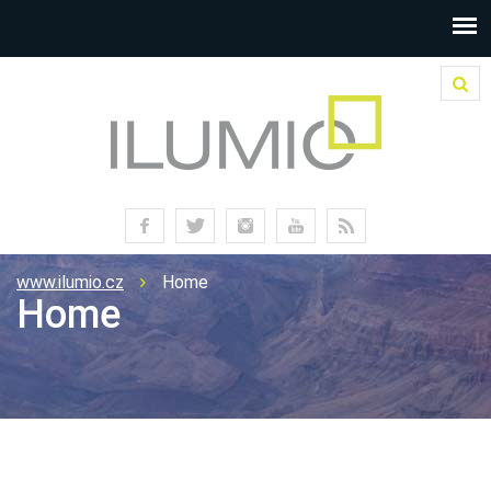
www.ilumio.cz
Home
Home