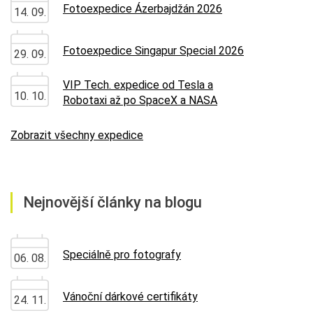
Fotoexpedice Ázerbajdžán 2026
14. 09.
Fotoexpedice Singapur Special 2026
29. 09.
VIP Tech. expedice od Tesla a
10. 10.
Robotaxi až po SpaceX a NASA
Zobrazit všechny expedice
Nejnovější články na blogu
Speciálně pro fotografy
06. 08.
Vánoční dárkové certifikáty
24. 11.