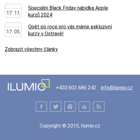
Speciální Black Friday nabídka Apple
17. 11.
kurzů 2024
Opět po roce pro vás máme exkluzivní
17. 05.
kurzy v Ostravě!
Zobrazit všechny články
+420 602 686 242
info@ilumio.cz
Copyright © 2015, Ilumio.cz