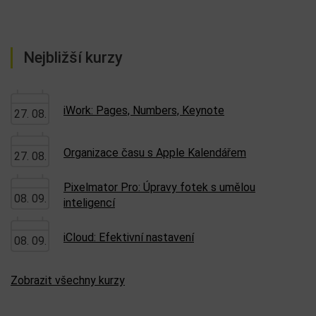
Nejbližší kurzy
iWork: Pages, Numbers, Keynote
27. 08.
Organizace času s Apple Kalendářem
27. 08.
Pixelmator Pro: Úpravy fotek s umělou
08. 09.
inteligencí
iCloud: Efektivní nastavení
08. 09.
Zobrazit všechny kurzy