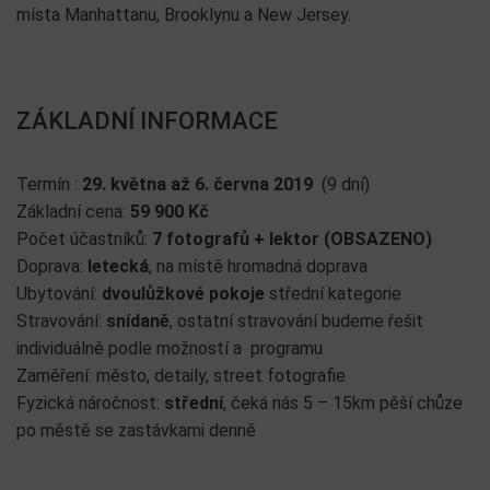
místa Manhattanu, Brooklynu a New Jersey.
ZÁKLADNÍ INFORMACE
Termín :
29. května až 6. června 2019
(9 dní)
Základní cena:
59 900 Kč
Počet účastníků:
7 fotografů + lektor (OBSAZENO)
Doprava:
letecká
, na místě hromadná doprava
Ubytování:
dvoulůžkové pokoje
střední kategorie
Stravování:
snídaně
, ostatní stravování budeme řešit
individuálně podle možností a programu
Zaměření: město, detaily, street fotografie
Fyzická náročnost:
střední
, čeká nás 5 – 15km pěší chůze
po městě se zastávkami denně