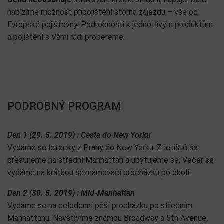
nabízíme možnost připojištění storna zájezdu – vše od
Evropské pojišťovny. Podrobnosti k jednotlivým produktům
a pojištění s Vámi rádi probereme.
PODROBNÝ PROGRAM
Den 1 (29. 5. 2019) : Cesta do New Yorku
Vydáme se letecky z Prahy do New Yorku. Z letiště se
přesuneme na střední Manhattan a ubytujeme se. Večer se
vydáme na krátkou seznamovací procházku po okolí.
Den 2 (30. 5. 2019) : Mid-Manhattan
Vydáme se na celodenní pěší procházku po středním
Manhattanu. Navštívíme známou Broadway a 5th Avenue.