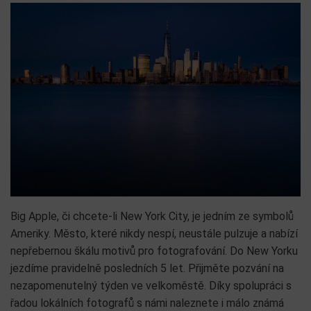
Big Apple, či chcete-li New York City, je jedním ze symbolů
Ameriky. Město, které nikdy nespí, neustále pulzuje a nabízí
nepřebernou škálu motivů pro fotografování. Do New Yorku
jezdíme pravidelně posledních 5 let. Přijměte pozvání na
nezapomenutelný týden ve velkoměstě. Díky spolupráci s
řadou lokálních fotografů s námi naleznete i málo známá