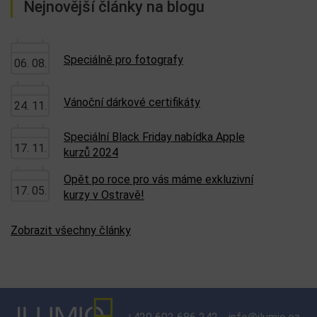
Nejnovější články na blogu
Speciálně pro fotografy
06. 08.
Vánoční dárkové certifikáty
24. 11.
Speciální Black Friday nabídka Apple
17. 11.
kurzů 2024
Opět po roce pro vás máme exkluzivní
17. 05.
kurzy v Ostravě!
Zobrazit všechny články