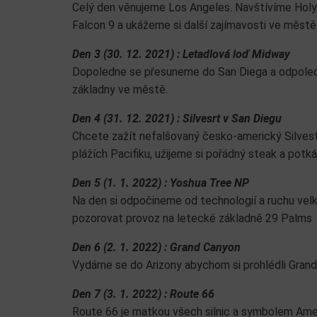
Celý den věnujeme Los Angeles. Navštívíme Holy
Falcon 9 a ukážeme si další zajímavosti ve městě
Den 3 (30. 12. 2021) : Letadlová loď Midway
Dopoledne se přesuneme do San Diega a odpoled
základny ve městě.
Den 4 (31. 12. 2021) : Silvesrt v San Diegu
Chcete zažít nefalšovaný česko-americký Silvest
plážích Pacifiku, užijeme si pořádný steak a potká
Den 5 (1. 1. 2022) : Yoshua Tree NP
Na den si odpočineme od technologií a ruchu ve
pozorovat provoz na letecké základně 29 Palms
Den 6 (2. 1. 2022) : Grand Canyon
Vydáme se do Arizony abychom si prohlédli Grand
Den 7 (3. 1. 2022) : Route 66
Route 66 je matkou všech silnic a symbolem Ameri