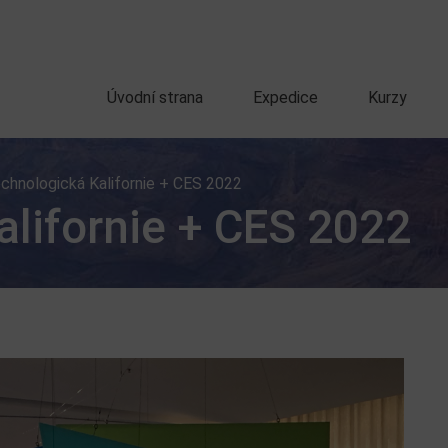
Úvodní strana
Expedice
Kurzy
chnologická Kalifornie + CES 2022
alifornie + CES 2022