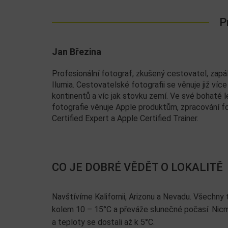
P
Jan Březina
Profesionální fotograf, zkušený cestovatel, zapál
Ilumia. Cestovatelské fotografii se věnuje již víc
kontinentů a víc jak stovku zemí. Ve své bohaté 
fotografie věnuje Apple produktům, zpracování fot
Certified Expert a Apple Certified Trainer.
CO JE DOBRÉ VĚDĚT O LOKALITĚ
Navštívíme Kalifornii, Arizonu a Nevadu. Všechny 
kolem 10 – 15°C a převáže slunečné počasí. Nicm
a teploty se dostali až k 5°C.