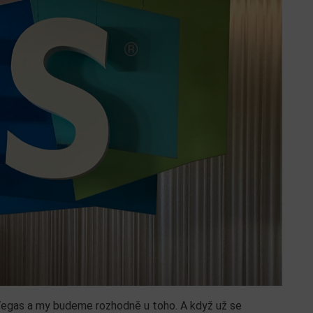
Vegas a my budeme rozhodně u toho. A když už se