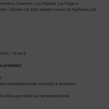
rancisco, Cupertino, Los Angeles, Las Vegas a
avosti. Začněte rok 2022 parádní cestou do Kalifornie pod
 dní / 13 nocí)
e přihlášky)
e
řešit individuálně podle možností a programu
pěší chůze po městě se zastávkami denně