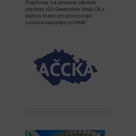
Pojišťovna, má uhrazené zákonné
poplatky vůči Garančnímu fondu CK a
platnou licenci pro provozování
cestovní kanceláře od MMR ˇ