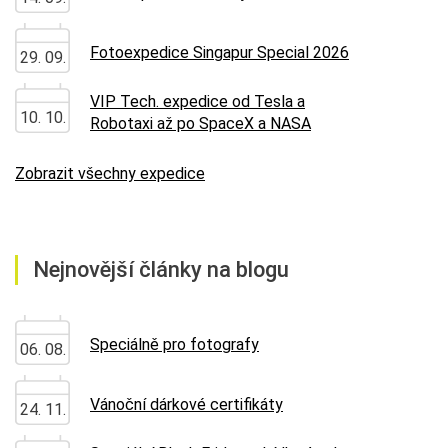
Fotoexpedice Singapur Special 2026
29. 09.
VIP Tech. expedice od Tesla a
10. 10.
Robotaxi až po SpaceX a NASA
Zobrazit všechny expedice
Nejnovější články na blogu
Speciálně pro fotografy
06. 08.
Vánoční dárkové certifikáty
24. 11.