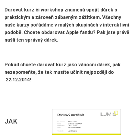
Darovat kurz či workshop znamená spojit dárek s
praktickým a zároveň zábavným zážitkem. Všechny
naše kurzy pořádáme v malých skupinách v interaktivní
podobě. Chcete obdarovat Apple fandu? Pak jste právě
našli ten správný dárek.
Pokud chcete darovat kurz jako vánoční dárek, pak
nezapomeňte, že tak musíte učinit nejpozději do
22.12.2014!
JAK