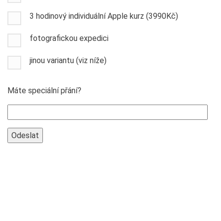
3 hodinový individuální Apple kurz (3990Kč)
fotografickou expedici
jinou variantu (viz níže)
Máte speciální přání?