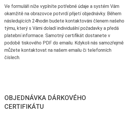
Ve formuláři níže vyplníte potřebné údaje a systém Vám
okamžitě na obrazovce potvrdí přijetí objednávky. Během
následujících 24hodin budete kontaktováni členem našeho
týmu, který s Vámi doladí individuální požadavky a předá
platební informace. Samotný certifikát dostanete v
podobě tiskového PDF do emailu. Kdykoli nás samozřejmě
můžete kontaktovat na našem emailu či telefonních
číslech.
OBJEDNÁVKA DÁRKOVÉHO
CERTIFIKÁTU