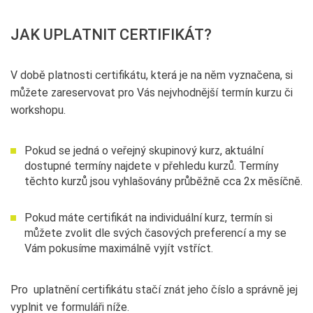
JAK UPLATNIT CERTIFIKÁT?
V době platnosti certifikátu, která je na něm vyznačena, si
můžete zareservovat pro Vás nejvhodnější termín kurzu či
workshopu.
Pokud se jedná o veřejný skupinový kurz, aktuální
dostupné termíny najdete v přehledu kurzů. Termíny
těchto kurzů jsou vyhlašovány průběžně cca 2x měsíčně.
Pokud máte certifikát na individuální kurz, termín si
můžete zvolit dle svých časových preferencí a my se
Vám pokusíme maximálně vyjít vstříct.
Pro uplatnění certifikátu stačí znát jeho číslo a správně jej
vyplnit ve formuláři níže.