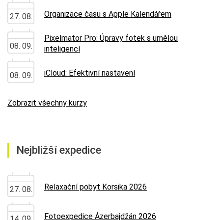
Organizace času s Apple Kalendářem
27. 08.
Pixelmator Pro: Úpravy fotek s umělou
08. 09.
inteligencí
iCloud: Efektivní nastavení
08. 09.
Zobrazit všechny kurzy
Nejbližší expedice
Relaxační pobyt Korsika 2026
27. 08.
Fotoexpedice Ázerbajdžán 2026
14. 09.