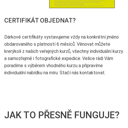
CERTIFIKÁT OBJEDNAT?
Dárkové certifikáty vystavujeme vždy na konkrétní jméno
obdarovaného s platností 6 měsíců. Věnovat můžete
krerýkoli z našich veřejných kurzů, všechny individuální kurzy
a samozřejmě i fotografické expedice. Velice rádi Vám
poradíme s výběrem vhodného kurzu a připravíme
individuální nabídku na míru. Stačí nás kontaktovat.
JAK TO PŘESNĚ FUNGUJE?