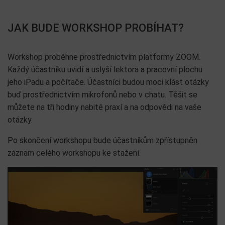
JAK BUDE WORKSHOP PROBÍHAT?
Workshop proběhne prostřednictvím platformy ZOOM.
Každý účastníku uvidí a uslyší lektora a pracovní plochu
jeho iPadu a počítače. Účastníci budou moci klást otázky
buď prostřednictvím mikrofonů nebo v chatu. Těšit se
můžete na tři hodiny nabité praxí a na odpovědi na vaše
otázky.
Po skončení workshopu bude účastníkům zpřístupněn
záznam celého workshopu ke stažení.