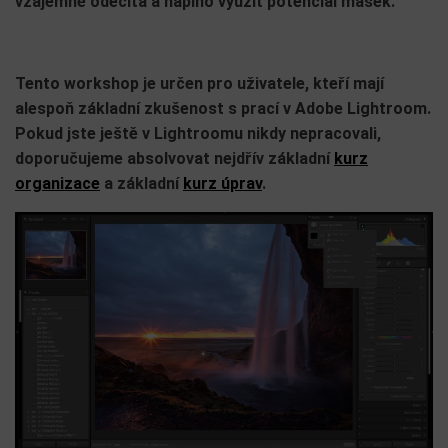
vzájemně odečíta a naplno využít potenciál masek.
Tento workshop je určen pro uživatele, kteří mají
alespoň základní zkušenost s prací v Adobe Lightroom.
Pokud jste ještě v Lightroomu nikdy nepracovali,
doporučujeme absolvovat nejdřív základní
kurz
organizace
a základní
kurz úprav
.