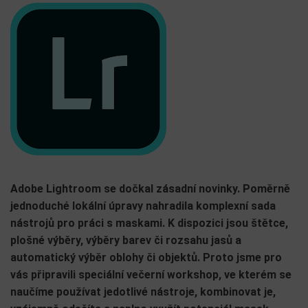
Adobe Lightroom se dočkal zásadní novinky. Poměrně
jednoduché lokální úpravy nahradila komplexní sada
nástrojů pro práci s maskami. K dispozici jsou štětce,
plošné výběry, výběry barev či rozsahu jasů a
automatický výběr oblohy či objektů. Proto jsme pro
vás připravili speciální večerní workshop, ve kterém se
naučíme používat jedotlivé nástroje, kombinovat je,