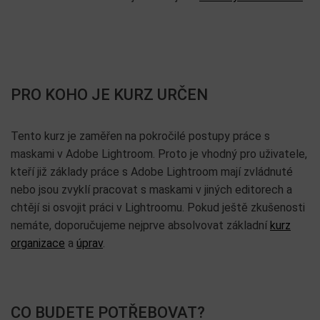
PRO KOHO JE KURZ URČEN
Tento kurz je zaměřen na pokročilé postupy práce s
maskami v Adobe Lightroom. Proto je vhodný pro uživatele,
kteří již základy práce s Adobe Lightroom mají zvládnuté
nebo jsou zvyklí pracovat s maskami v jiných editorech a
chtějí si osvojit práci v Lightroomu. Pokud ještě zkušenosti
nemáte, doporučujeme nejprve absolvovat základní
kurz
organizace
a
úprav
.
CO BUDETE POTŘEBOVAT?