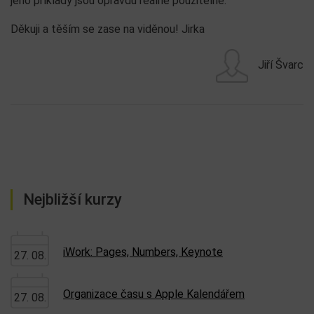
jeho příklady jsou opravdu reálně použitelné.
Děkuji a těším se zase na viděnou! Jirka
Jiří Švarc
Nejbližší kurzy
iWork: Pages, Numbers, Keynote
27. 08.
Organizace času s Apple Kalendářem
27. 08.