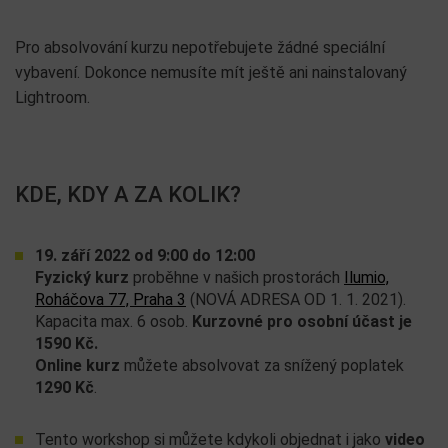
Pro absolvování kurzu nepotřebujete žádné speciální
vybavení. Dokonce nemusíte mít ještě ani nainstalovaný
Lightroom.
KDE, KDY A ZA KOLIK?
19. září 2022 od 9:00 do 12:00
Fyzický kurz
proběhne v našich prostorách
Ilumio,
Roháčova 77, Praha 3
(NOVÁ ADRESA OD 1. 1. 2021).
Kapacita max. 6 osob.
Kurzovné pro osobní účast je
1590 Kč.
Online kurz
můžete absolvovat za snížený poplatek
1290 Kč
.
Tento workshop si můžete kdykoli objednat i jako
video