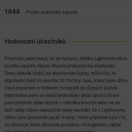
1044
Počet účastníků expedic
Hodnocení účastníků
Přestože jsem čekal, že se na kurzu Adobe Lightroom něco
nového naučím, Honza Březina překonal má očekávání.
Dnes, několik týdnů po absolvování kurzu, můžu říci, že
dopolední část mi ušetřila tři čtvrtiny času, které jsem dříve
trávil importem a tříděním fotografií do různých složek.
Odpoledne jsem se naučil jednoduše dělat úpravy, které
jsem předtím dělal složitě v několika krocích nebo se do
nich raději vůbec nepouštěl nebo nevěděl, že v Lightroomu
vůbec jsou (používám jej již 4 roky). Velmi příjemné bylo i to,
že Honza je mimo školitele produktu i fotografem, takže