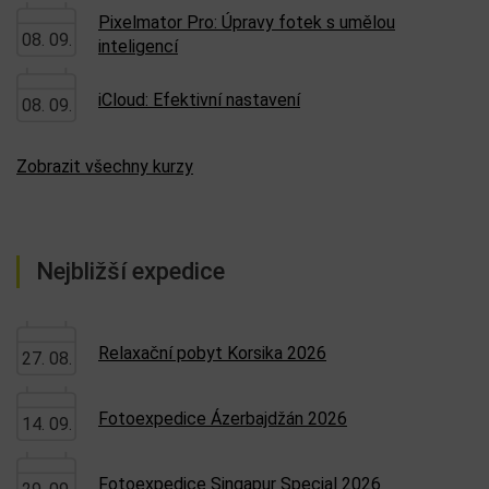
Pixelmator Pro: Úpravy fotek s umělou
08. 09.
inteligencí
iCloud: Efektivní nastavení
08. 09.
Zobrazit všechny kurzy
Nejbližší expedice
Relaxační pobyt Korsika 2026
27. 08.
Fotoexpedice Ázerbajdžán 2026
14. 09.
Fotoexpedice Singapur Special 2026