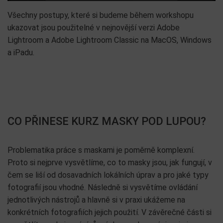
Všechny postupy, které si budeme během workshopu
ukazovat jsou použitelné v nejnovější verzi Adobe
Lightroom a Adobe Lightroom Classic na MacOS, Windows
a iPadu.
CO PŘINESE KURZ MASKY POD LUPOU?
Problematika práce s maskami je poměrně komplexní.
Proto si nejprve vysvětlíme, co to masky jsou, jak fungují, v
čem se liší od dosavadních lokálních úprav a pro jaké typy
fotografií jsou vhodné. Následně si vysvětíme ovládání
jednotlivých nástrojů a hlavně si v praxi ukážeme na
konkrétních fotografiích jejich použití. V závěrečné části si