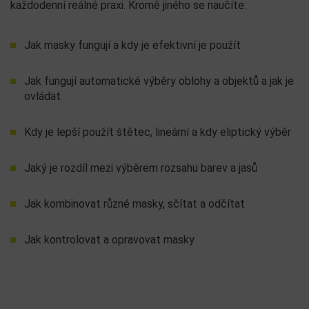
každodenní reálné praxi. Kromě jiného se naučíte:
Jak masky fungují a kdy je efektivní je použít
Jak fungují automatické výběry oblohy a objektů a jak je
ovládat
Kdy je lepší použít štětec, lineární a kdy eliptický výběr
Jaký je rozdíl mezi výběrem rozsahu barev a jasů
Jak kombinovat různé masky, sčítat a odčítat
Jak kontrolovat a opravovat masky