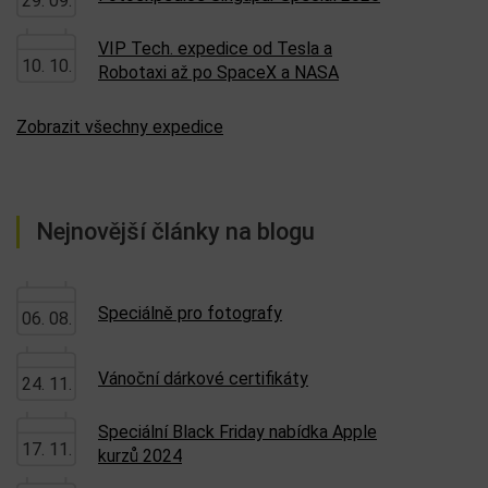
29. 09.
VIP Tech. expedice od Tesla a
10. 10.
Robotaxi až po SpaceX a NASA
Zobrazit všechny expedice
Nejnovější články na blogu
Speciálně pro fotografy
06. 08.
Vánoční dárkové certifikáty
24. 11.
Speciální Black Friday nabídka Apple
17. 11.
kurzů 2024