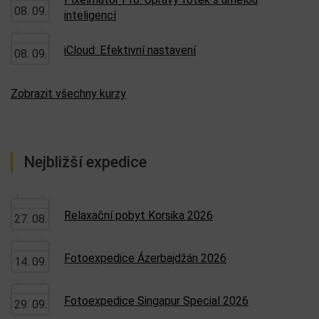
08. 09.
inteligencí
iCloud: Efektivní nastavení
08. 09.
Zobrazit všechny kurzy
Nejbližší expedice
Relaxační pobyt Korsika 2026
27. 08.
Fotoexpedice Ázerbajdžán 2026
14. 09.
Fotoexpedice Singapur Special 2026
29. 09.