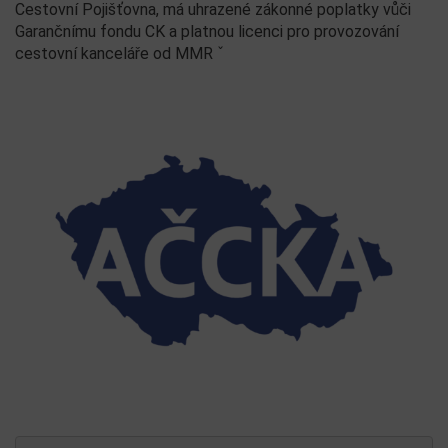
Cestovní Pojišťovna, má uhrazené zákonné poplatky vůči
Garančnímu fondu CK a platnou licenci pro provozování
cestovní kanceláře od MMR ˇ