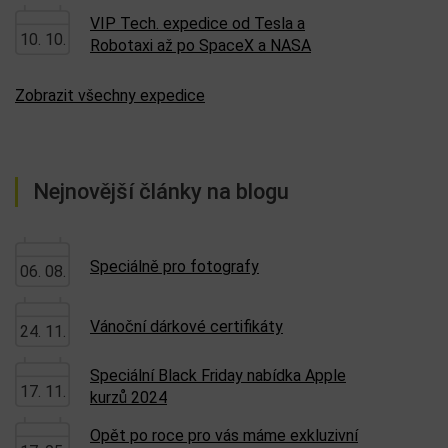
VIP Tech. expedice od Tesla a
10. 10.
Robotaxi až po SpaceX a NASA
Zobrazit všechny expedice
Nejnovější články na blogu
Speciálně pro fotografy
06. 08.
Vánoční dárkové certifikáty
24. 11.
Speciální Black Friday nabídka Apple
17. 11.
kurzů 2024
Opět po roce pro vás máme exkluzivní