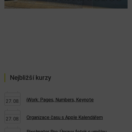
Nejbližší kurzy
iWork: Pages, Numbers, Keynote
27. 08.
Organizace času s Apple Kalendářem
27. 08.
Pixelmator Pro: Úpravy fotek s umělou