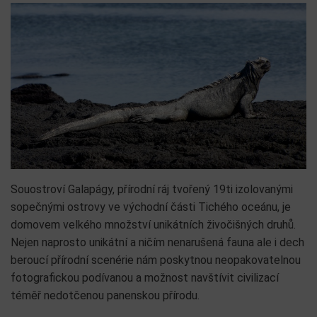
Souostroví Galapágy, přírodní ráj tvořený 19ti izolovanými
sopečnými ostrovy ve východní části Tichého oceánu, je
domovem velkého množství unikátních živočišných druhů.
Nejen naprosto unikátní a ničím nenarušená fauna ale i dech
beroucí přírodní scenérie nám poskytnou neopakovatelnou
fotografickou podívanou a možnost navštívit civilizací
téměř nedotčenou panenskou přírodu.