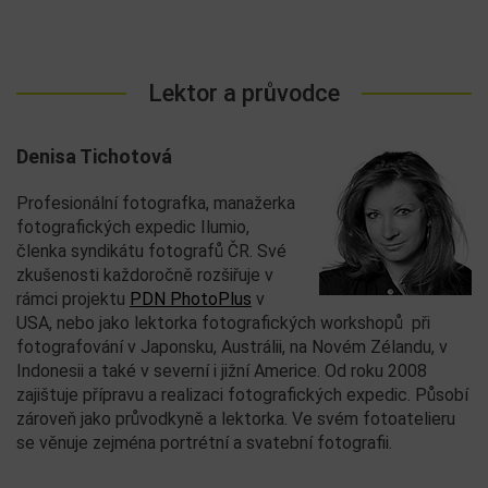
Lektor a průvodce
Denisa Tichotová
Profesionální fotografka, manažerka
fotografických expedic Ilumio,
členka syndikátu fotografů ČR. Své
zkušenosti každoročně rozšiřuje v
rámci projektu
PDN PhotoPlus
v
USA, nebo jako lektorka fotografických workshopů při
fotografování v Japonsku, Austrálii, na Novém Zélandu, v
Indonesii a také v severní i jižní Americe. Od roku 2008
zajištuje přípravu a realizaci fotografických expedic. Působí
zároveň jako průvodkyně a lektorka. Ve svém fotoatelieru
se věnuje zejména portrétní a svatební fotografii.