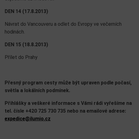
DEN 14 (17.8.2013)
Návrat do Vancouveru a odlet do Evropy ve večerních
hodinách.
DEN 15 (18.8.2013)
Přílet do Prahy
Přesný program cesty může být upraven podle počasí,
světla a lokálních podmínek.
Přihlášky a veškeré informace s Vámi rádi vyřešíme na
tel. čísle +420 725 730 735 nebo na emailové adrese:
expedice@ilumio.cz