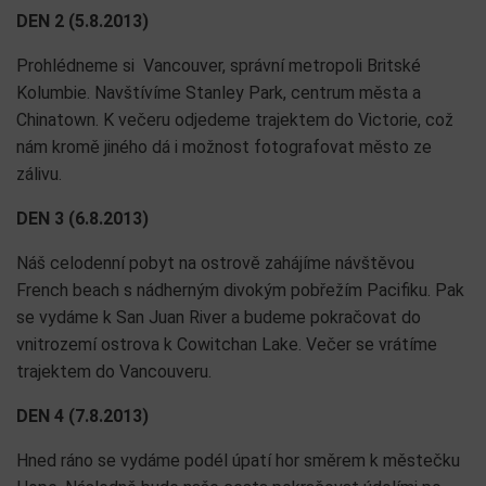
DEN 2 (5.8.2013)
Prohlédneme si Vancouver, správní metropoli Britské
Kolumbie. Navštívíme Stanley Park, centrum města a
Chinatown. K večeru odjedeme trajektem do Victorie, což
nám kromě jiného dá i možnost fotografovat město ze
zálivu.
DEN 3 (6.8.2013)
Náš celodenní pobyt na ostrově zahájíme návštěvou
French beach s nádherným divokým pobřežím Pacifiku. Pak
se vydáme k San Juan River a budeme pokračovat do
vnitrozemí ostrova k Cowitchan Lake. Večer se vrátíme
trajektem do Vancouveru.
DEN 4 (7.8.2013)
Hned ráno se vydáme podél úpatí hor směrem k městečku