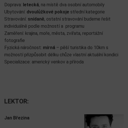
Doprava:
letecká
, na místě dva osobní automobily
Ubytování:
dvoulůžkové pokoje
střední kategorie
Stravování:
snídaně
, ostatní stravování budeme řešit
individuálně podle možností a programu
Zaměření: krajina, moře, města, zvířata, reportážní
fotografie
Fyzická náročnost:
mírná
– pěší turistika do 10km s
možností přizpůsobit délku chůze vlastní aktuální kondici
Specializace: americký venkov a příroda
LEKTOR:
Jan Březina