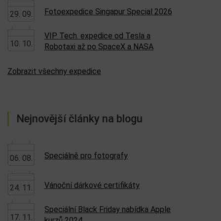
Fotoexpedice Singapur Special 2026
29. 09.
VIP Tech. expedice od Tesla a
10. 10.
Robotaxi až po SpaceX a NASA
Zobrazit všechny expedice
Nejnovější články na blogu
Speciálně pro fotografy
06. 08.
Vánoční dárkové certifikáty
24. 11.
Speciální Black Friday nabídka Apple
17. 11.
kurzů 2024