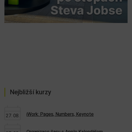
Nejbližší kurzy
iWork: Pages, Numbers, Keynote
27. 08.
Organizace času s Apple Kalendářem