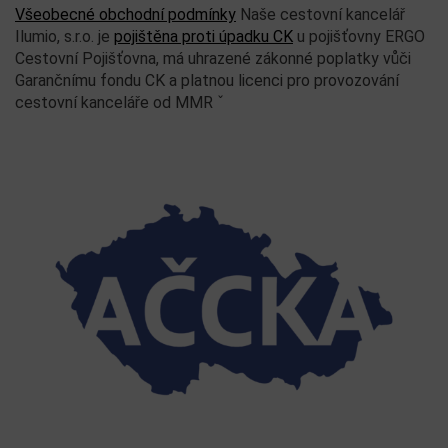
Všeobecné obchodní podmínky
Naše cestovní kancelář
Ilumio, s.r.o. je
pojištěna proti úpadku CK
u pojišťovny ERGO
Cestovní Pojišťovna, má uhrazené zákonné poplatky vůči
Garančnímu fondu CK a platnou licenci pro provozování
cestovní kanceláře od MMR ˇ