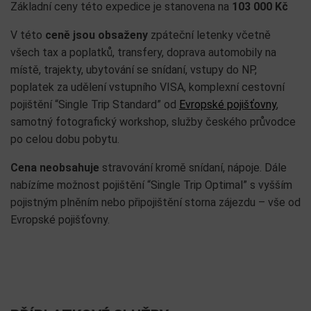
Základní ceny této expedice je stanovena na
103 000 Kč
V této
ceně jsou obsaženy
zpáteční letenky včetně
všech tax a poplatků, transfery, doprava automobily na
místě, trajekty, ubytování se snídaní, vstupy do NP,
poplatek za udělení vstupního VISA, komplexní cestovní
pojištění “Single Trip Standard” od
Evropské pojišťovny
,
samotný fotografický workshop, služby českého průvodce
po celou dobu pobytu.
Cena neobsahuje
stravování kromě snídaní, nápoje. Dále
nabízíme možnost pojištění “Single Trip Optimal” s vyšším
pojistným plněním nebo připojištění storna zájezdu – vše od
Evropské pojišťovny.