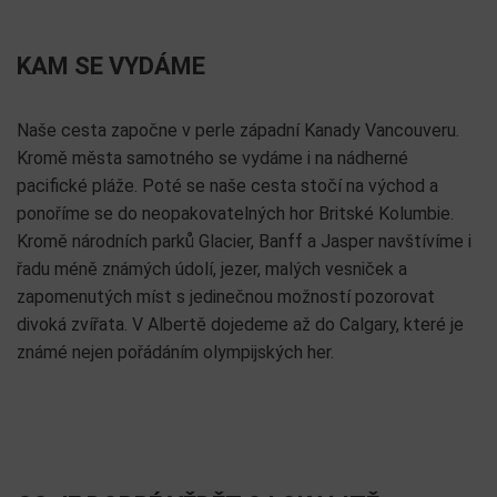
KAM SE VYDÁME
Naše cesta započne v perle západní Kanady Vancouveru.
Kromě města samotného se vydáme i na nádherné
pacifické pláže. Poté se naše cesta stočí na východ a
ponoříme se do neopakovatelných hor Britské Kolumbie.
Kromě národních parků Glacier, Banff a Jasper navštívíme i
řadu méně známých údolí, jezer, malých vesniček a
zapomenutých míst s jedinečnou možností pozorovat
divoká zvířata. V Albertě dojedeme až do Calgary, které je
známé nejen pořádáním olympijských her.