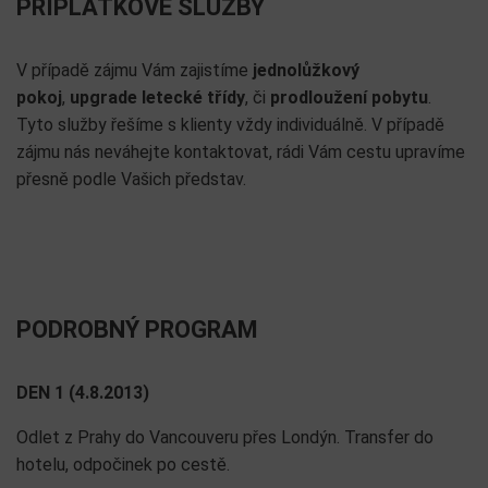
PŘÍPLATKOVÉ SLUŽBY
V případě zájmu Vám zajistíme
jednolůžkový
pokoj
,
upgrade letecké třídy
, či
prodloužení pobytu
.
Tyto služby řešíme s klienty vždy individuálně. V případě
zájmu nás neváhejte kontaktovat, rádi Vám cestu upravíme
přesně podle Vašich představ.
PODROBNÝ PROGRAM
DEN 1 (4.8.2013)
Odlet z Prahy do Vancouveru přes Londýn. Transfer do
hotelu, odpočinek po cestě.