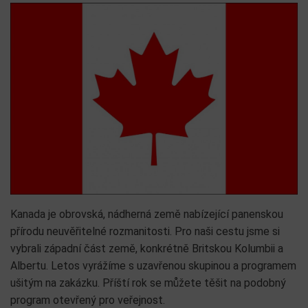
Kanada je obrovská, nádherná země nabízející panenskou
přírodu neuvěřitelné rozmanitosti. Pro naši cestu jsme si
vybrali západní část země, konkrétně Britskou Kolumbii a
Albertu. Letos vyrážíme s uzavřenou skupinou a programem
ušitým na zakázku. Příští rok se můžete těšit na podobný
program otevřený pro veřejnost.