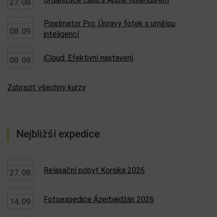
27. 08.
Pixelmator Pro: Úpravy fotek s umělou
08. 09.
inteligencí
iCloud: Efektivní nastavení
08. 09.
Zobrazit všechny kurzy
Nejbližší expedice
Relaxační pobyt Korsika 2026
27. 08.
Fotoexpedice Ázerbajdžán 2026
14. 09.