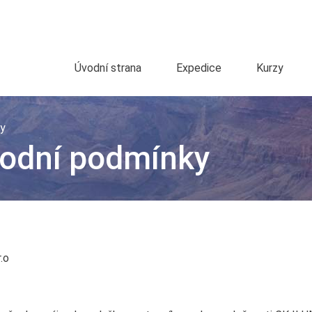
Úvodní strana
Expedice
Kurzy
y
odní podmínky
.o