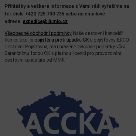
Přihlášky a veškeré informace s Vámi rádi vyřešíme na
tel. čísle +420 725 730 735 nebo na emailové
adrese:
expedice@ilumio.cz
Všeobecné obchodní podmínky
Naše cestovní kancelář
Ilumio, s.r.o. je
pojištěna proti úpadku CK
u pojišťovny ERGO
Cestovní Pojišťovna, má uhrazené zákonné poplatky vůči
Garančnímu fondu CK a platnou licenci pro provozování
cestovní kanceláře od MMR ˇ