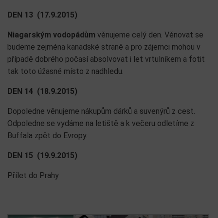
DEN 13 (17.9.2015)
Niagarským vodopádům
věnujeme celý den. Věnovat se
budeme zejména kanadské straně a pro zájemci mohou v
případě dobrého počasí absolvovat i let vrtulníkem a fotit
tak toto úžasné místo z nadhledu.
DEN 14 (18.9.2015)
Dopoledne věnujeme nákupům dárků a suvenýrů z cest.
Odpoledne se vydáme na letiště a k večeru odletíme z
Buffala zpět do Evropy.
DEN 15 (19.9.2015)
Přílet do Prahy