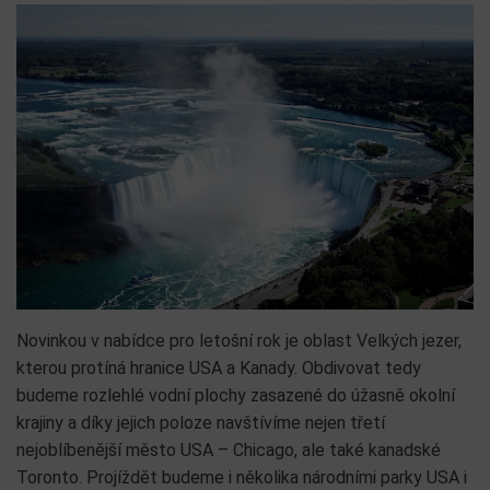
Novinkou v nabídce pro letošní rok je oblast Velkých jezer,
kterou protíná hranice USA a Kanady. Obdivovat tedy
budeme rozlehlé vodní plochy zasazené do úžasně okolní
krajiny a díky jejich poloze navštívíme nejen třetí
nejoblíbenější město USA – Chicago, ale také kanadské
Toronto. Projíždět budeme i několika národními parky USA i