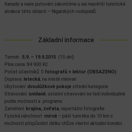
Kanady a naše putování zakončíme u asi největší turistické
atrakce této oblasti – Nigarských vodopádů.
Základní informace
Termín:
5.9. – 19.9.2015
(15 dní)
Plná cena: 84 900 Kč
Počet účastníků: 5
fotografů + lektor (OBSAZENO)
Doprava:
letecká
, na místě minivan
Ubytování:
dvoulůžkové pokoje
střední kategorie
Stravování:
snídaně
, ostatní stravování se řeší individuálně
podle možností a programu
Zaměření:
krajina, zvířata
, reportážní fotografie
Fyzická náročnost:
mírná
– pěší turistika do 10 km s
možností přizpůsobit délku chůze vlastní aktuální
kondici