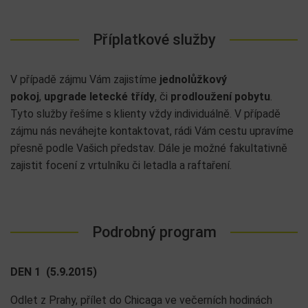
Příplatkové služby
V případě zájmu Vám zajistíme
jednolůžkový
pokoj
,
upgrade letecké třídy
, či
prodloužení pobytu
.
Tyto služby řešíme s klienty vždy individuálně. V případě
zájmu nás neváhejte kontaktovat, rádi Vám cestu upravíme
přesně podle Vašich představ. Dále je možné fakultativně
zajistit focení z vrtulníku či letadla a raftaření.
Podrobný program
DEN 1 (5.9.2015)
Odlet z Prahy, přílet do Chicaga ve večerních hodinách