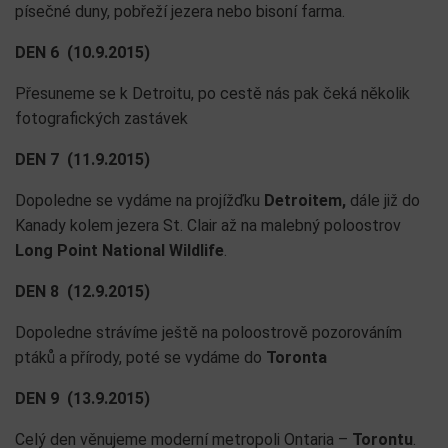
písečné duny, pobřeží jezera nebo bisoní farma.
DEN 6 (10.9.2015)
Přesuneme se k Detroitu, po cestě nás pak čeká několik
fotografických zastávek
DEN 7 (11.9.2015)
Dopoledne se vydáme na projížďku
Detroitem,
dále již do
Kanady kolem jezera St. Clair až na malebný poloostrov
Long Point National Wildlife
.
DEN 8 (12.9.2015)
Dopoledne strávíme ještě na poloostrově pozorováním
ptáků a přírody, poté se vydáme do
Toronta
DEN 9 (13.9.2015)
Celý den věnujeme moderní metropoli Ontaria –
Torontu
.