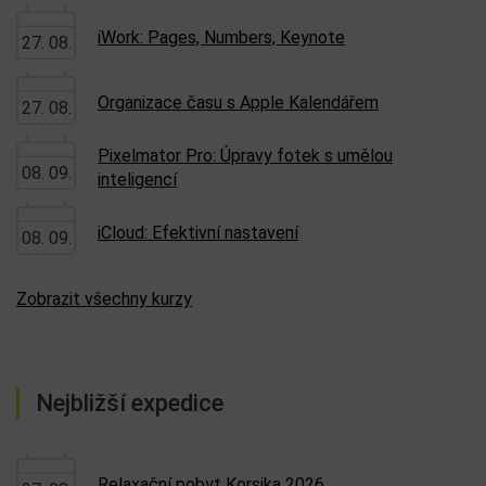
iWork: Pages, Numbers, Keynote
27. 08.
Organizace času s Apple Kalendářem
27. 08.
Pixelmator Pro: Úpravy fotek s umělou
08. 09.
inteligencí
iCloud: Efektivní nastavení
08. 09.
Zobrazit všechny kurzy
Nejbližší expedice
Relaxační pobyt Korsika 2026