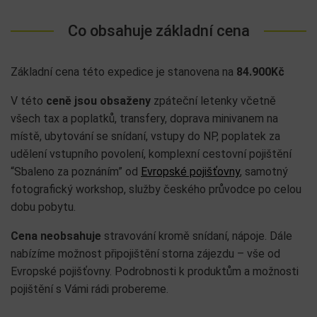
Co obsahuje základní cena
Základní cena této expedice je stanovena na
84.900Kč
V této
ceně jsou obsaženy
zpáteční letenky včetně
všech tax a poplatků, transfery, doprava minivanem na
místě, ubytování se snídaní, vstupy do NP, poplatek za
udělení vstupního povolení, komplexní cestovní pojištění
“Sbaleno za poznáním” od
Evropské pojišťovny
, samotný
fotografický workshop, služby českého průvodce po celou
dobu pobytu.
Cena neobsahuje
stravování kromě snídaní, nápoje. Dále
nabízíme možnost připojištění storna zájezdu – vše od
Evropské pojišťovny. Podrobnosti k produktům a možnosti
pojištění s Vámi rádi probereme.