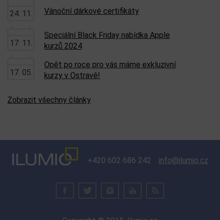
Vánoční dárkové certifikáty
24. 11.
Speciální Black Friday nabídka Apple
17. 11.
kurzů 2024
Opět po roce pro vás máme exkluzivní
17. 05.
kurzy v Ostravě!
Zobrazit všechny články
+420 602 686 242
info@ilumio.cz