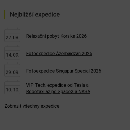
Nejbližší expedice
Relaxační pobyt Korsika 2026
27. 08.
Fotoexpedice Ázerbajdžán 2026
14. 09.
Fotoexpedice Singapur Special 2026
29. 09.
VIP Tech. expedice od Tesla a
10. 10.
Robotaxi až po SpaceX a NASA
Zobrazit všechny expedice