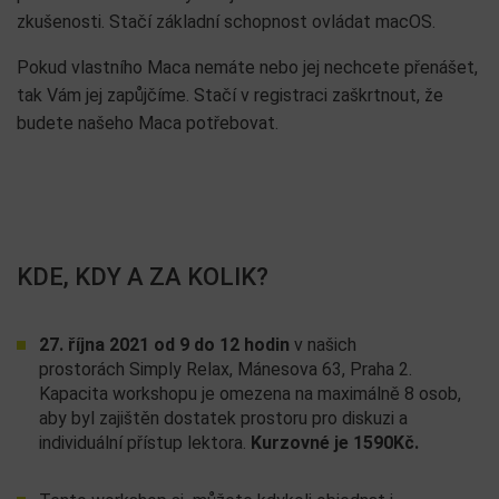
zkušenosti. Stačí základní schopnost ovládat macOS.
Pokud vlastního Maca nemáte nebo jej nechcete přenášet,
tak Vám jej zapůjčíme. Stačí v registraci zaškrtnout, že
budete našeho Maca potřebovat.
KDE, KDY A ZA KOLIK?
27. října 2021 od 9 do 12 hodin
v našich
prostorách Simply Relax, Mánesova 63, Praha 2.
Kapacita workshopu je omezena na maximálně 8 osob,
aby byl zajištěn dostatek prostoru pro diskuzi a
individuální přístup lektora.
Kurzovné je 1590Kč.