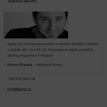
pracovní zařízení
.
Apple pro nás není jen partner a výrobce skvělých zařízení
a služeb, ale i životní styl. Propojujeme Apple produkty,
služby, programy a fotografii.
Honza Březina
- zakladatel Ilumia
+420 602 686 242
info@ilumio.cz