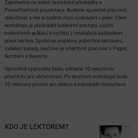
Zapomeňte na nudné teoretické přednášky a
PowerPointové prezentace. Budeme společně pracovat,
diskutovat a vše si budete moci vyzkoušet v praxi. Cílem
workshopu je předvádět konkrétní postupy, využití
konkrétních aplikací a vychází z mnohaleté každodenní
praxe lektora. Společně projdeme jednotlivá nastavení,
ovládací panely, naučíme se efektivně pracovas s Pages,
Numbers a Keynote.
Uprostřed výukového bloku uděláme 10 minutovou
přestávku pro občerstvení. Po skončení workshopu bude
30 minutový prostor pro diskuzi a individuální konzultace.
KDO JE LEKTOREM?