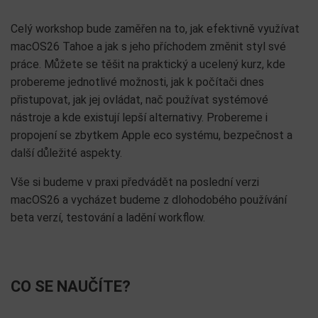
Celý workshop bude zaměřen na to, jak efektivně využívat
macOS26 Tahoe a jak s jeho příchodem změnit styl své
práce. Můžete se těšit na praktický a ucelený kurz, kde
probereme jednotlivé možnosti, jak k počítači dnes
přistupovat, jak jej ovládat, nač používat systémové
nástroje a kde existují lepší alternativy. Probereme i
propojení se zbytkem Apple eco systému, bezpečnost a
další důležité aspekty.
Vše si budeme v praxi předvádět na poslední verzi
macOS26 a vycházet budeme z dlohodobého používání
beta verzí, testování a ladění workflow.
CO SE NAUČÍTE?