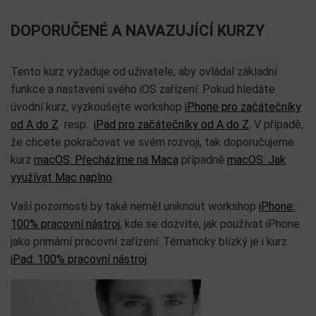
DOPORUČENÉ A NAVAZUJÍCÍ KURZY
Tento kurz vyžaduje od uživatele, aby ovládal základní
funkce a nastavení svého iOS zařízení. Pokud hledáte
úvodní kurz, vyzkoušejte workshop
iPhone pro začátečníky
od A do Z
resp.
iPad pro začátečníky od A do Z
. V případě,
že chcete pokračovat ve svém rozvoji, tak doporučujeme
kurz
macOS: Přecházíme na Maca
případně
macOS: Jak
využívat Mac naplno
.
Vaší pozornosti by také neměl uniknout workshop
iPhone:
100% pracovní nástroj
, kde se dozvíte, jak používat iPhone
jako primární pracovní zařízení. Tématicky blízký je i kurz
iPad: 100% pracovní nástroj
.