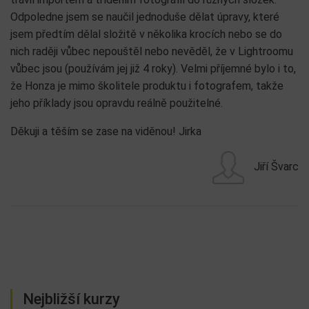
Odpoledne jsem se naučil jednoduše dělat úpravy, které
jsem předtím dělal složitě v několika krocích nebo se do
nich raději vůbec nepouštěl nebo nevěděl, že v Lightroomu
vůbec jsou (používám jej již 4 roky). Velmi příjemné bylo i to,
že Honza je mimo školitele produktu i fotografem, takže
jeho příklady jsou opravdu reálně použitelné.
Děkuji a těším se zase na viděnou! Jirka
Jiří Švarc
Nejbližší kurzy