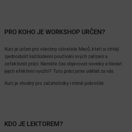
PRO KOHO JE WORKSHOP URČEN?
Kurz je určen pro všechny uživatele Maců, kteří si chtějí
zjednodušit každodenní používání svých zařízení a
zefektivnit práci. Nemáte čas objevovat novinky a hledat
jejich efektivní využití? Tuto práci jsme udělali za vás.
Kurz je vhodný pro začátečníky i mírně pokročilé.
KDO JE LEKTOREM?