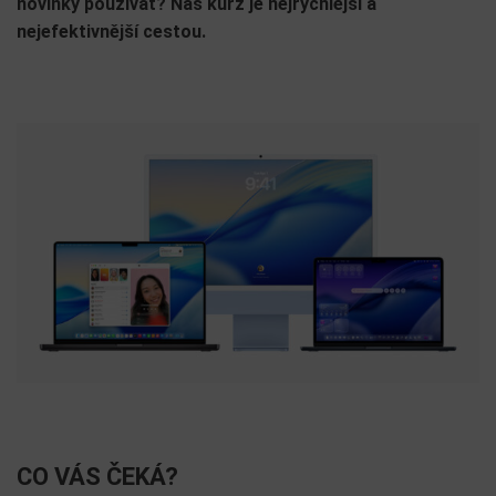
novinky používat? Náš kurz je nejrychlější a
nejefektivnější cestou.
CO VÁS ČEKÁ?