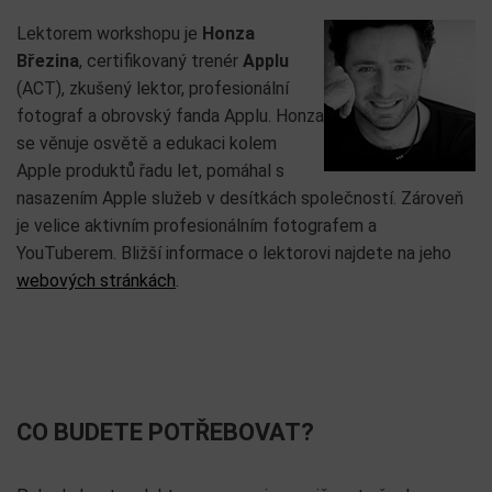
Lektorem workshopu je
Honza
Březina
, certifikovaný trenér
Applu
(ACT), zkušený lektor, profesionální
fotograf a obrovský fanda Applu. Honza
se věnuje osvětě a edukaci kolem
Apple produktů řadu let, pomáhal s
nasazením Apple služeb v desítkách společností. Zároveň
je velice aktivním profesionálním fotografem a
YouTuberem. Bližší informace o lektorovi najdete na jeho
webových stránkách
.
CO BUDETE POTŘEBOVAT?