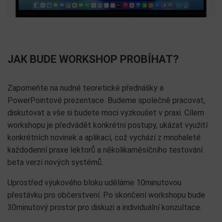
JAK BUDE WORKSHOP PROBÍHAT?
Zapomeňte na nudné teoretické přednášky a
PowerPointové prezentace. Budeme společně pracovat,
diskutovat a vše si budete moci vyzkoušet v praxi. Cílem
workshopu je předvádět konkrétní postupy, ukázat využití
konkrétních novinek a aplikací, což vychází z mnohaleté
každodenní praxe lektorů a několikaměsíčního testování
beta verzí nových systémů.
Uprostřed výukového bloku uděláme 10minutovou
přestávku pro občerstvení. Po skončení workshopu bude
30minutový prostor pro diskuzi a individuální konzultace.