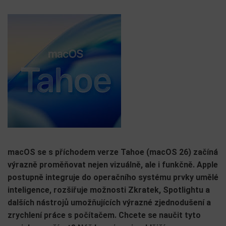
macOS se s příchodem verze Tahoe (macOS 26) začíná
výrazně proměňovat nejen vizuálně, ale i funkčně. Apple
postupně integruje do operačního systému prvky umělé
inteligence, rozšiřuje možnosti Zkratek, Spotlightu a
dalších nástrojů umožňujících výrazné zjednodušení a
zrychlení práce s počítačem. Chcete se naučit tyto