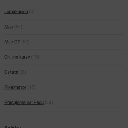
LumaFusion
(3)
Mac
(53)
Mac OS
(57)
On-line kurzy
(15)
Ostatní
(8)
Pixelmator
(17)
Pracujeme na iPadu
(33)