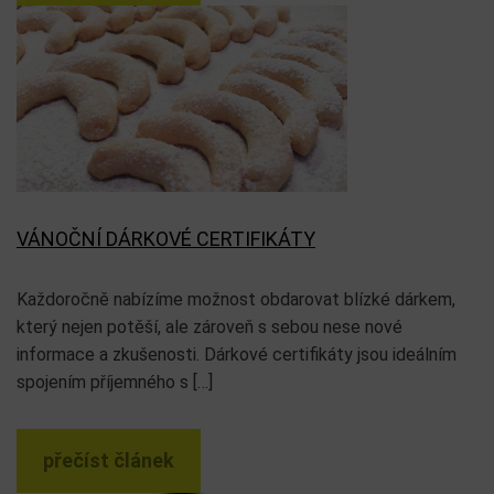
VÁNOČNÍ DÁRKOVÉ CERTIFIKÁTY
Každoročně nabízíme možnost obdarovat blízké dárkem,
který nejen potěší, ale zároveň s sebou nese nové
informace a zkušenosti. Dárkové certifikáty jsou ideálním
spojením příjemného s […]
přečíst článek