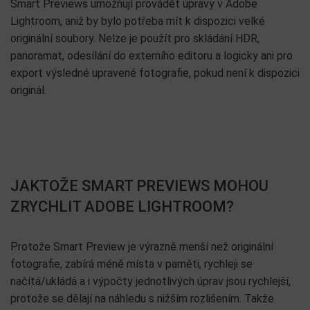
Smart Previews umožňují provádět úpravy v Adobe
Lightroom, aniž by bylo potřeba mít k dispozici velké
originální soubory. Nelze je použít pro skládání HDR,
panoramat, odesílání do externího editoru a logicky ani pro
export výsledné upravené fotografie, pokud není k dispozici
originál.
JAKTOŽE SMART PREVIEWS MOHOU
ZRYCHLIT ADOBE LIGHTROOM?
Protože Smart Preview je výrazně menší než originální
fotografie, zabírá méně místa v paměti, rychleji se
načítá/ukládá a i výpočty jednotlivých úprav jsou rychlejší,
protože se dělají na náhledu s nižším rozlišením. Takže