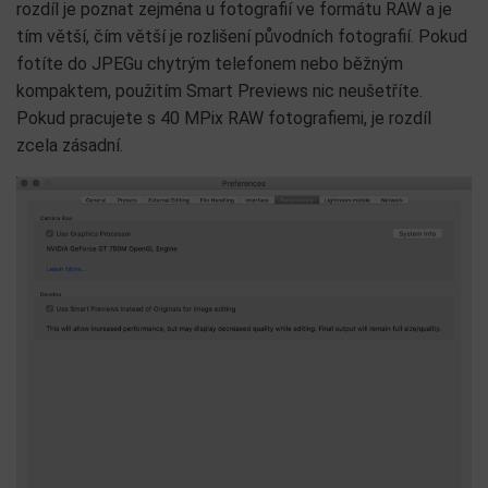
rozdíl je poznat zejména u fotografií ve formátu RAW a je
tím větší, čím větší je rozlišení původních fotografií. Pokud
fotíte do JPEGu chytrým telefonem nebo běžným
kompaktem, použitím Smart Previews nic neušetříte.
Pokud pracujete s 40 MPix RAW fotografiemi, je rozdíl
zcela zásadní.