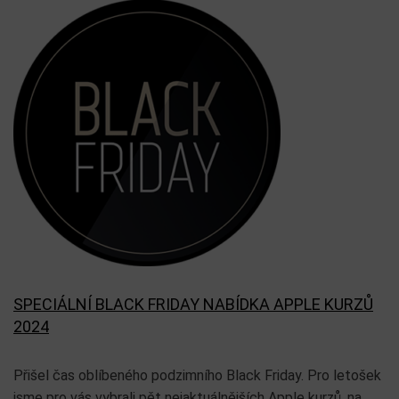
SPECIÁLNÍ BLACK FRIDAY NABÍDKA APPLE KURZŮ
2024
Přišel čas oblíbeného podzimního Black Friday. Pro letošek
jsme pro vás vybrali pět nejaktuálnějších Apple kurzů, na