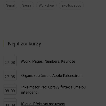
Seriál
Sierra
Workshop
zivotsipados
Nejbližší kurzy
iWork: Pages, Numbers, Keynote
27. 08.
Organizace času s Apple Kalendářem
27. 08.
Pixelmator Pro: Úpravy fotek s umělou
08. 09.
inteligencí
iCloud: Efektivní nastavení
08. 09.