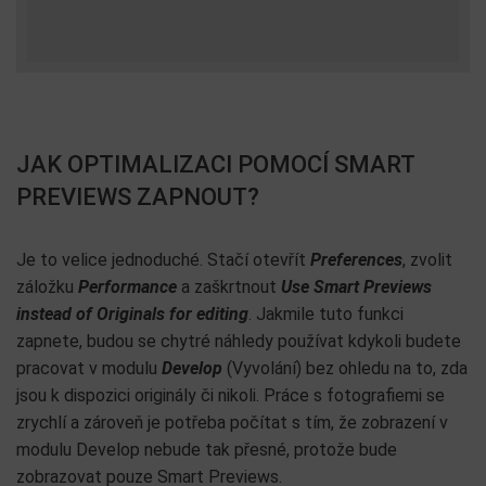
JAK OPTIMALIZACI POMOCÍ SMART
PREVIEWS ZAPNOUT?
Je to velice jednoduché. Stačí otevřít
Preferences
, zvolit
záložku
Performance
a zaškrtnout
Use Smart Previews
instead of Originals for editing
. Jakmile tuto funkci
zapnete, budou se chytré náhledy používat kdykoli budete
pracovat v modulu
Develop
(Vyvolání) bez ohledu na to, zda
jsou k dispozici originály či nikoli. Práce s fotografiemi se
zrychlí a zároveň je potřeba počítat s tím, že zobrazení v
modulu Develop nebude tak přesné, protože bude
zobrazovat pouze Smart Previews.