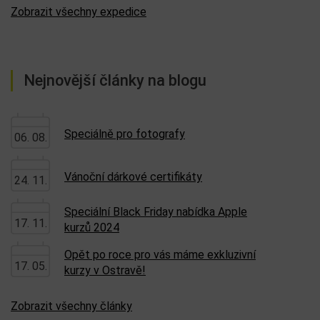
Zobrazit všechny expedice
Nejnovější články na blogu
Speciálně pro fotografy
06. 08.
Vánoční dárkové certifikáty
24. 11.
Speciální Black Friday nabídka Apple
17. 11.
kurzů 2024
Opět po roce pro vás máme exkluzivní
17. 05.
kurzy v Ostravě!
Zobrazit všechny články