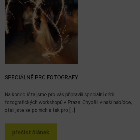
SPECIÁLNĚ PRO FOTOGRAFY
Na konec léta jsme pro vás připravili speciální sérii
fotografických workshopů v Praze. Chyběli v naší nabídce,
ptali jste se po nich a tak pro […]
přečíst článek