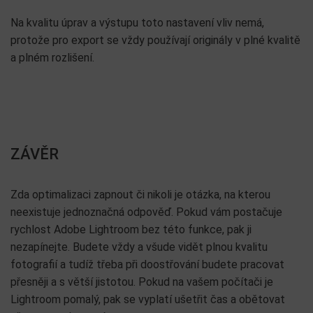
Na kvalitu úprav a výstupu toto nastavení vliv nemá,
protože pro export se vždy používají originály v plné kvalitě
a plném rozlišení.
ZÁVĚR
Zda optimalizaci zapnout či nikoli je otázka, na kterou
neexistuje jednoznačná odpověď. Pokud vám postačuje
rychlost Adobe Lightroom bez této funkce, pak ji
nezapínejte. Budete vždy a všude vidět plnou kvalitu
fotografií a tudíž třeba při doostřování budete pracovat
přesněji a s větší jistotou. Pokud na vašem počítači je
Lightroom pomalý, pak se vyplatí ušetřit čas a obětovat