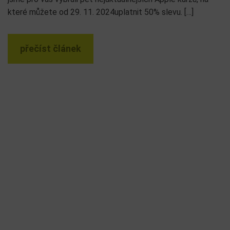
které můžete od 29. 11. 2024uplatnit 50% slevu. […]
přečíst článek