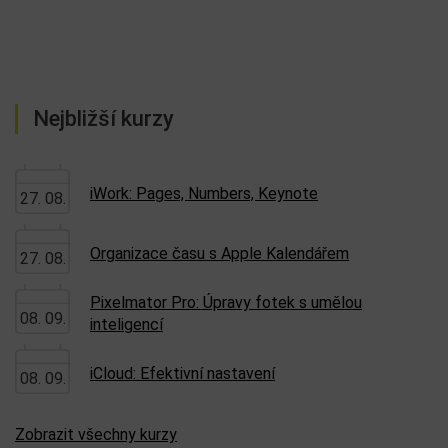
Nejbližší kurzy
iWork: Pages, Numbers, Keynote
27. 08.
Organizace času s Apple Kalendářem
27. 08.
Pixelmator Pro: Úpravy fotek s umělou
08. 09.
inteligencí
iCloud: Efektivní nastavení
08. 09.
Zobrazit všechny kurzy