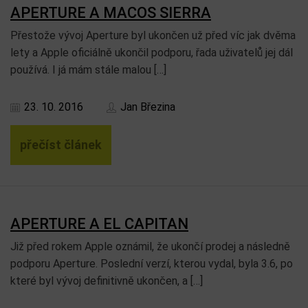
APERTURE A MACOS SIERRA
Přestože vývoj Aperture byl ukončen už před víc jak dvěma
lety a Apple oficiálně ukončil podporu, řada uživatelů jej dál
používá. I já mám stále malou […]
23. 10. 2016
Jan Březina
přečíst článek
APERTURE A EL CAPITAN
Již před rokem Apple oznámil, že ukončí prodej a následně
podporu Aperture. Poslední verzí, kterou vydal, byla 3.6, po
které byl vývoj definitivně ukončen, a […]