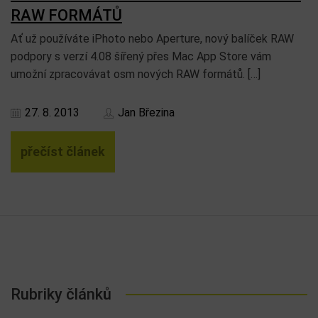
RAW FORMÁTŮ
Ať už používáte iPhoto nebo Aperture, nový balíček RAW
podpory s verzí 4.08 šířený přes Mac App Store vám
umožní zpracovávat osm nových RAW formátů. […]
27. 8. 2013
Jan Březina
přečíst článek
Rubriky článků