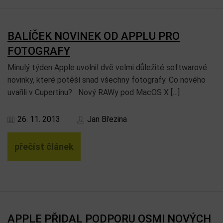
BALÍČEK NOVINEK OD APPLU PRO
FOTOGRAFY
Minulý týden Apple uvolnil dvě velmi důležité softwarové
novinky, které potěší snad všechny fotografy. Co nového
uvařili v Cupertinu? Nový RAWy pod MacOS X […]
26. 11. 2013
Jan Březina
přečíst článek
APPLE PŘIDAL PODPORU OSMI NOVÝCH