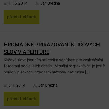
11. 6. 2014
Jan Březina
přečíst článek
HROMADNÉ PŘIŘAZOVÁNÍ KLÍČOVÝCH
SLOV V APERTURE
Klíčová slova jsou tím nejlepším vodítkem pro vyhledávání
fotografií podle jejich obsahu. Vizuální rozpoznávání je ještě
pořád v plenkách, a tak nám nezbývá, než ručně […]
5. 1. 2014
Jan Březina
přečíst článek