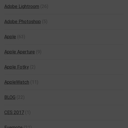
Adobe Lightroom
(26)
Adobe Photoshop
(5)
Apple
(63)
Apple Aperture
(9)
Apple Fotky
(2)
AppleWatch
(11)
BLOG
(22)
CES 2017
(1)
Evernote
(21)