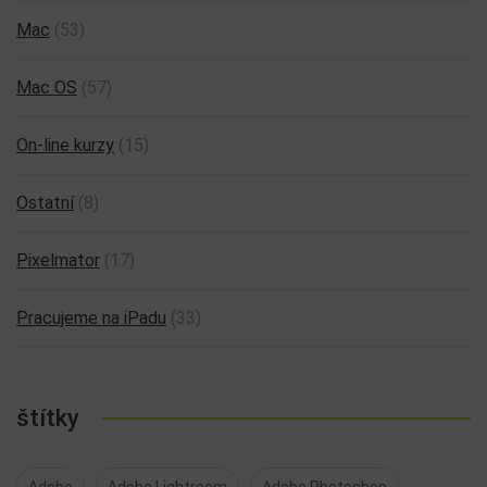
Mac
(53)
Mac OS
(57)
On-line kurzy
(15)
Ostatní
(8)
Pixelmator
(17)
Pracujeme na iPadu
(33)
štítky