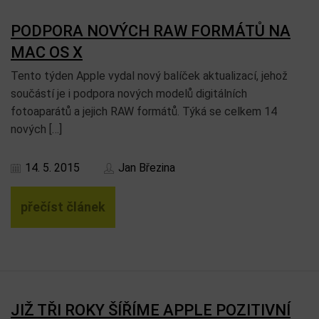
PODPORA NOVÝCH RAW FORMÁTŮ NA
MAC OS X
Tento týden Apple vydal nový balíček aktualizací, jehož
součástí je i podpora nových modelů digitálních
fotoaparátů a jejich RAW formátů. Týká se celkem 14
nových […]
14. 5. 2015
Jan Březina
přečíst článek
JIŽ TŘI ROKY ŠÍŘÍME APPLE POZITIVNÍ