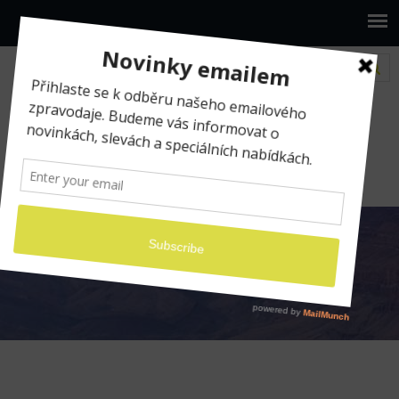
www.ilumio.cz
BLOG
Apple Aperture
Apple Aperture