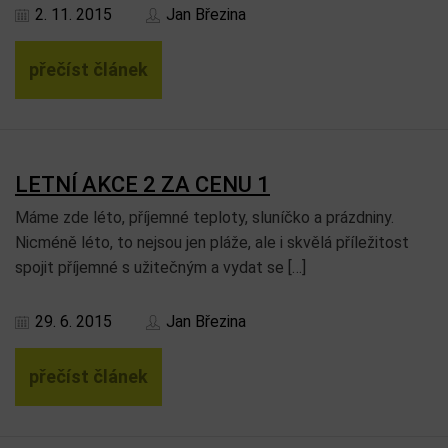
2. 11. 2015
Jan Březina
přečíst článek
LETNÍ AKCE 2 ZA CENU 1
Máme zde léto, příjemné teploty, sluníčko a prázdniny.
Nicméně léto, to nejsou jen pláže, ale i skvělá příležitost
spojit příjemné s užitečným a vydat se […]
29. 6. 2015
Jan Březina
přečíst článek