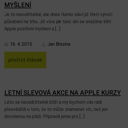
MYŠLENÍ
Je to neuvěřitelné, ale dnes Ilumio slaví již třetí výročí
působení na trhu. Již více jak tisíc dní se snažíme šířit
Apple pozitivní myšlení a […]
16. 4. 2015
Jan Březina
přečíst článek
LETNÍ SLEVOVÁ AKCE NA APPLE KURZY
Léto se nezadržitelně blíží a my bychom vás rádi
přesvědčili o tom, že to může znamenat víc, než jen
dovolenou na pláži. Připravili jsme pro […]