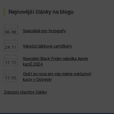
Nejnovější články na blogu
Speciálně pro fotografy
06. 08.
Vánoční dárkové certifikáty
24. 11.
Speciální Black Friday nabídka Apple
17. 11.
kurzů 2024
Opět po roce pro vás máme exkluzivní
17. 05.
kurzy v Ostravě!
Zobrazit všechny články