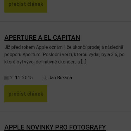
přečíst článek
APERTURE A EL CAPITAN
Již před rokem Apple oznámil, že ukončí prodej a následně
podporu Aperture. Poslední verzí, kterou vydal, byla 3.6, po
které byl vývoj definitivně ukončen, a […]
2. 11. 2015
Jan Březina
přečíst článek
APPLE NOVINKY PRO FOTOGRAFY