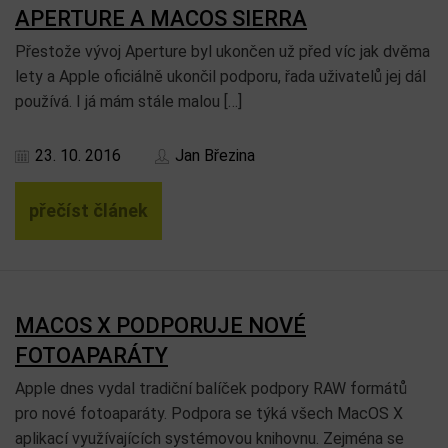
APERTURE A MACOS SIERRA
Přestože vývoj Aperture byl ukončen už před víc jak dvěma
lety a Apple oficiálně ukončil podporu, řada uživatelů jej dál
používá. I já mám stále malou […]
23. 10. 2016
Jan Březina
přečíst článek
MACOS X PODPORUJE NOVÉ
FOTOAPARÁTY
Apple dnes vydal tradiční balíček podpory RAW formátů
pro nové fotoaparáty. Podpora se týká všech MacOS X
aplikací využívajících systémovou knihovnu. Zejména se