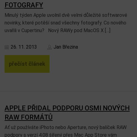
FOTOGRAFY
Minulý týden Apple uvolnil dvě velmi důležité softwarové
novinky, které potěší snad všechny fotografy. Co nového
uvařili v Cupertinu? Nový RAWy pod MacOS X […]
26. 11. 2013
Jan Březina
přečíst článek
APPLE PŘIDAL PODPORU OSMI NOVÝCH
RAW FORMÁTŮ
Ať už používáte iPhoto nebo Aperture, nový balíček RAW
podpory s verzí 4.08 šířený přes Mac App Store vám