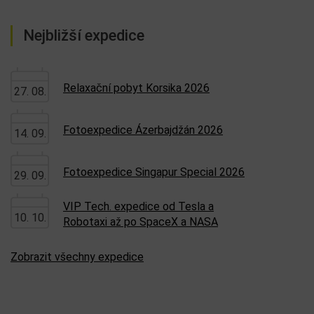
Nejbližší expedice
Relaxační pobyt Korsika 2026
27. 08.
Fotoexpedice Ázerbajdžán 2026
14. 09.
Fotoexpedice Singapur Special 2026
29. 09.
VIP Tech. expedice od Tesla a
10. 10.
Robotaxi až po SpaceX a NASA
Zobrazit všechny expedice