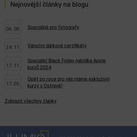
Nejnovější články na blogu
Speciálně pro fotografy
06. 08.
Vánoční dárkové certifikáty
24. 11.
Speciální Black Friday nabídka Apple
17. 11.
kurzů 2024
Opět po roce pro vás máme exkluzivní
17. 05.
kurzy v Ostravě!
Zobrazit všechny články