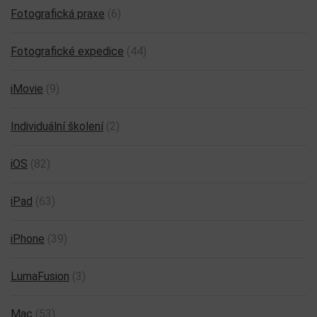
Fotografická praxe
(6)
Fotografické expedice
(44)
iMovie
(9)
Individuální školení
(2)
iOS
(82)
iPad
(63)
iPhone
(39)
LumaFusion
(3)
Mac
(53)