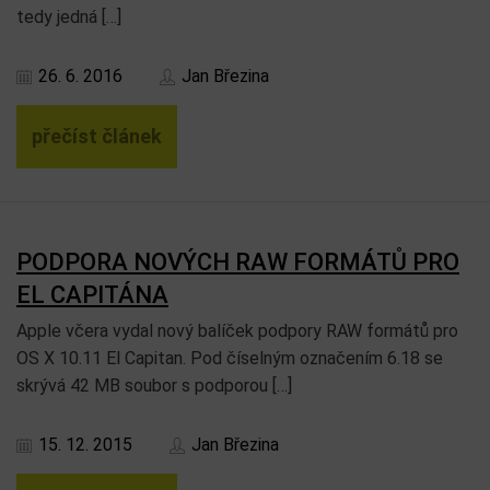
tedy jedná […]
26. 6. 2016
Jan Březina
přečíst článek
PODPORA NOVÝCH RAW FORMÁTŮ PRO
EL CAPITÁNA
Apple včera vydal nový balíček podpory RAW formátů pro
OS X 10.11 El Capitan. Pod číselným označením 6.18 se
skrývá 42 MB soubor s podporou […]
15. 12. 2015
Jan Březina