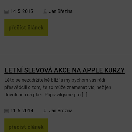
14. 5. 2015
Jan Březina
přečíst článek
LETNÍ SLEVOVÁ AKCE NA APPLE KURZY
Léto se nezadržitelně blíží a my bychom vás rádi
přesvědčili o tom, že to může znamenat víc, než jen
dovolenou na pláži. Připravili jsme pro […]
11. 6. 2014
Jan Březina
přečíst článek