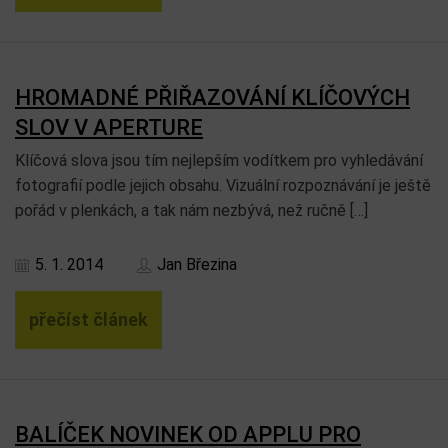
HROMADNÉ PŘIŘAZOVÁNÍ KLÍČOVÝCH
SLOV V APERTURE
Klíčová slova jsou tím nejlepším vodítkem pro vyhledávání
fotografií podle jejich obsahu. Vizuální rozpoznávání je ještě
pořád v plenkách, a tak nám nezbývá, než ručně […]
5. 1. 2014
Jan Březina
přečíst článek
BALÍČEK NOVINEK OD APPLU PRO