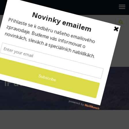
www.ilumio.cz
iPad Only
iPad Only