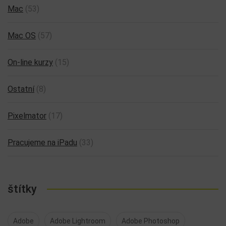
Mac
(53)
Mac OS
(57)
On-line kurzy
(15)
Ostatní
(8)
Pixelmator
(17)
Pracujeme na iPadu
(33)
štítky
Adobe
Adobe Lightroom
Adobe Photoshop