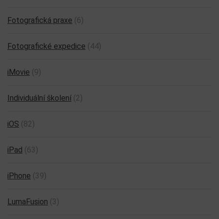
Fotografická praxe
(6)
Fotografické expedice
(44)
iMovie
(9)
Individuální školení
(2)
iOS
(82)
iPad
(63)
iPhone
(39)
LumaFusion
(3)