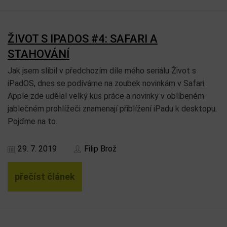
ŽIVOT S IPADOS #4: SAFARI A
STAHOVÁNÍ
Jak jsem slíbil v předchozím díle mého seriálu Život s
iPadOS, dnes se podíváme na zoubek novinkám v Safari.
Apple zde udělal velký kus práce a novinky v oblíbeném
jablečném prohlížeči znamenají přiblížení iPadu k desktopu.
Pojďme na to.
29. 7. 2019
Filip Brož
přečíst článek