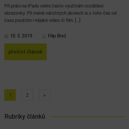
Při práci na iPadu velmi často využívám rozdělení
obrazovky. Při méně náročných úkolech si u toho čas od
času pouštím i nějaké video či film. […]
10. 5. 2019
Filip Brož
přečíst článek
1
2
»
Rubriky článků