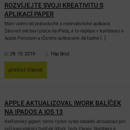
ROZVÍJEJTE SVOJI KREATIVITU S
APLIKACÍ PAPER
Mám velmi rád jednoduché a minimalistické aplikace.
Zároveň mě baví práce na iPadu, a to nejlépe v kombinaci s
Apple Pencilem a různými aplikacemi. Aktuálně […]
28. 10. 2019
Filip Brož
přečíst článek
APPLE AKTUALIZOVAL IWORK BALÍČEK
NA IPADOS A IOS 13
Kalifornský gigant tento týden vydal zásadní aktualizaci pro
svůj kancelářský balíček iWork, tedy Pages, Numbers a