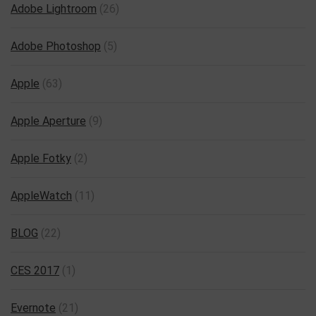
Adobe Lightroom
(26)
Adobe Photoshop
(5)
Apple
(63)
Apple Aperture
(9)
Apple Fotky
(2)
AppleWatch
(11)
BLOG
(22)
CES 2017
(1)
Evernote
(21)