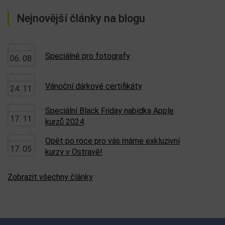
Nejnovější články na blogu
Speciálně pro fotografy
06. 08.
Vánoční dárkové certifikáty
24. 11.
Speciální Black Friday nabídka Apple
17. 11.
kurzů 2024
Opět po roce pro vás máme exkluzivní
17. 05.
kurzy v Ostravě!
Zobrazit všechny články