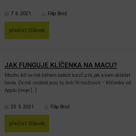
7. 6. 2021
Filip Brož
přečíst článek
JAK FUNGUJE KLÍČENKA NA MACU?
Mnoho lidí se mě během našich kurzů ptá, jak a kam ukládat
hesla. Za mě osobně jsou tu dvě/tři možnosti – Klíčenka od
Applu (moje […]
25. 5. 2021
Filip Brož
přečíst článek