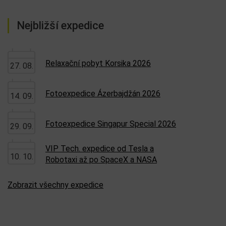
Nejbližší expedice
Relaxační pobyt Korsika 2026
27. 08.
Fotoexpedice Ázerbajdžán 2026
14. 09.
Fotoexpedice Singapur Special 2026
29. 09.
VIP Tech. expedice od Tesla a
10. 10.
Robotaxi až po SpaceX a NASA
Zobrazit všechny expedice