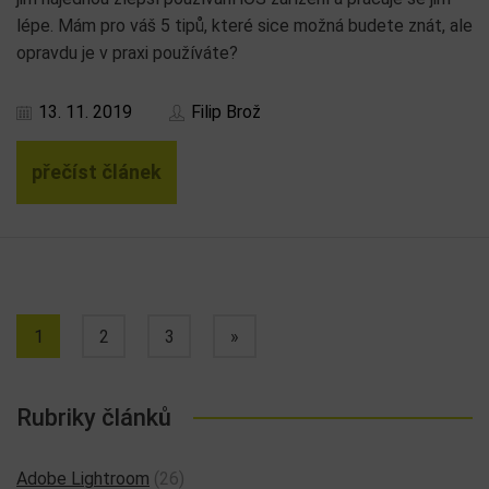
lépe. Mám pro váš 5 tipů, které sice možná budete znát, ale
opravdu je v praxi používáte?
13. 11. 2019
Filip Brož
přečíst článek
1
2
3
»
Rubriky článků
Adobe Lightroom
(26)