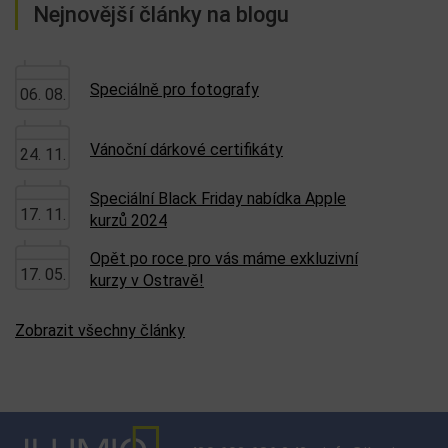
Nejnovější články na blogu
Speciálně pro fotografy
06. 08.
Vánoční dárkové certifikáty
24. 11.
Speciální Black Friday nabídka Apple
17. 11.
kurzů 2024
Opět po roce pro vás máme exkluzivní
17. 05.
kurzy v Ostravě!
Zobrazit všechny články