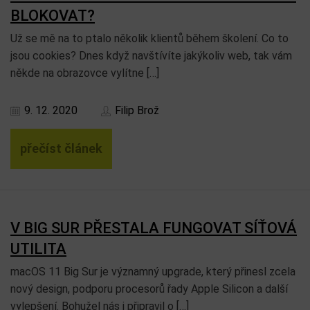
BLOKOVAT?
Už se mě na to ptalo několik klientů během školení. Co to
jsou cookies? Dnes když navštívíte jakýkoliv web, tak vám
někde na obrazovce vylítne […]
9. 12. 2020
Filip Brož
přečíst článek
V BIG SUR PŘESTALA FUNGOVAT SÍŤOVÁ
UTILITA
macOS 11 Big Sur je významný upgrade, který přinesl zcela
nový design, podporu procesorů řady Apple Silicon a další
vylepšení. Bohužel nás i připravil o […]