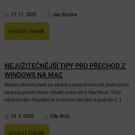
17. 11. 2020
Jan Březina
přečíst článek
NEJUŽITEČNĚJŠÍ TIPY PRO PŘECHOD Z
WINDOWS NA MAC
Během školení jsem se setkal s nespočtem lidí, kteří přímo
na kurzu přede mnou vybalili zcela nový MacBook. Vždy
následovalo tříhodinové intenzivní školení a probrání […]
15. 4. 2020
Filip Brož
přečíst článek