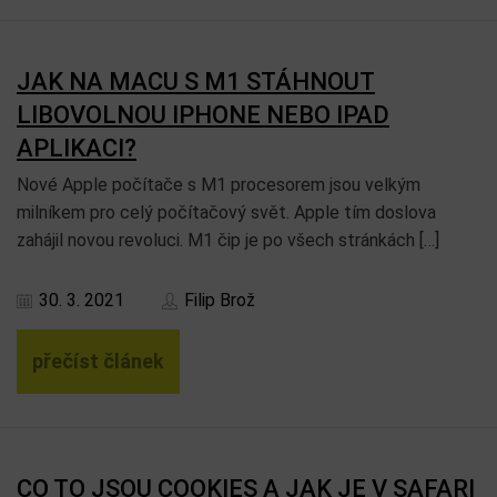
JAK NA MACU S M1 STÁHNOUT
LIBOVOLNOU IPHONE NEBO IPAD
APLIKACI?
Nové Apple počítače s M1 procesorem jsou velkým
milníkem pro celý počítačový svět. Apple tím doslova
zahájil novou revoluci. M1 čip je po všech stránkách […]
30. 3. 2021
Filip Brož
přečíst článek
CO TO JSOU COOKIES A JAK JE V SAFARI