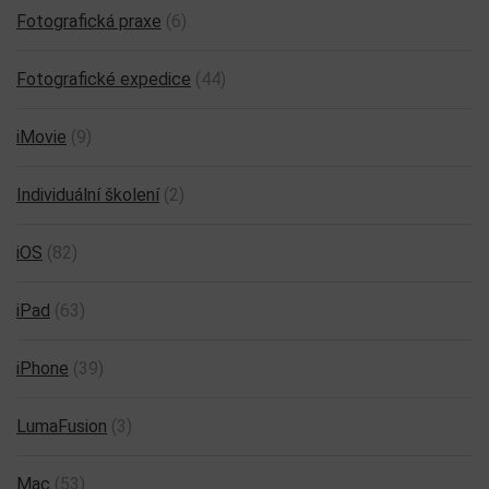
Fotografická praxe
(6)
Fotografické expedice
(44)
iMovie
(9)
Individuální školení
(2)
iOS
(82)
iPad
(63)
iPhone
(39)
LumaFusion
(3)
Mac
(53)