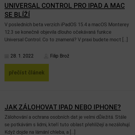
UNIVERSAL CONTROL PRO IPAD A MAC
SE BLÍŽÍ
V posledních beta verzích iPadOS 15.4 a macOS Monterey
12.3 se konečně objevila dlouho očekávaná funkce
Universal Control. Co to znamená? V praxi budete moct […]
28. 1. 2022
Filip Brož
přečíst článek
JAK ZÁLOHOVAT IPAD NEBO IPHONE?
Zálohování a ochrana osobních dat je velmi důležitá. Stále
se potkávám s lidmi, kteří tuto oblast přehlížejí a nezálohují.
Když dojde na lámání chleba, a […]