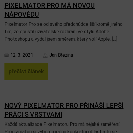
PIXELMATOR PRO MÁ NOVOU
NÁPOVĚDU
Pixelmator Pro se od svého předchůdce liší kromě jiného
tím, že opustil uživatelské rozhraní ve stylu Adobe
Photoshopu a vydal jsem směrem, který volí Apple. […]
12. 3. 2021
Jan Březina
přečíst článek
NOVÝ PIXELMATOR PRO PŘINÁŠÍ LEPŠÍ
PRÁCI S VRSTVAMI
Každá aktualizace Pixelmatoru Pro má nějaké zaměření.
Programátoři si vyberou jednu konkrétní oblast a tu se