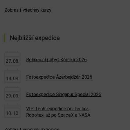
Zobrazit všechny kurzy
Nejbližší expedice
Relaxační pobyt Korsika 2026
27. 08.
Fotoexpedice Ázerbajdžán 2026
14. 09.
Fotoexpedice Singapur Special 2026
29. 09.
VIP Tech. expedice od Tesla a
10. 10.
Robotaxi až po SpaceX a NASA
Zobrazit všechny expedice