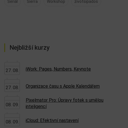
Seriál
Sierra
Workshop
zivotsipados
Nejbližší kurzy
iWork: Pages, Numbers, Keynote
27. 08.
Organizace času s Apple Kalendářem
27. 08.
Pixelmator Pro: Úpravy fotek s umělou
08. 09.
inteligencí
iCloud: Efektivní nastavení
08. 09.