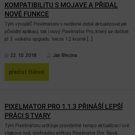
KOMPATIBILITU S MOJAVE A PŘIDAL
NOVÉ FUNKCE
Tým vývojářů Pixelmatoru v nedávné době aktualizoval jak
původní aplikaci, tak i nový Pixelmator Pro, který se dočkal
již 3. velkého upgradu. Verze 1.2 kromě […]
22. 10. 2018
Jan Březina
přečíst článek
PIXELMATOR PRO 1.1.3 PŘINÁŠÍ LEPŠÍ
PRÁCI S TVARY
Tým Pixelmátoru urdržuje pravidelné tempo aktualizací své
vlajkové lodi, grafického editoru Pixelmator Pro. Nově