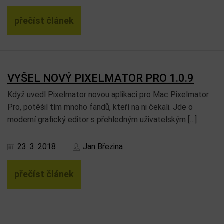
přečíst článek
VYŠEL NOVÝ PIXELMATOR PRO 1.0.9
Když uvedl Pixelmator novou aplikaci pro Mac Pixelmator
Pro, potěšil tím mnoho fandů, kteří na ni čekali. Jde o
moderní grafický editor s přehledným uživatelským […]
23. 3. 2018
Jan Březina
přečíst článek