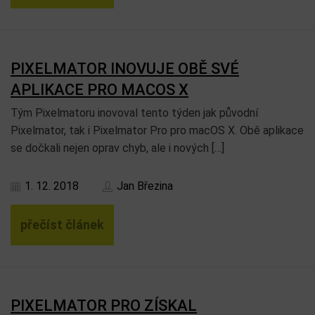
PIXELMATOR INOVUJE OBĚ SVÉ
APLIKACE PRO MACOS X
Tým Pixelmatoru inovoval tento týden jak původní
Pixelmator, tak i Pixelmator Pro pro macOS X. Obě aplikace
se dočkali nejen oprav chyb, ale i nových […]
1. 12. 2018
Jan Březina
přečíst článek
PIXELMATOR PRO ZÍSKAL