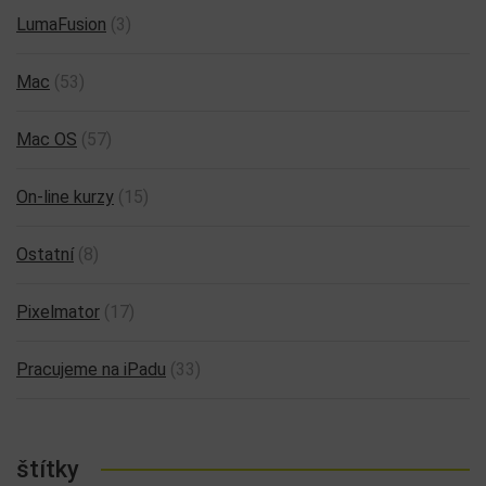
LumaFusion
(3)
Mac
(53)
Mac OS
(57)
On-line kurzy
(15)
Ostatní
(8)
Pixelmator
(17)
Pracujeme na iPadu
(33)
štítky