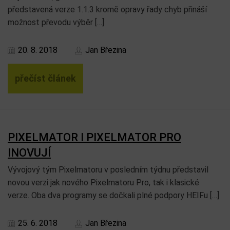
představená verze 1.1.3 kromě opravy řady chyb přináší
možnost převodu výběr […]
20. 8. 2018
Jan Březina
přečíst článek
PIXELMATOR I PIXELMATOR PRO
INOVUJÍ
Vývojový tým Pixelmatoru v posledním týdnu představil
novou verzi jak nového Pixelmatoru Pro, tak i klasické
verze. Oba dva programy se dočkali plné podpory HEIFu […]
25. 6. 2018
Jan Březina