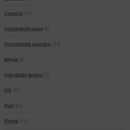
Evernote
(21)
Fotografická praxe
(6)
Fotografické expedice
(44)
iMovie
(9)
Individuální školení
(2)
iOS
(82)
iPad
(63)
iPhone
(39)