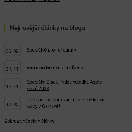
Nejnovější články na blogu
Speciálně pro fotografy
06. 08.
Vánoční dárkové certifikáty
24. 11.
Speciální Black Friday nabídka Apple
17. 11.
kurzů 2024
Opět po roce pro vás máme exkluzivní
17. 05.
kurzy v Ostravě!
Zobrazit všechny články