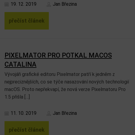
19. 12. 2019
Jan Březina
přečíst článek
PIXELMATOR PRO POTKAL MACOS
CATALINA
Vývojáři grafické editoru Pixelmator patří k jedněm z
nejpreciznějších, co se týče nasazování nových technologií
macOS. Proto nepřekvapí, že nová verze Pixelmatoru Pro
1.5 přišla […]
11. 10. 2019
Jan Březina
přečíst článek