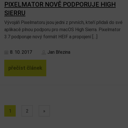
PIXELMATOR NOVĚ PODPORUJE HIGH
SIERRU
Vývojáři Pixelmatoru jsou jedni z prvních, kteří přidali do své
aplikacě plnou podporu pro macOS High Sierra. Pixelmator
3.7 podporuje nový formát HEIF a propojení […]
8. 10. 2017
Jan Březina
přečíst článek
1
2
»