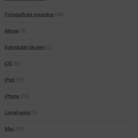
Fotografické expedice
(44)
iMovie
(9)
Individuální školení
(2)
iOS
(82)
iPad
(63)
iPhone
(39)
LumaFusion
(3)
Mac
(53)