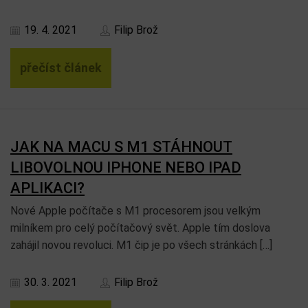
19. 4. 2021
Filip Brož
přečíst článek
JAK NA MACU S M1 STÁHNOUT
LIBOVOLNOU IPHONE NEBO IPAD
APLIKACI?
Nové Apple počítače s M1 procesorem jsou velkým
milníkem pro celý počítačový svět. Apple tím doslova
zahájil novou revoluci. M1 čip je po všech stránkách […]
30. 3. 2021
Filip Brož