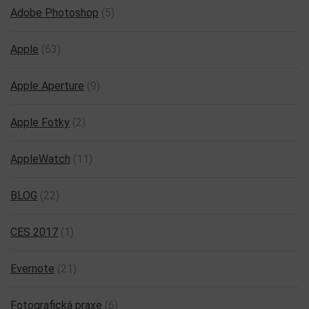
Adobe Photoshop
(5)
Apple
(63)
Apple Aperture
(9)
Apple Fotky
(2)
AppleWatch
(11)
BLOG
(22)
CES 2017
(1)
Evernote
(21)
Fotografická praxe
(6)