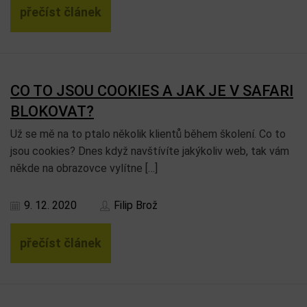
přečíst článek
CO TO JSOU COOKIES A JAK JE V SAFARI
BLOKOVAT?
Už se mě na to ptalo několik klientů během školení. Co to
jsou cookies? Dnes když navštívíte jakýkoliv web, tak vám
někde na obrazovce vylítne […]
9. 12. 2020
Filip Brož
přečíst článek