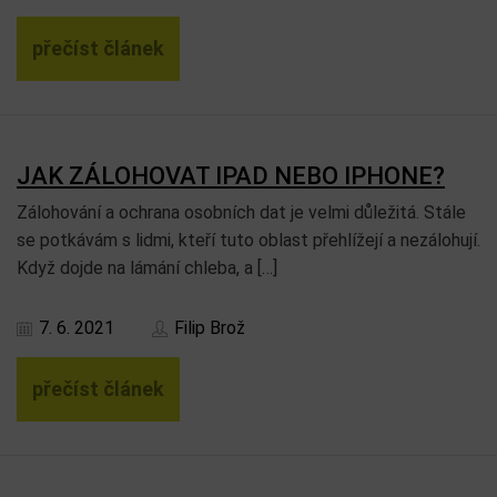
přečíst článek
JAK ZÁLOHOVAT IPAD NEBO IPHONE?
Zálohování a ochrana osobních dat je velmi důležitá. Stále
se potkávám s lidmi, kteří tuto oblast přehlížejí a nezálohují.
Když dojde na lámání chleba, a […]
7. 6. 2021
Filip Brož
přečíst článek