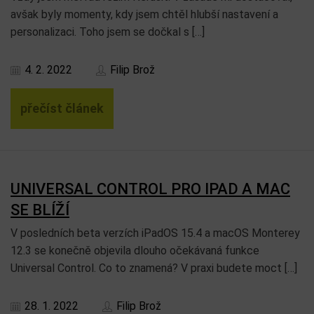
avšak byly momenty, kdy jsem chtěl hlubší nastavení a
personalizaci. Toho jsem se dočkal s […]
4. 2. 2022
Filip Brož
přečíst článek
UNIVERSAL CONTROL PRO IPAD A MAC
SE BLÍŽÍ
V posledních beta verzích iPadOS 15.4 a macOS Monterey
12.3 se konečně objevila dlouho očekávaná funkce
Universal Control. Co to znamená? V praxi budete moct […]
28. 1. 2022
Filip Brož