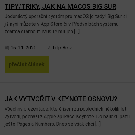
TIPY/TRIKY, JAK NA MACOS BIG SUR
Jedenáctý operační systém pro macOS je tady! Big Sur si
již nyní můžete v App Store či v Předvolbách systému
zdarma stáhnout. Musíte mít jen […]
16. 11. 2020
Filip Brož
přečíst článek
JAK VYTVOŘIT V KEYNOTE OSNOVU?
Všechny prezentace, které jsem za posledních několik let
vytvořil, pochází z Apple aplikace Keynote. Do balíčku patří
ještě Pages a Numbers. Dnes se však chci […]