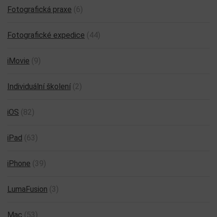
Fotografická praxe
(6)
Fotografické expedice
(44)
iMovie
(9)
Individuální školení
(2)
iOS
(82)
iPad
(63)
iPhone
(39)
LumaFusion
(3)
Mac
(53)