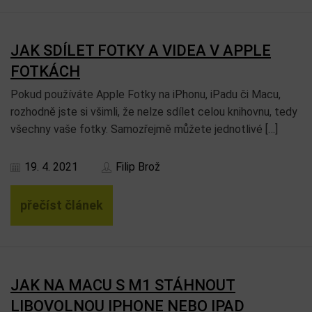
JAK SDÍLET FOTKY A VIDEA V APPLE
FOTKÁCH
Pokud používáte Apple Fotky na iPhonu, iPadu či Macu,
rozhodně jste si všimli, že nelze sdílet celou knihovnu, tedy
všechny vaše fotky. Samozřejmě můžete jednotlivé […]
19. 4. 2021
Filip Brož
přečíst článek
JAK NA MACU S M1 STÁHNOUT
LIBOVOLNOU IPHONE NEBO IPAD