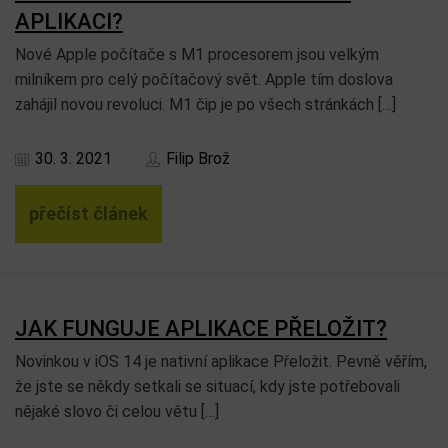
APLIKACI?
Nové Apple počítače s M1 procesorem jsou velkým
milníkem pro celý počítačový svět. Apple tím doslova
zahájil novou revoluci. M1 čip je po všech stránkách […]
30. 3. 2021
Filip Brož
přečíst článek
JAK FUNGUJE APLIKACE PŘELOŽIT?
Novinkou v iOS 14 je nativní aplikace Přeložit. Pevně věřím,
že jste se někdy setkali se situací, kdy jste potřebovali
nějaké slovo či celou větu […]