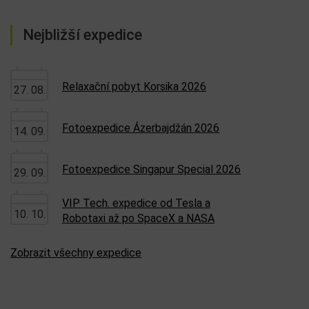
Nejbližší expedice
Relaxační pobyt Korsika 2026
27. 08.
Fotoexpedice Ázerbajdžán 2026
14. 09.
Fotoexpedice Singapur Special 2026
29. 09.
VIP Tech. expedice od Tesla a
10. 10.
Robotaxi až po SpaceX a NASA
Zobrazit všechny expedice