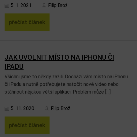
5. 1. 2021
Filip Brož
přečíst článek
JAK UVOLNIT MÍSTO NA IPHONU ČI
IPADU
Všichni jsme to někdy zažili. Dochází vám místo na iPhonu
či iPadu a nutně potřebujete natočit nové video nebo
stáhnout nějakou větší aplikaci. Problém může […]
5. 11. 2020
Filip Brož
přečíst článek