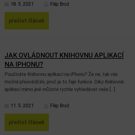
18. 5. 2021
Filip Brož
přečíst článek
JAK OVLÁDNOUT KNIHOVNU APLIKACÍ
NA IPHONU?
Používáte Knihovnu aplikací na iPhonu? Že ne, tak vás
možná přesvědčím, proč je to fajn funkce. Díky Knihovně
aplikací mimo jiné můžete rychle vyhledávat vaše […]
11. 5. 2021
Filip Brož
přečíst článek