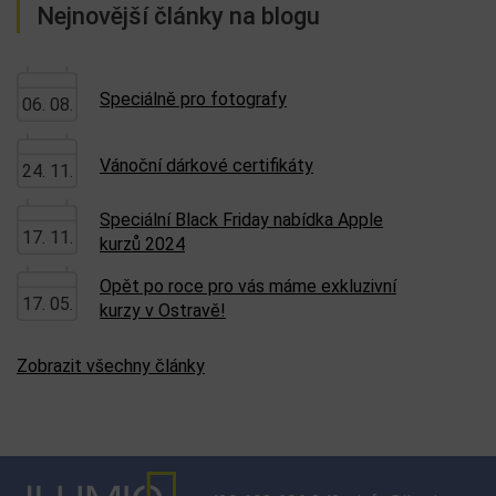
Nejnovější články na blogu
Speciálně pro fotografy
06. 08.
Vánoční dárkové certifikáty
24. 11.
Speciální Black Friday nabídka Apple
17. 11.
kurzů 2024
Opět po roce pro vás máme exkluzivní
17. 05.
kurzy v Ostravě!
Zobrazit všechny články