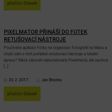
přečíst článek
PIXELMATOR PŘINÁŠÍ DO FOTEK
RETUŠOVACÍ NÁSTROJE
Používáte aplikaci Fotky na organizaci fotografií na Macu a
chybí vám v nich pořádné retušovací nástroje a lokální
úpravy? Máte zároveň nainstalovaný Pixelmator, ale nechce
[…]
20. 2. 2017
Jan Březina
přečíst článek