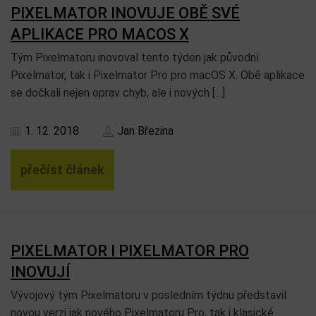
PIXELMATOR INOVUJE OBĚ SVÉ
APLIKACE PRO MACOS X
Tým Pixelmatoru inovoval tento týden jak původní
Pixelmator, tak i Pixelmator Pro pro macOS X. Obě aplikace
se dočkali nejen oprav chyb, ale i nových […]
1. 12. 2018
Jan Březina
přečíst článek
PIXELMATOR I PIXELMATOR PRO
INOVUJÍ
Vývojový tým Pixelmatoru v posledním týdnu představil
novou verzi jak nového Pixelmatoru Pro, tak i klasické