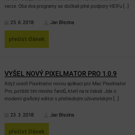
verze. Oba dva programy se dočkali plné podpory HEIFu […]
25. 6. 2018
Jan Březina
přečíst článek
VYŠEL NOVÝ PIXELMATOR PRO 1.0.9
Když uvedl Pixelmator novou aplikaci pro Mac Pixelmator
Pro, potěšil tím mnoho fandů, kteří na ni čekali. Jde o
moderní grafický editor s přehledným uživatelským […]
23. 3. 2018
Jan Březina
přečíst článek