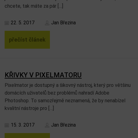
chcete, tak máte za pár […]
22. 5. 2017
Jan Březina
přečíst článek
KŘIVKY V PIXELMATORU
Pixelmator je dostupný a šikovný nástroj, který pro většinu
domácích uživatelů bez problémů nahradí Adobe
Photoshop. To samozřejmě neznamená, že by nenabízel
kvalitní nástroje pro […]
15. 3. 2017
Jan Březina