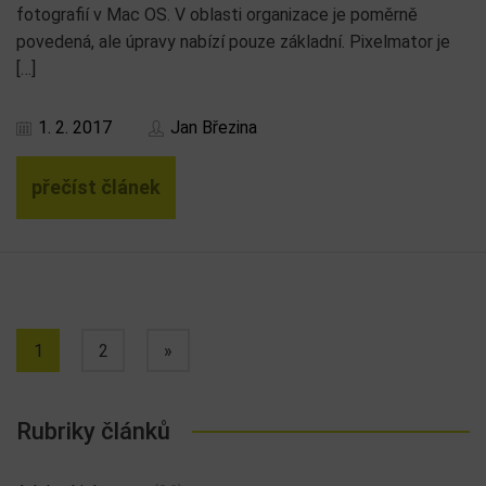
fotografií v Mac OS. V oblasti organizace je poměrně
povedená, ale úpravy nabízí pouze základní. Pixelmator je
[…]
1. 2. 2017
Jan Březina
přečíst článek
1
2
»
Rubriky článků