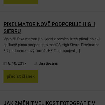
PIXELMATOR NOVĚ PODPORUJE HIGH
SIERRU
Vývojáři Pixelmatoru jsou jedni z prvních, kteří přidali do své
aplikacě plnou podporu pro macOS High Sierra. Pixelmator
3.7 podporuje nový formát HEIF a propojení […]
8. 10. 2017
Jan Březina
přečíst článek
JAK ZMĚNIT VELIKOST FOTOGRAFIE V