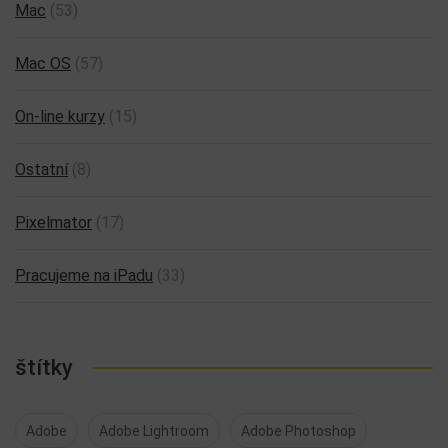
Mac
(53)
Mac OS
(57)
On-line kurzy
(15)
Ostatní
(8)
Pixelmator
(17)
Pracujeme na iPadu
(33)
štítky
Adobe
Adobe Lightroom
Adobe Photoshop