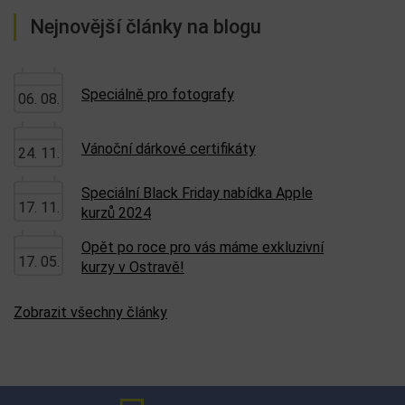
Nejnovější články na blogu
Speciálně pro fotografy
06. 08.
Vánoční dárkové certifikáty
24. 11.
Speciální Black Friday nabídka Apple
17. 11.
kurzů 2024
Opět po roce pro vás máme exkluzivní
17. 05.
kurzy v Ostravě!
Zobrazit všechny články