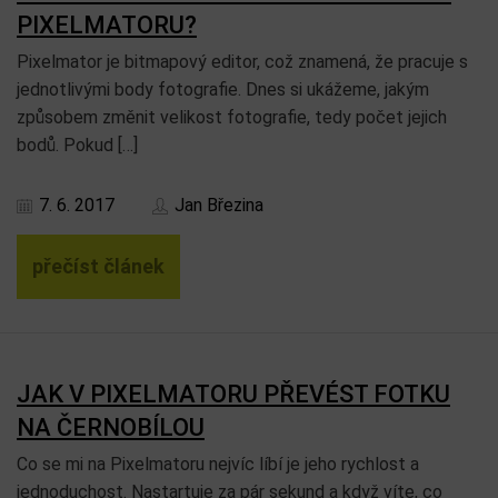
PIXELMATORU?
Pixelmator je bitmapový editor, což znamená, že pracuje s
jednotlivými body fotografie. Dnes si ukážeme, jakým
způsobem změnit velikost fotografie, tedy počet jejich
bodů. Pokud […]
7. 6. 2017
Jan Březina
přečíst článek
JAK V PIXELMATORU PŘEVÉST FOTKU
NA ČERNOBÍLOU
Co se mi na Pixelmatoru nejvíc líbí je jeho rychlost a
jednoduchost. Nastartuje za pár sekund a když víte, co