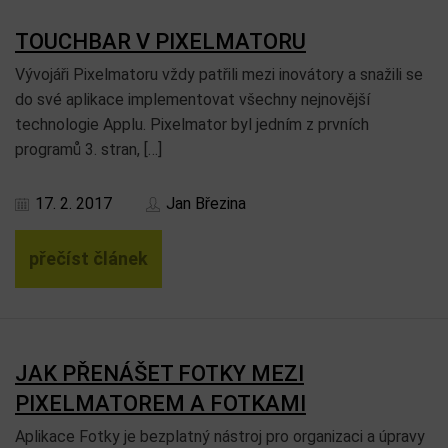
TOUCHBAR V PIXELMATORU
Vývojáři Pixelmatoru vždy patřili mezi inovátory a snažili se
do své aplikace implementovat všechny nejnovější
technologie Applu. Pixelmator byl jedním z prvních
programů 3. stran, […]
17. 2. 2017
Jan Březina
přečíst článek
JAK PŘENÁŠET FOTKY MEZI
PIXELMATOREM A FOTKAMI
Aplikace Fotky je bezplatný nástroj pro organizaci a úpravy