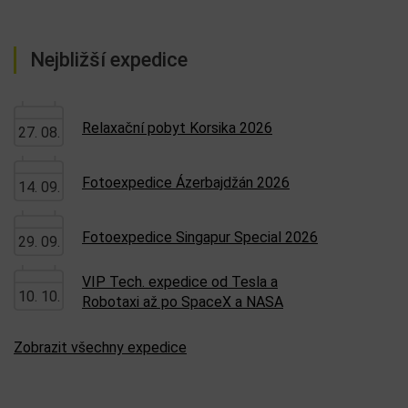
Nejbližší expedice
Relaxační pobyt Korsika 2026
27. 08.
Fotoexpedice Ázerbajdžán 2026
14. 09.
Fotoexpedice Singapur Special 2026
29. 09.
VIP Tech. expedice od Tesla a
10. 10.
Robotaxi až po SpaceX a NASA
Zobrazit všechny expedice