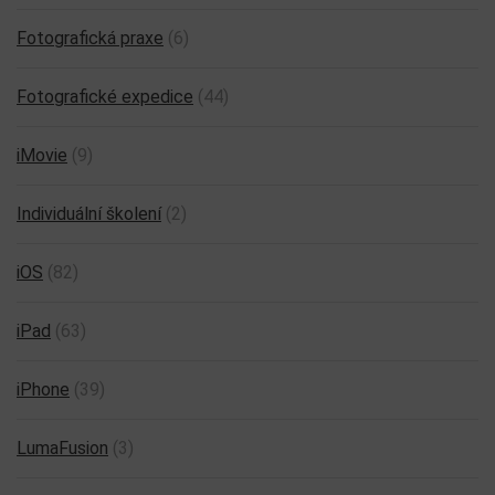
Fotografická praxe
(6)
Fotografické expedice
(44)
iMovie
(9)
Individuální školení
(2)
iOS
(82)
iPad
(63)
iPhone
(39)
LumaFusion
(3)