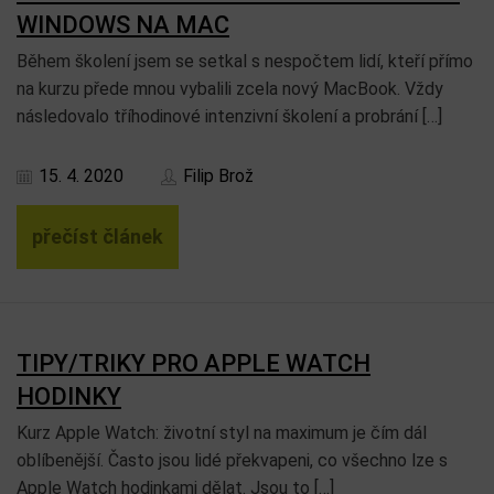
WINDOWS NA MAC
Během školení jsem se setkal s nespočtem lidí, kteří přímo
na kurzu přede mnou vybalili zcela nový MacBook. Vždy
následovalo tříhodinové intenzivní školení a probrání […]
15. 4. 2020
Filip Brož
přečíst článek
TIPY/TRIKY PRO APPLE WATCH
HODINKY
Kurz Apple Watch: životní styl na maximum je čím dál
oblíbenější. Často jsou lidé překvapeni, co všechno lze s
Apple Watch hodinkami dělat. Jsou to […]