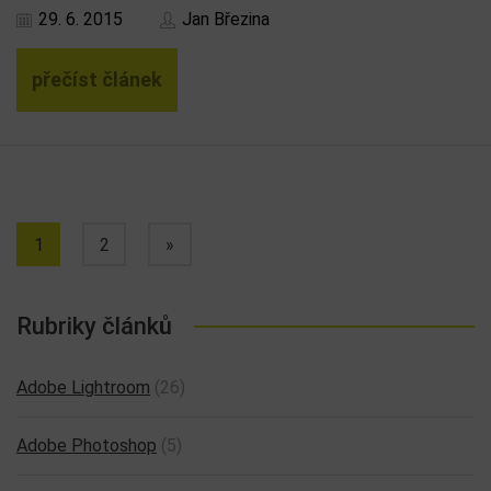
29. 6. 2015
Jan Březina
přečíst článek
1
2
»
Rubriky článků
Adobe Lightroom
(26)
Adobe Photoshop
(5)