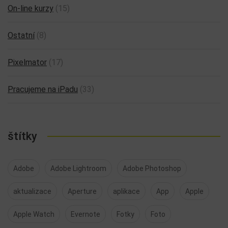
On-line kurzy
(15)
Ostatní
(8)
Pixelmator
(17)
Pracujeme na iPadu
(33)
štítky
Adobe
Adobe Lightroom
Adobe Photoshop
aktualizace
Aperture
aplikace
App
Apple
Apple Watch
Evernote
Fotky
Foto