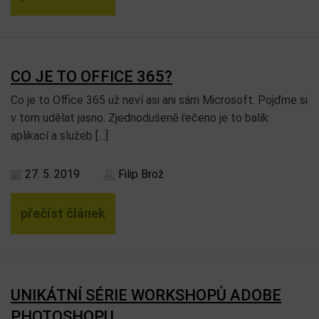
CO JE TO OFFICE 365?
Co je to Office 365 už neví asi ani sám Microsoft. Pojďme si
v tom udělat jasno. Zjednodušeně řečeno je to balík
aplikací a služeb […]
27. 5. 2019
Filip Brož
přečíst článek
UNIKÁTNÍ SÉRIE WORKSHOPŮ ADOBE
PHOTOSHOPU