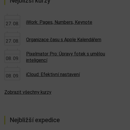
Nejbližší kurzy
iWork: Pages, Numbers, Keynote
27. 08.
Organizace času s Apple Kalendářem
27. 08.
Pixelmator Pro: Úpravy fotek s umělou
08. 09.
inteligencí
iCloud: Efektivní nastavení
08. 09.
Zobrazit všechny kurzy
Nejbližší expedice