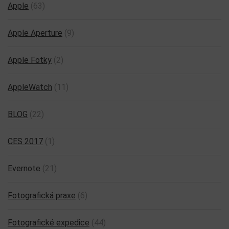
Apple
(63)
Apple Aperture
(9)
Apple Fotky
(2)
AppleWatch
(11)
BLOG
(22)
CES 2017
(1)
Evernote
(21)
Fotografická praxe
(6)
Fotografické expedice
(44)