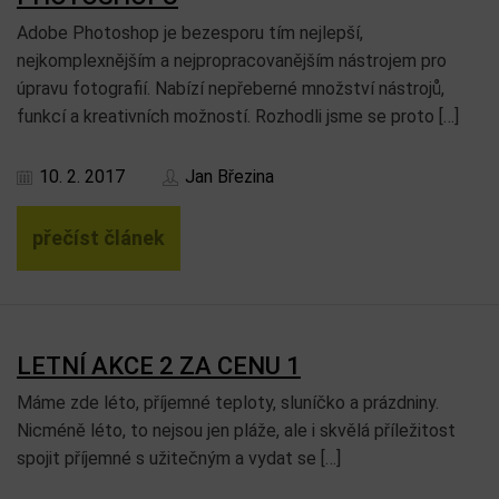
Adobe Photoshop je bezesporu tím nejlepší,
nejkomplexnějším a nejpropracovanějším nástrojem pro
úpravu fotografií. Nabízí nepřeberné množství nástrojů,
funkcí a kreativních možností. Rozhodli jsme se proto […]
10. 2. 2017
Jan Březina
přečíst článek
LETNÍ AKCE 2 ZA CENU 1
Máme zde léto, příjemné teploty, sluníčko a prázdniny.
Nicméně léto, to nejsou jen pláže, ale i skvělá příležitost
spojit příjemné s užitečným a vydat se […]