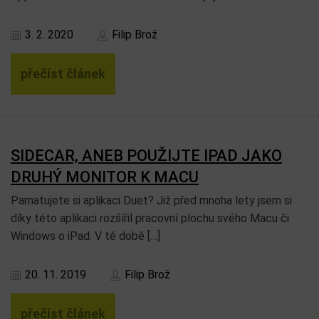
3. 2. 2020
Filip Brož
přečíst článek
SIDECAR, ANEB POUŽIJTE IPAD JAKO
DRUHÝ MONITOR K MACU
Pamatujete si aplikaci Duet? Již před mnoha lety jsem si
díky této aplikaci rozšířil pracovní plochu svého Macu či
Windows o iPad. V té době […]
20. 11. 2019
Filip Brož
přečíst článek