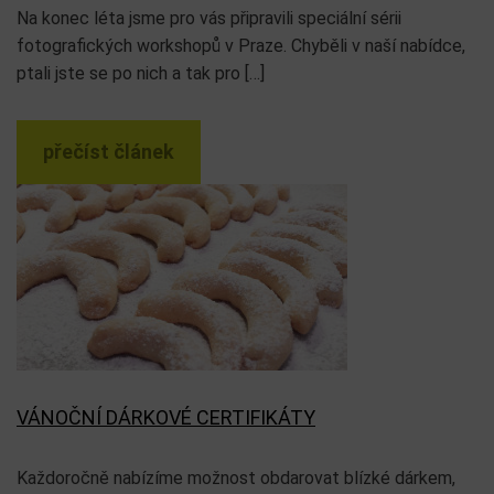
Na konec léta jsme pro vás připravili speciální sérii
fotografických workshopů v Praze. Chyběli v naší nabídce,
ptali jste se po nich a tak pro […]
přečíst článek
VÁNOČNÍ DÁRKOVÉ CERTIFIKÁTY
Každoročně nabízíme možnost obdarovat blízké dárkem,