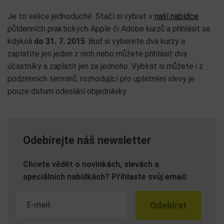
Je to velice jednoduché. Stačí si vybrat v
naší nabídce
půldenních praktických Apple či Adobe kurzů a přihlásit se
kdykoli
do 31. 7. 2015
. Buď si vyberete dva kurzy a
zaplatíte jen jeden z nich nebo můžete přihlásit dva
účastníky a zaplatit jen za jednoho. Vybírat si můžete i z
podzimních termínů, rozhodující pro uplatnění slevy je
pouze datum odeslání objednávky.
Odebírejte náš newsletter
Chcete vědět o novinkách, slevách a
speciálních nabídkách? Přihlaste svůj email: