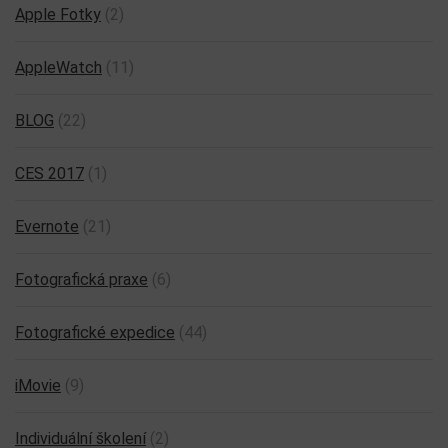
Apple Fotky
(2)
AppleWatch
(11)
BLOG
(22)
CES 2017
(1)
Evernote
(21)
Fotografická praxe
(6)
Fotografické expedice
(44)
iMovie
(9)
Individuální školení
(2)