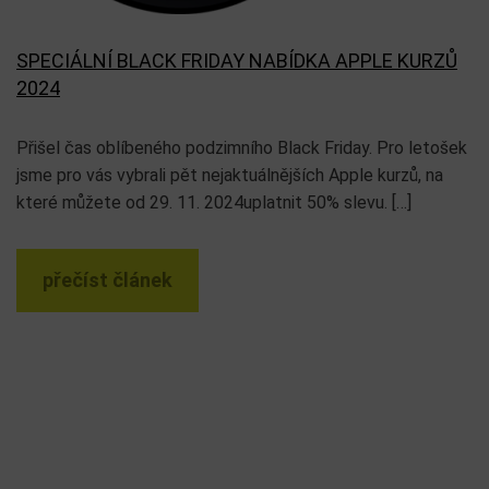
SPECIÁLNÍ BLACK FRIDAY NABÍDKA APPLE KURZŮ
2024
Přišel čas oblíbeného podzimního Black Friday. Pro letošek
jsme pro vás vybrali pět nejaktuálnějších Apple kurzů, na
které můžete od 29. 11. 2024uplatnit 50% slevu. […]
přečíst článek