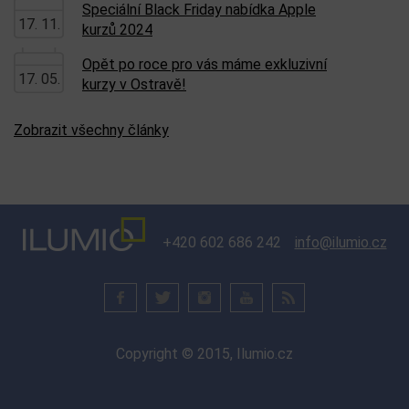
Speciální Black Friday nabídka Apple
17. 11.
kurzů 2024
Opět po roce pro vás máme exkluzivní
17. 05.
kurzy v Ostravě!
Zobrazit všechny články
+420 602 686 242
info@ilumio.cz
Copyright © 2015, Ilumio.cz