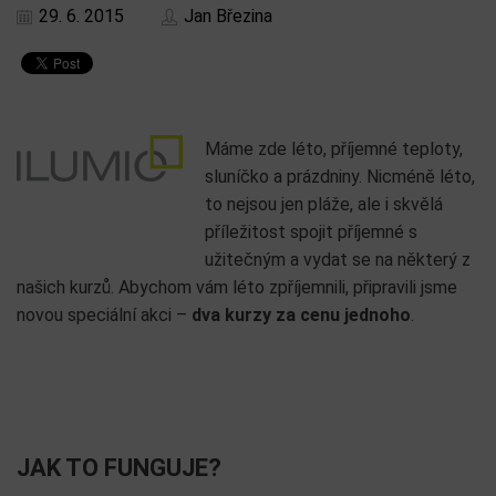
29. 6. 2015
Jan Březina
Máme zde léto, příjemné teploty,
sluníčko a prázdniny. Nicméně léto,
to nejsou jen pláže, ale i skvělá
příležitost spojit příjemné s
užitečným a vydat se na některý z
našich kurzů. Abychom vám léto zpříjemnili, připravili jsme
novou speciální akci –
dva kurzy za cenu jednoho
.
JAK TO FUNGUJE?