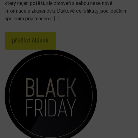
který nejen potěší, ale zároveň s sebou nese nové
informace a zkušenosti. Dárkové certifikáty jsou ideálním
spojením příjemného s […]
přečíst článek