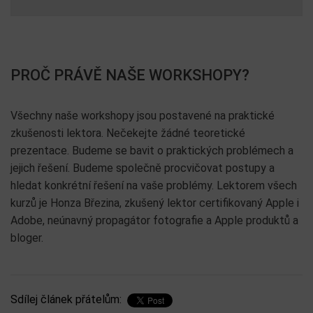
PROČ PRÁVĚ NAŠE WORKSHOPY?
Všechny naše workshopy jsou postavené na praktické
zkušenosti lektora. Nečekejte žádné teoretické
prezentace. Budeme se bavit o praktických problémech a
jejich řešení. Budeme společně procvičovat postupy a
hledat konkrétní řešení na vaše problémy. Lektorem všech
kurzů je Honza Březina, zkušený lektor certifikovaný Apple i
Adobe, neúnavný propagátor fotografie a Apple produktů a
bloger.
Sdílej článek přátelům: