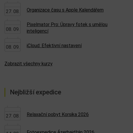
Organizace času s Apple Kalendářem
27. 08.
Pixelmator Pro: Úpravy fotek s umělou
08. 09.
inteligencí
iCloud: Efektivní nastavení
08. 09.
Zobrazit všechny kurzy
Nejbližší expedice
Relaxační pobyt Korsika 2026
27. 08.
Fotoexpedice Ázerbajdžán 2026