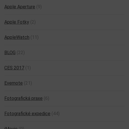
Apple Aperture
(9)
Apple Fotky
(2)
AppleWatch
(11)
BLOG
(22)
CES 2017
(1)
Evernote
(21)
Fotografická praxe
(6)
Fotografické expedice
(44)
iMovie
(9)