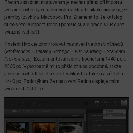
Třetím zásadním nastavením je nechat přímo při importu
vytvářet náhledy ve standardní velikosti, nikoli minimální, jak
jsem byl zvyklý z Macbooku Pro. Znamená to, že katalog
bude větší a import trochu pomalejší, ale práce s LR opět
výrazně rychlejší.
Poslední krok je zkontrolovat nastavení velikosti náhledů
(
Preferences – Catalog Settings – File handling – Standard
Preview size
). Experimentoval jsem s hodnotami 1440 px a
2560 px. Výkonostně mi to přišlo zhruba podobné, takže
jsem se rozhodl trochu šetřit velikost katalogu a zůstal u
1440 px. Podotýkám, že nastavení Retina displeje mám
výchozích 1280 px.