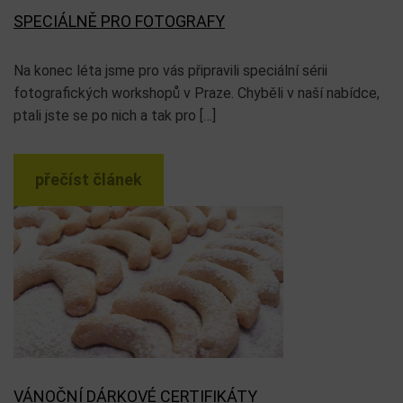
SPECIÁLNĚ PRO FOTOGRAFY
Na konec léta jsme pro vás připravili speciální sérii
fotografických workshopů v Praze. Chyběli v naší nabídce,
ptali jste se po nich a tak pro […]
přečíst článek
VÁNOČNÍ DÁRKOVÉ CERTIFIKÁTY