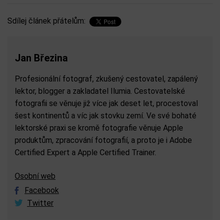
Sdílej článek přátelům:
Jan Březina
Profesionální fotograf, zkušený cestovatel, zapálený
lektor, blogger a zakladatel Ilumia. Cestovatelské
fotografii se věnuje již více jak deset let, procestoval
šest kontinentů a víc jak stovku zemí. Ve své bohaté
lektorské praxi se kromě fotografie věnuje Apple
produktům, zpracování fotografií, a proto je i Adobe
Certified Expert a Apple Certified Trainer.
Osobní web
Facebook
Twitter