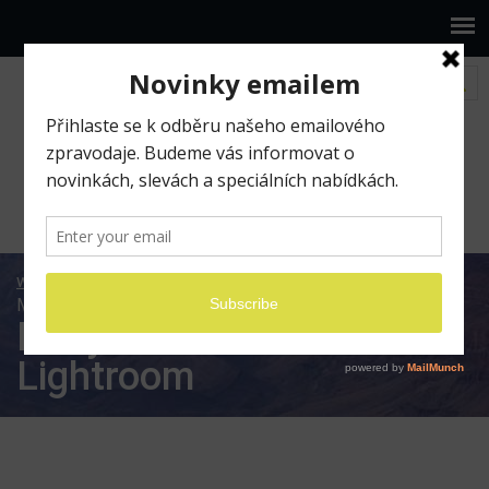
www.ilumio.cz
BLOG
Adobe Lightroom
Nový
Macbook a Adobe Lightroom
Nový Macbook a Adobe
Lightroom