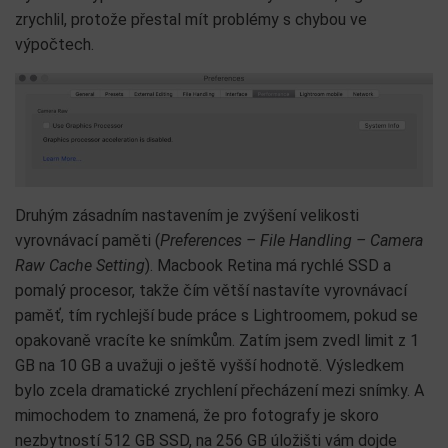
zrychlil, protože přestal mít problémy s chybou ve
výpočtech.
Druhým zásadním nastavením je zvýšení velikosti
vyrovnávací paměti (
Preferences – File Handling – Camera
Raw Cache Setting
). Macbook Retina má rychlé SSD a
pomalý procesor, takže čím větší nastavíte vyrovnávací
paměť, tím rychlejší bude práce s Lightroomem, pokud se
opakovaně vracíte ke snímkům. Zatím jsem zvedl limit z 1
GB na 10 GB a uvažuji o ještě vyšší hodnotě. Výsledkem
bylo zcela dramatické zrychlení přecházení mezi snímky. A
mimochodem to znamená, že pro fotografy je skoro
nezbytností 512 GB SSD, na 256 GB úložišti vám dojde