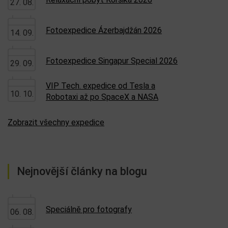
27. 08.
Fotoexpedice Ázerbajdžán 2026
14. 09.
Fotoexpedice Singapur Special 2026
29. 09.
VIP Tech. expedice od Tesla a
10. 10.
Robotaxi až po SpaceX a NASA
Zobrazit všechny expedice
Nejnovější články na blogu
Speciálně pro fotografy
06. 08.