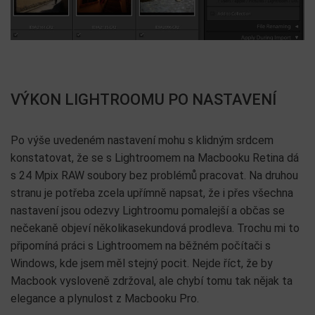
VÝKON LIGHTROOMU PO NASTAVENÍ
Po výše uvedeném nastavení mohu s klidným srdcem
konstatovat, že se s Lightroomem na Macbooku Retina dá
s 24 Mpix RAW soubory bez problémů pracovat. Na druhou
stranu je potřeba zcela upřímně napsat, že i přes všechna
nastavení jsou odezvy Lightroomu pomalejší a občas se
nečekaně objeví několikasekundová prodleva. Trochu mi to
připomíná práci s Lightroomem na běžném počítači s
Windows, kde jsem měl stejný pocit. Nejde říct, že by
Macbook vysloveně zdržoval, ale chybí tomu tak nějak ta
elegance a plynulost z Macbooku Pro.