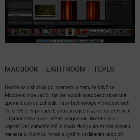
MACBOOK – LIGHTROOM – TEPLO
Hodně se diskutuje po internetu o tom, že když se
Macbook více zatíží, tak se rozpálí a procesor razantně
zpomalí, aby se zchladil. Tato technologie v procesorech
Core M5 je. V případě Lightroomu jsem za dobu testování
při práci tuto situaci nezažil ani jednou. Notebook se
nepřehříval, samozřejmě je zcela tichý a ani ztráta výkonu
nenastala. Možná u fotek s vyšším rozlišením nebo při