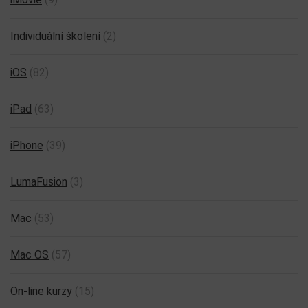
Individuální školení
(2)
iOS
(82)
iPad
(63)
iPhone
(39)
LumaFusion
(3)
Mac
(53)
Mac OS
(57)
On-line kurzy
(15)