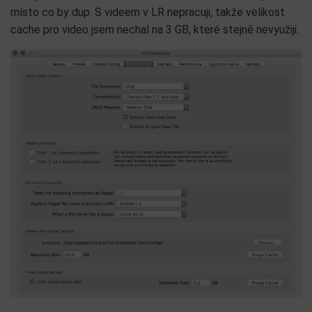
místo co by dup. S videem v LR nepracuji, takže velikost
cache pro video jsem nechal na 3 GB, které stejně nevyužiji.