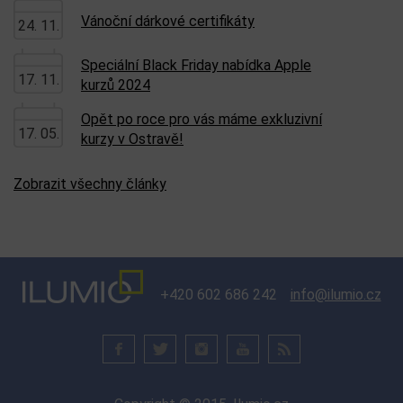
Vánoční dárkové certifikáty
24. 11.
Speciální Black Friday nabídka Apple
17. 11.
kurzů 2024
Opět po roce pro vás máme exkluzivní
17. 05.
kurzy v Ostravě!
Zobrazit všechny články
+420 602 686 242
info@ilumio.cz