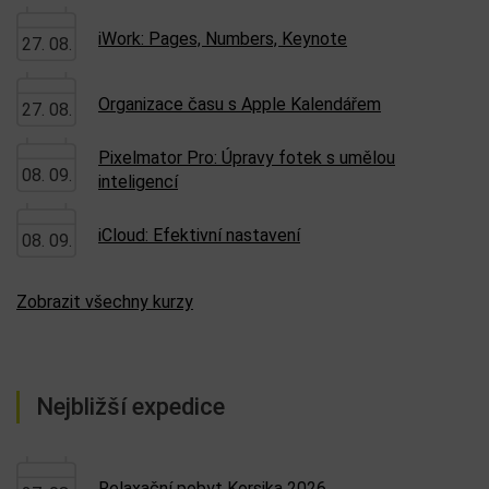
iWork: Pages, Numbers, Keynote
27. 08.
Organizace času s Apple Kalendářem
27. 08.
Pixelmator Pro: Úpravy fotek s umělou
08. 09.
inteligencí
iCloud: Efektivní nastavení
08. 09.
Zobrazit všechny kurzy
Nejbližší expedice
Relaxační pobyt Korsika 2026