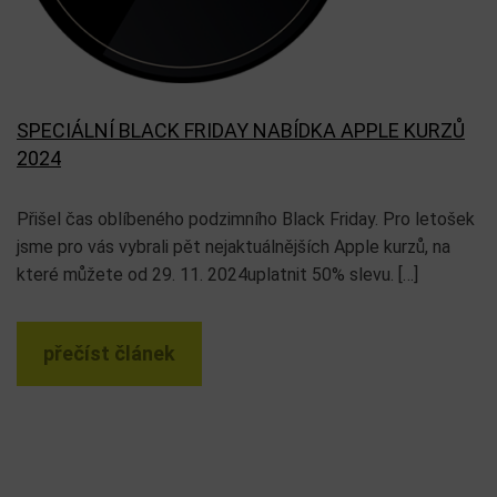
SPECIÁLNÍ BLACK FRIDAY NABÍDKA APPLE KURZŮ
2024
Přišel čas oblíbeného podzimního Black Friday. Pro letošek
jsme pro vás vybrali pět nejaktuálnějších Apple kurzů, na
které můžete od 29. 11. 2024uplatnit 50% slevu. […]
přečíst článek