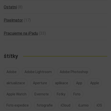
Ostatní
(8)
Pixelmator
(17)
Pracujeme na iPadu
(33)
štítky
Adobe
Adobe Lightroom
Adobe Photoshop
aktualizace
Aperture
aplikace
App
Apple
Apple Watch
Evernote
Fotky
Foto
Foto expedice
fotografie
iCloud
iLumio
iOS