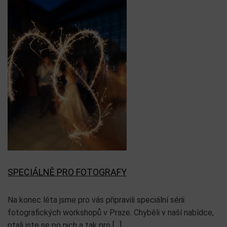
SPECIÁLNĚ PRO FOTOGRAFY
Na konec léta jsme pro vás připravili speciální sérii
fotografických workshopů v Praze. Chyběli v naší nabídce,
ptali jste se po nich a tak pro […]