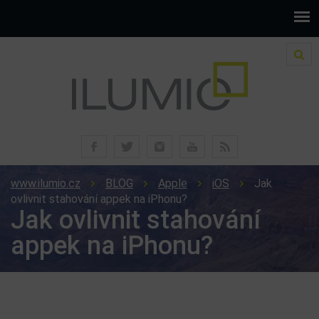
www.ilumio.cz
BLOG
Apple
iOS
Jak
ovlivnit stahování appek na iPhonu?
Jak ovlivnit stahování
appek na iPhonu?