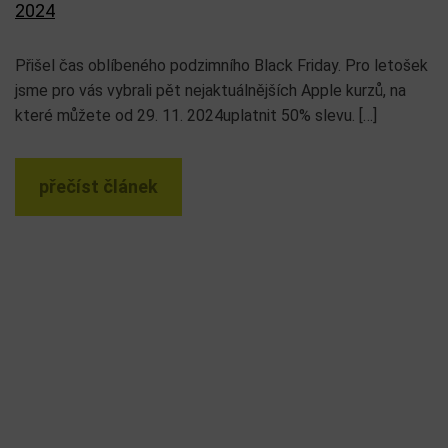
2024
Přišel čas oblíbeného podzimního Black Friday. Pro letošek
jsme pro vás vybrali pět nejaktuálnějších Apple kurzů, na
které můžete od 29. 11. 2024uplatnit 50% slevu. […]
přečíst článek