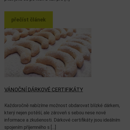
přečíst článek
VÁNOČNÍ DÁRKOVÉ CERTIFIKÁTY
Každoročně nabízíme možnost obdarovat blízké dárkem,
který nejen potěší, ale zároveň s sebou nese nové
informace a zkušenosti. Dárkové certifikáty jsou ideálním
spojením příjemného s […]