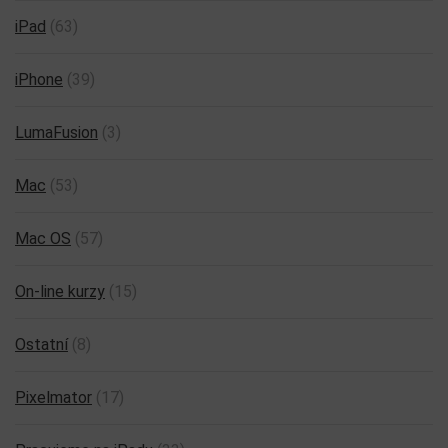
iPad
(63)
iPhone
(39)
LumaFusion
(3)
Mac
(53)
Mac OS
(57)
On-line kurzy
(15)
Ostatní
(8)
Pixelmator
(17)