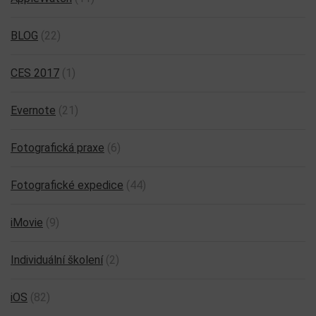
BLOG
(22)
CES 2017
(1)
Evernote
(21)
Fotografická praxe
(6)
Fotografické expedice
(44)
iMovie
(9)
Individuální školení
(2)
iOS
(82)