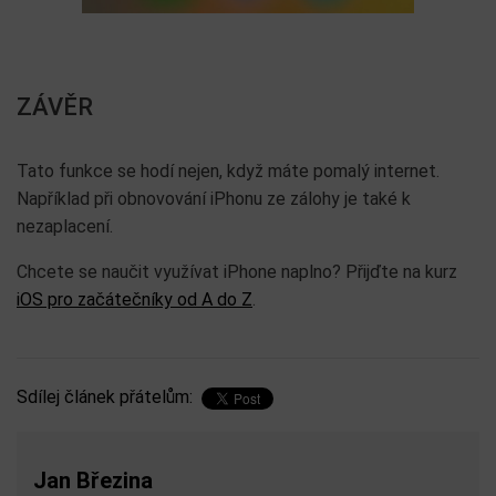
ZÁVĚR
Tato funkce se hodí nejen, když máte pomalý internet.
Například při obnovování iPhonu ze zálohy je také k
nezaplacení.
Chcete se naučit využívat iPhone naplno? Přijďte na kurz
iOS pro začátečníky od A do Z
.
Sdílej článek přátelům:
Jan Březina