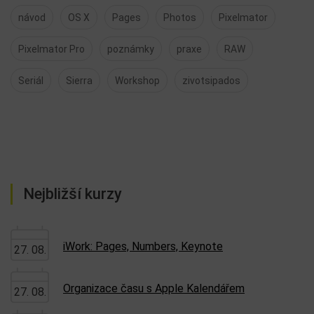
návod
OS X
Pages
Photos
Pixelmator
Pixelmator Pro
poznámky
praxe
RAW
Seriál
Sierra
Workshop
zivotsipados
Nejbližší kurzy
iWork: Pages, Numbers, Keynote
27. 08.
Organizace času s Apple Kalendářem
27. 08.