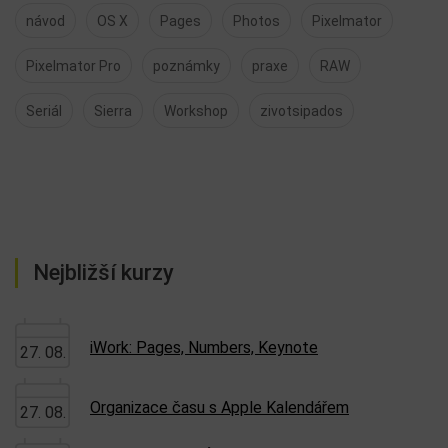
návod
OS X
Pages
Photos
Pixelmator
Pixelmator Pro
poznámky
praxe
RAW
Seriál
Sierra
Workshop
zivotsipados
Nejbližší kurzy
iWork: Pages, Numbers, Keynote
27. 08.
Organizace času s Apple Kalendářem
27. 08.