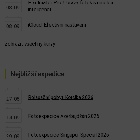
Pixelmator Pro: Úpravy fotek s umělou
08. 09.
inteligencí
iCloud: Efektivní nastavení
08. 09.
Zobrazit všechny kurzy
Nejbližší expedice
Relaxační pobyt Korsika 2026
27. 08.
Fotoexpedice Ázerbajdžán 2026
14. 09.
Fotoexpedice Singapur Special 2026
29. 09.