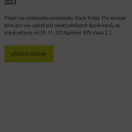
2024
Přišel čas oblíbeného podzimního Black Friday. Pro letošek
jsme pro vás vybrali pět nejaktuálnějších Apple kurzů, na
které můžete od 29. 11. 2024uplatnit 50% slevu. […]
přečíst článek