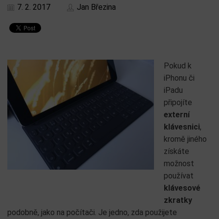
7. 2. 2017
Jan Březina
Pokud k
iPhonu či
iPadu
připojíte
externí
klávesnici
,
kromě jiného
získáte
možnost
používat
klávesové
zkratky
podobně, jako na počítači. Je jedno, zda použijete