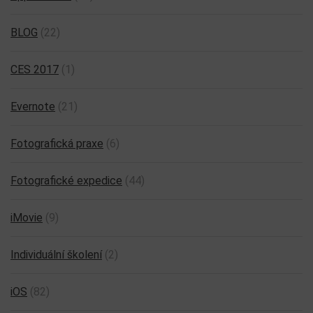
BLOG
(22)
CES 2017
(1)
Evernote
(21)
Fotografická praxe
(6)
Fotografické expedice
(44)
iMovie
(9)
Individuální školení
(2)
iOS
(82)