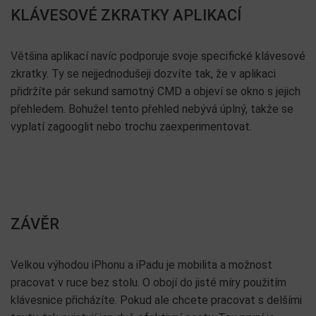
KLÁVESOVÉ ZKRATKY APLIKACÍ
Většina aplikací navíc podporuje svoje specifické klávesové
zkratky. Ty se nejjednodušeji dozvíte tak, že v aplikaci
přidržíte pár sekund samotný CMD a objeví se okno s jejich
přehledem. Bohužel tento přehled nebývá úplný, takže se
vyplatí zagooglit nebo trochu zaexperimentovat.
ZÁVĚR
Velkou výhodou iPhonu a iPadu je mobilita a možnost
pracovat v ruce bez stolu. O obojí do jisté míry použitím
klávesnice přicházíte. Pokud ale chcete pracovat s delšími