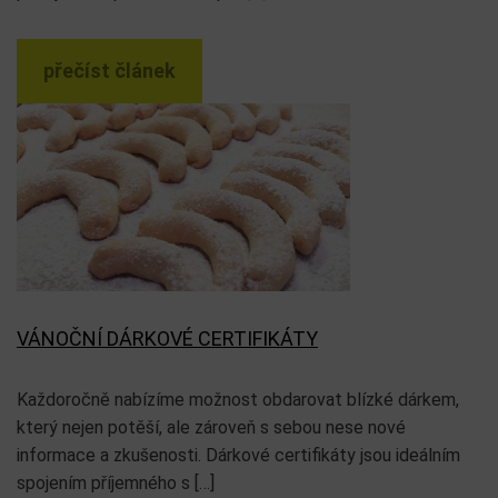
přečíst článek
VÁNOČNÍ DÁRKOVÉ CERTIFIKÁTY
Každoročně nabízíme možnost obdarovat blízké dárkem,
který nejen potěší, ale zároveň s sebou nese nové
informace a zkušenosti. Dárkové certifikáty jsou ideálním
spojením příjemného s […]