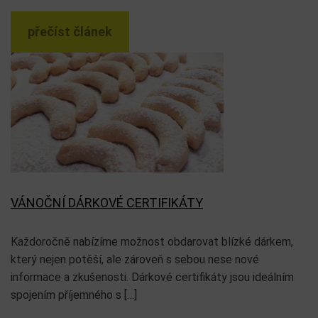
přečíst článek
VÁNOČNÍ DÁRKOVÉ CERTIFIKÁTY
Každoročně nabízíme možnost obdarovat blízké dárkem,
který nejen potěší, ale zároveň s sebou nese nové
informace a zkušenosti. Dárkové certifikáty jsou ideálním
spojením příjemného s […]