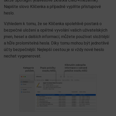
skrze Spotlight (klávesové zkratka CMD+mezerník).
Napište slovo Klíčenka a případně vyplňte přístupové
heslo.
Vzhledem k tomu, že se Klíčenka spolehlivě postará o
bezpečné uložení a opětné vyvolání vašich uživatelských
jmen, hesel a dalších informací, můžete používat složitější
a hůře prolomitelná hesla. Díky tomu mohou být jednotlivé
účty bezpečnější. Nejlepší cestou je si vždy nové heslo
nechat vygenerovat.