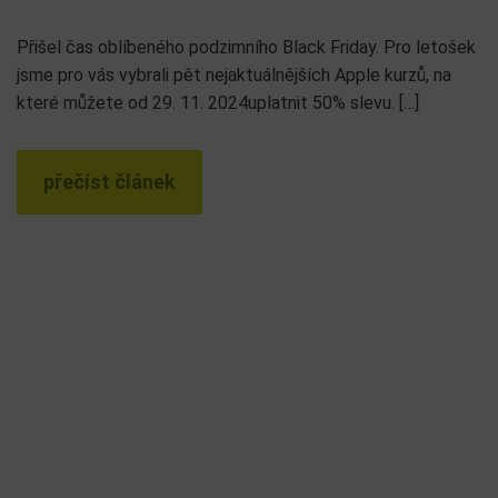
Přišel čas oblíbeného podzimního Black Friday. Pro letošek
jsme pro vás vybrali pět nejaktuálnějších Apple kurzů, na
které můžete od 29. 11. 2024uplatnit 50% slevu. […]
přečíst článek