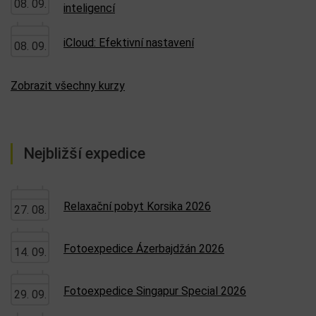
08. 09.
inteligencí
iCloud: Efektivní nastavení
08. 09.
Zobrazit všechny kurzy
Nejbližší expedice
Relaxační pobyt Korsika 2026
27. 08.
Fotoexpedice Ázerbajdžán 2026
14. 09.
Fotoexpedice Singapur Special 2026
29. 09.