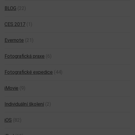
BLOG
(22)
CES 2017
(1)
Evernote
(21)
Fotografická praxe
(6)
Fotografické expedice
(44)
iMovie
(9)
Individuální školení
(2)
iOS
(82)