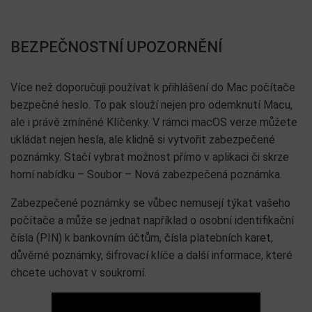
BEZPEČNOSTNÍ UPOZORNĚNÍ
Více než doporučuji používat k přihlášení do Mac počítače
bezpečné heslo. To pak slouží nejen pro odemknutí Macu,
ale i právě zmíněné Klíčenky. V rámci macOS verze můžete
ukládat nejen hesla, ale klidně si vytvořit zabezpečené
poznámky. Stačí vybrat možnost přímo v aplikaci či skrze
horní nabídku – Soubor – Nová zabezpečená poznámka.
Zabezpečené poznámky se vůbec nemusejí týkat vašeho
počítače a může se jednat například o osobní identifikační
čísla (PIN) k bankovním účtům, čísla platebních karet,
důvěrné poznámky, šifrovací klíče a další informace, které
chcete uchovat v soukromí.