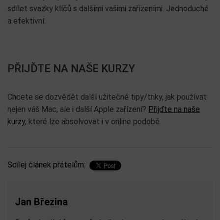
sdílet svazky klíčů s dalšími vašimi zařízeními. Jednoduché
a efektivní.
PŘIJĎTE NA NAŠE KURZY
Chcete se dozvědět další užitečné tipy/triky, jak používat
nejen váš Mac, ale i další Apple zařízení?
Přijďte na naše
kurzy
, které lze absolvovat i v online podobě.
Sdílej článek přátelům:
Jan Březina