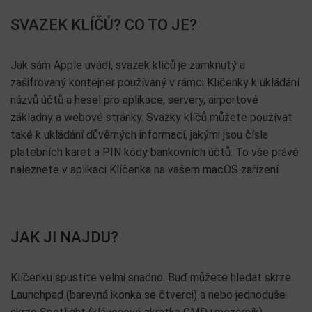
SVAZEK KLÍČŮ? CO TO JE?
Jak sám Apple uvádí, svazek klíčů je zamknutý a
zašifrovaný kontejner používaný v rámci Klíčenky k ukládání
názvů účtů a hesel pro aplikace, servery, airportové
základny a webové stránky. Svazky klíčů můžete používat
také k ukládání důvěrných informací, jakými jsou čísla
platebních karet a PIN kódy bankovních účtů. To vše právě
naleznete v aplikaci Klíčenka na vašem macOS zařízení.
JAK JI NAJDU?
Klíčenku spustíte velmi snadno. Buď můžete hledat skrze
Launchpad (barevná ikonka se čtverci) a nebo jednoduše