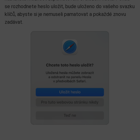
se rozhodnete heslo uložit, bude uloženo do vašeho svazku
klíčů, abyste si je nemuseli pamatovat a pokaždé znovu
zadávat.