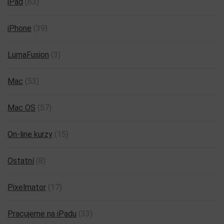
iPad
(63)
iPhone
(39)
LumaFusion
(3)
Mac
(53)
Mac OS
(57)
On-line kurzy
(15)
Ostatní
(8)
Pixelmator
(17)
Pracujeme na iPadu
(33)