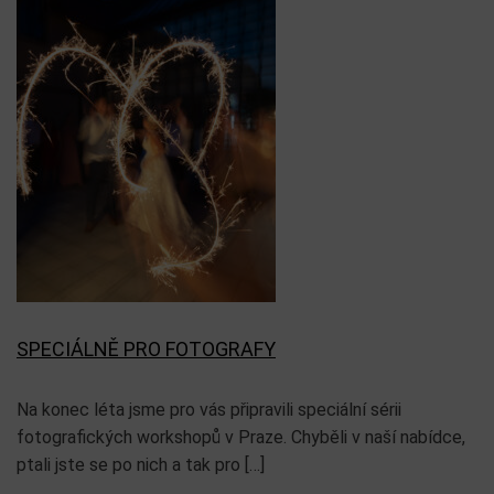
SPECIÁLNĚ PRO FOTOGRAFY
Na konec léta jsme pro vás připravili speciální sérii
fotografických workshopů v Praze. Chyběli v naší nabídce,
ptali jste se po nich a tak pro […]