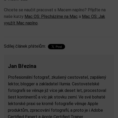
Chcete se naučit pracovat s Macem naplno? Přijďte na
naše kurzy
Mac OS: Přecházíme na Mac
a
Mac OS: Jak
využít Mac naplno
.
Sdílej článek přátelům:
Jan Březina
Profesionální fotograf, zkušený cestovatel, zapálený
lektor, blogger a zakladatel Ilumia. Cestovatelské
fotografii se věnuje již více jak deset let, procestoval
šest kontinentů a víc jak stovku zemí. Ve své bohaté
lektorské praxi se kromě fotografie věnuje Apple
produktům, zpracování fotografií, a proto je i Adobe
Certified Expert a Apple Certified Trainer.