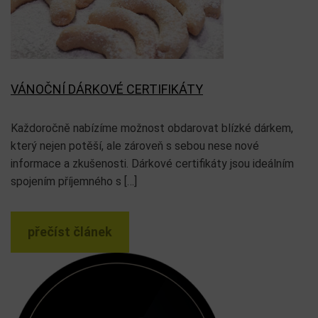
VÁNOČNÍ DÁRKOVÉ CERTIFIKÁTY
Každoročně nabízíme možnost obdarovat blízké dárkem,
který nejen potěší, ale zároveň s sebou nese nové
informace a zkušenosti. Dárkové certifikáty jsou ideálním
spojením příjemného s […]
přečíst článek