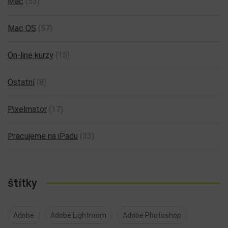
Mac
(53)
Mac OS
(57)
On-line kurzy
(15)
Ostatní
(8)
Pixelmator
(17)
Pracujeme na iPadu
(33)
štítky
Adobe
Adobe Lightroom
Adobe Photoshop