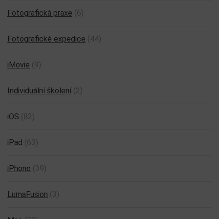
Fotografická praxe
(6)
Fotografické expedice
(44)
iMovie
(9)
Individuální školení
(2)
iOS
(82)
iPad
(63)
iPhone
(39)
LumaFusion
(3)