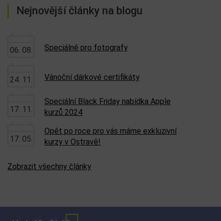
Nejnovější články na blogu
Speciálně pro fotografy
06. 08.
Vánoční dárkové certifikáty
24. 11.
Speciální Black Friday nabídka Apple
17. 11.
kurzů 2024
Opět po roce pro vás máme exkluzivní
17. 05.
kurzy v Ostravě!
Zobrazit všechny články