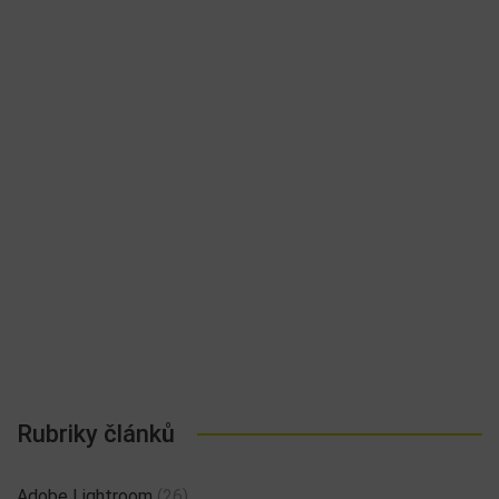
Rubriky článků
Adobe Lightroom
(26)