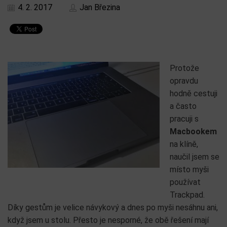
4. 2. 2017
Jan Březina
Protože
opravdu
hodně cestuji
a často
pracuji s
Macbookem
na klíně,
naučil jsem se
místo myši
používat
Trackpad.
Díky gestům je velice návykový a dnes po myši nesáhnu ani,
když jsem u stolu. Přesto je nesporné, že obě řešení mají