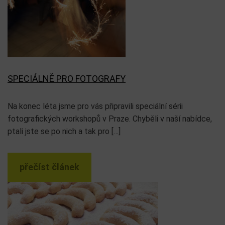
SPECIÁLNĚ PRO FOTOGRAFY
Na konec léta jsme pro vás připravili speciální sérii
fotografických workshopů v Praze. Chyběli v naší nabídce,
ptali jste se po nich a tak pro […]
přečíst článek