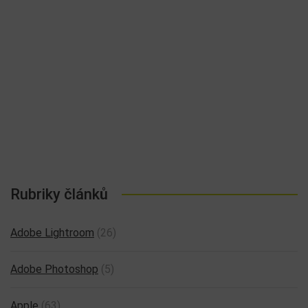
Rubriky článků
Adobe Lightroom
(26)
Adobe Photoshop
(5)
Apple
(63)