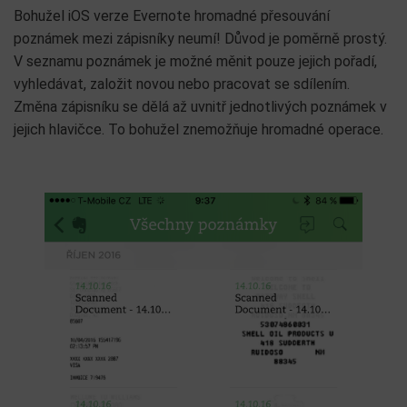
Bohužel iOS verze Evernote hromadné přesouvání
poznámek mezi zápisníky neumí! Důvod je poměrně prostý.
V seznamu poznámek je možné měnit pouze jejich pořadí,
vyhledávat, založit novou nebo pracovat se sdílením.
Změna zápisníku se dělá až uvnitř jednotlivých poznámek v
jejich hlavičce. To bohužel znemožňuje hromadné operace.