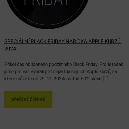
SPECIÁLNÍ BLACK FRIDAY NABÍDKA APPLE KURZŮ
2024
Přišel čas oblíbeného podzimního Black Friday. Pro letošek
jsme pro vás vybrali pět nejaktuálnějších Apple kurzů, na
které můžete od 29. 11. 2024uplatnit 50% slevu. […]
přečíst článek