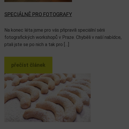
SPECIÁLNĚ PRO FOTOGRAFY
Na konec léta jsme pro vás připravili speciální sérii
fotografických workshopů v Praze. Chyběli v naší nabídce,
ptali jste se po nich a tak pro […]
přečíst článek