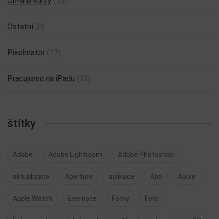
On-line kurzy
(15)
Ostatní
(8)
Pixelmator
(17)
Pracujeme na iPadu
(33)
štítky
Adobe
Adobe Lightroom
Adobe Photoshop
aktualizace
Aperture
aplikace
App
Apple
Apple Watch
Evernote
Fotky
Foto