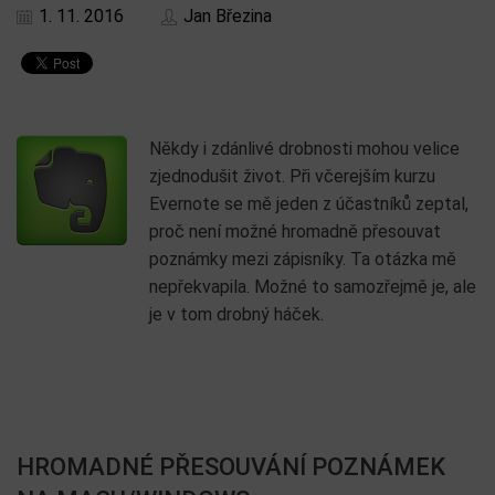
1. 11. 2016
Jan Březina
Někdy i zdánlivé drobnosti mohou velice
zjednodušit život. Při včerejším kurzu
Evernote se mě jeden z účastníků zeptal,
proč není možné hromadně přesouvat
poznámky mezi zápisníky. Ta otázka mě
nepřekvapila. Možné to samozřejmě je, ale
je v tom drobný háček.
HROMADNÉ PŘESOUVÁNÍ POZNÁMEK