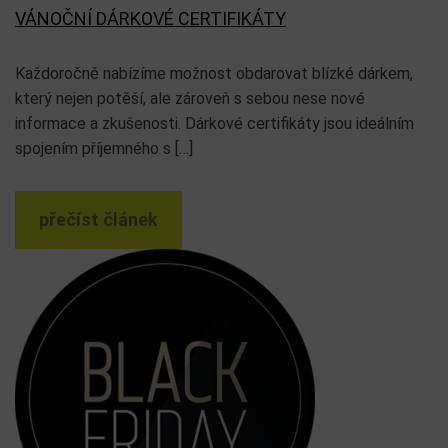
VÁNOČNÍ DÁRKOVÉ CERTIFIKÁTY
Každoročně nabízíme možnost obdarovat blízké dárkem,
který nejen potěší, ale zároveň s sebou nese nové
informace a zkušenosti. Dárkové certifikáty jsou ideálním
spojením příjemného s […]
přečíst článek