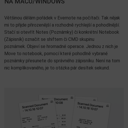
NA MACU/WINDOWS
Většinou dělám pořádek v Evernote na počítači. Tak nějak
mi to přijde přirozenější a rozhodně rychlejší a pohodlnější.
Stačí si otevřít Notes (Poznámky) či konkrétní Notebook
(Zápisník) označit se shiftem či CMD skupinu
poznámek. Objeví se hromadné operace. Jednou z nich je
Move to notebook, pomocí které pohodlně vybrané
poznámky přesunete do správného zápisníku. Není na tom
nic komplikovaného, je to otázka pár desítek sekund.