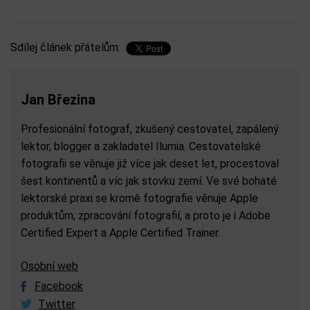
Sdílej článek přátelům:
Jan Březina
Profesionální fotograf, zkušený cestovatel, zapálený
lektor, blogger a zakladatel Ilumia. Cestovatelské
fotografii se věnuje již více jak deset let, procestoval
šest kontinentů a víc jak stovku zemí. Ve své bohaté
lektorské praxi se kromě fotografie věnuje Apple
produktům, zpracování fotografií, a proto je i Adobe
Certified Expert a Apple Certified Trainer.
Osobní web
Facebook
Twitter