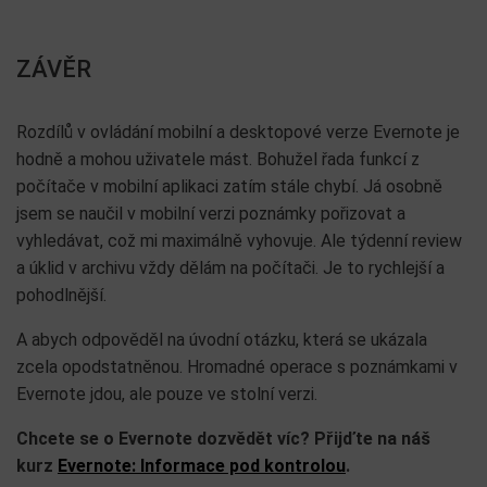
ZÁVĚR
Rozdílů v ovládání mobilní a desktopové verze Evernote je
hodně a mohou uživatele mást. Bohužel řada funkcí z
počítače v mobilní aplikaci zatím stále chybí. Já osobně
jsem se naučil v mobilní verzi poznámky pořizovat a
vyhledávat, což mi maximálně vyhovuje. Ale týdenní review
a úklid v archivu vždy dělám na počítači. Je to rychlejší a
pohodlnější.
A abych odpověděl na úvodní otázku, která se ukázala
zcela opodstatněnou. Hromadné operace s poznámkami v
Evernote jdou, ale pouze ve stolní verzi.
Chcete se o Evernote dozvědět víc? Přijďte na náš
kurz
Evernote: Informace pod kontrolou
.