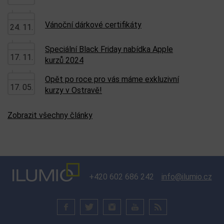
Vánoční dárkové certifikáty
24. 11.
Speciální Black Friday nabídka Apple
17. 11.
kurzů 2024
Opět po roce pro vás máme exkluzivní
17. 05.
kurzy v Ostravě!
Zobrazit všechny články
+420 602 686 242
info@ilumio.cz