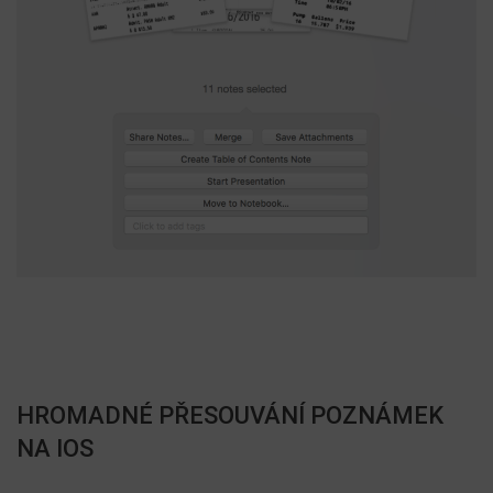
HROMADNÉ PŘESOUVÁNÍ POZNÁMEK
NA IOS