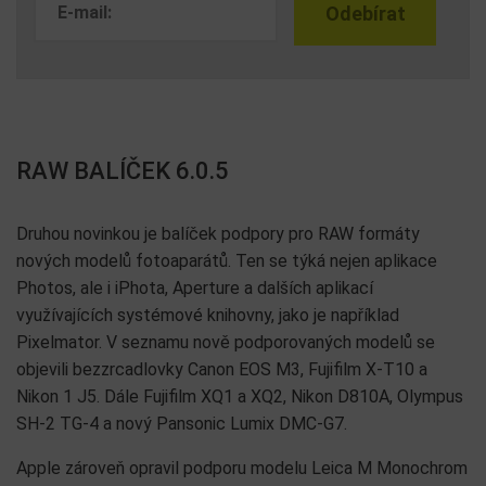
RAW BALÍČEK 6.0.5
Druhou novinkou je balíček podpory pro RAW formáty
nových modelů fotoaparátů. Ten se týká nejen aplikace
Photos, ale i iPhota, Aperture a dalších aplikací
využívajících systémové knihovny, jako je například
Pixelmator. V seznamu nově podporovaných modelů se
objevili bezzrcadlovky Canon EOS M3, Fujifilm X-T10 a
Nikon 1 J5. Dále Fujifilm XQ1 a XQ2, Nikon D810A, Olympus
SH-2 TG-4 a nový Pansonic Lumix DMC-G7.
Apple zároveň opravil podporu modelu Leica M Monochrom