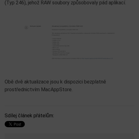
(Typ 246), jehož RAW soubory způsobovaly pád aplikací.
Obě dvě aktualizace jsou k dispozici bezplatně
prostřednictvím MacAppStore.
Sdílej článek přátelům: