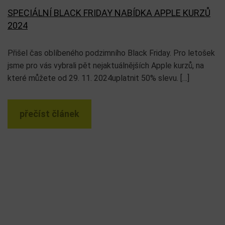
SPECIÁLNÍ BLACK FRIDAY NABÍDKA APPLE KURZŮ
2024
Přišel čas oblíbeného podzimního Black Friday. Pro letošek
jsme pro vás vybrali pět nejaktuálnějších Apple kurzů, na
které můžete od 29. 11. 2024uplatnit 50% slevu. […]
přečíst článek