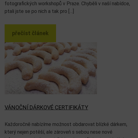
fotografických workshopů v Praze. Chyběli v naší nabídce,
ptali jste se po nich a tak pro […]
přečíst článek
VÁNOČNÍ DÁRKOVÉ CERTIFIKÁTY
Každoročně nabízíme možnost obdarovat blízké dárkem,
který nejen potěší, ale zároveň s sebou nese nové