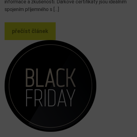
informace a zkušenosti. Dárkové certifikáty jsou ideálním
spojením příjemného s […]
přečíst článek