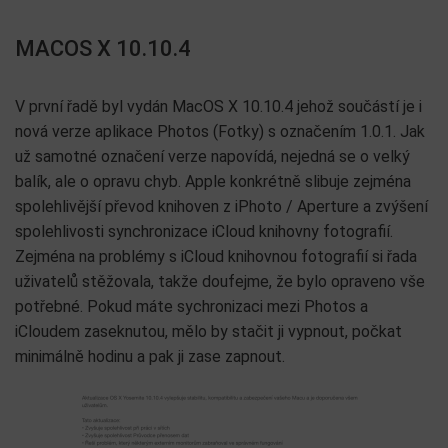
MACOS X 10.10.4
V první řadě byl vydán MacOS X 10.10.4 jehož součástí je i
nová verze aplikace Photos (Fotky) s označením 1.0.1. Jak
už samotné označení verze napovídá, nejedná se o velký
balík, ale o opravu chyb. Apple konkrétně slibuje zejména
spolehlivější převod knihoven z iPhoto / Aperture a zvýšení
spolehlivosti synchronizace iCloud knihovny fotografií.
Zejména na problémy s iCloud knihovnou fotografií si řada
uživatelů stěžovala, takže doufejme, že bylo opraveno vše
potřebné. Pokud máte sychronizaci mezi Photos a
iCloudem zaseknutou, mělo by stačit ji vypnout, počkat
minimálně hodinu a pak ji zase zapnout.