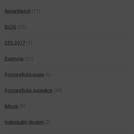
AppleWatch
(11)
BLOG
(22)
CES 2017
(1)
Evernote
(21)
Fotografická praxe
(6)
Fotografické expedice
(44)
iMovie
(9)
Individuální školení
(2)