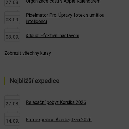
Organizace času s Apple Kalendářem
27. 08.
Pixelmator Pro: Úpravy fotek s umělou
08. 09.
inteligencí
iCloud: Efektivní nastavení
08. 09.
Zobrazit všechny kurzy
Nejbližší expedice
Relaxační pobyt Korsika 2026
27. 08.
Fotoexpedice Ázerbajdžán 2026
14. 09.