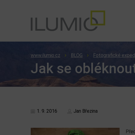
www.ilumio.cz
BLOG
Fotografické exped
Jak se obléknout
1. 9. 2016
Jan Březina
Před