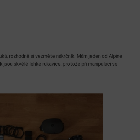
ouká, rozhodně si vezměte nákrčník. Mám jeden od Alpine
k jsou skvělé lehké rukavice, protože při manipulaci se