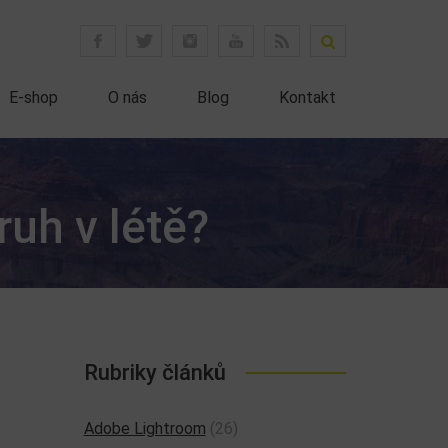
E-shop
O nás
Blog
Kontakt
ruh v létě?
Rubriky článků
Adobe Lightroom
(26)