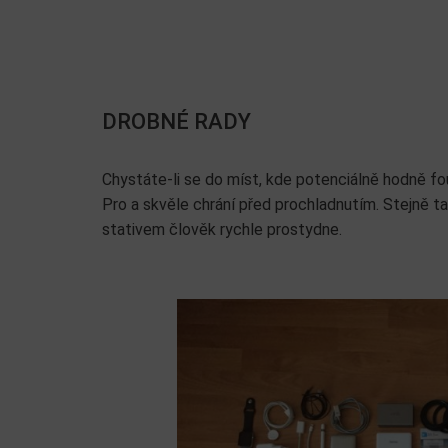
DROBNÉ RADY
Chystáte-li se do míst, kde potenciálně hodně f
Pro a skvěle chrání před prochladnutím. Stejně ta
stativem člověk rychle prostydne.