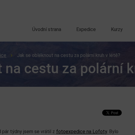
Úvodní strana
Expedice
Kurzy
ice
Jak se obléknout na cestu za polární kruh v létě?
 na cestu za polární k
 pár týdny jsem se vrátil z
fotoexpedice na Lofoty
. Bylo