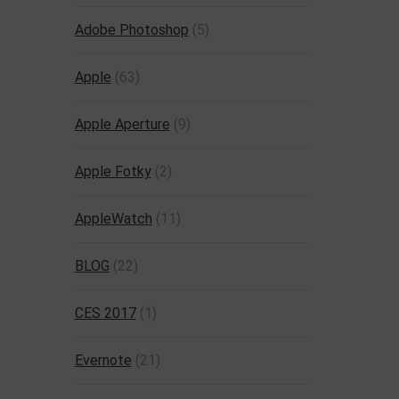
Adobe Photoshop
(5)
Apple
(63)
Apple Aperture
(9)
Apple Fotky
(2)
AppleWatch
(11)
BLOG
(22)
CES 2017
(1)
Evernote
(21)