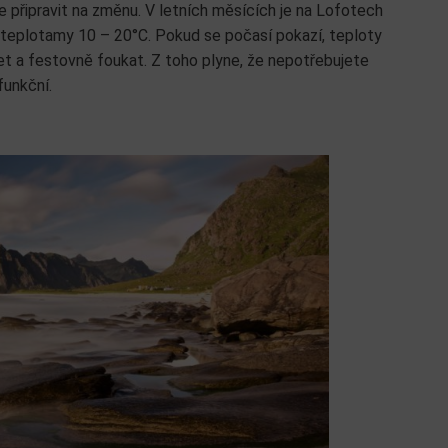
se připravit na změnu. V letních měsících je na Lofotech
teplotamy 10 – 20°C. Pokud se počasí pokazí, teploty
šet a festovně foukat. Z toho plyne, že nepotřebujete
funkční.