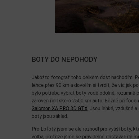
BOTY DO NEPOHODY
Jakožto fotograf toho celkem dost nachodím. Pod
lehce přes 90 km a dovolím si tvrdit, že víc jak 
bylo potřeba vybrat boty vodě odolné, rozumně 
zároveň řídil skoro 2500 km auto. Běžně při focen
Salomon XA PRO 3D GTX
. Jsou lehké, vzdušné a
boty jsou základ.
Pro Lofoty jsem se ale rozhodl pro vyšší boty, kt
volba, protože jsme se pravidelně dostávali do mí