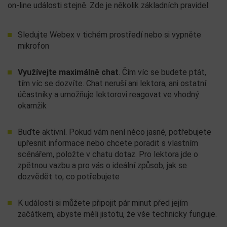
on-line události stejně. Zde je několik základních pravidel:
Sledujte Webex v tichém prostředí nebo si vypněte
mikrofon
Využívejte maximálně chat
. Čím víc se budete ptát,
tím víc se dozvíte. Chat neruší ani lektora, ani ostatní
účastníky a umožňuje lektorovi reagovat ve vhodný
okamžik
Buďte aktivní. Pokud vám není něco jasné, potřebujete
upřesnit informace nebo chcete poradit s vlastním
scénářem, položte v chatu dotaz. Pro lektora jde o
zpětnou vazbu a pro vás o ideální způsob, jak se
dozvědět to, co potřebujete
K události si můžete připojit pár minut před jejím
začátkem, abyste měli jistotu, že vše technicky funguje.