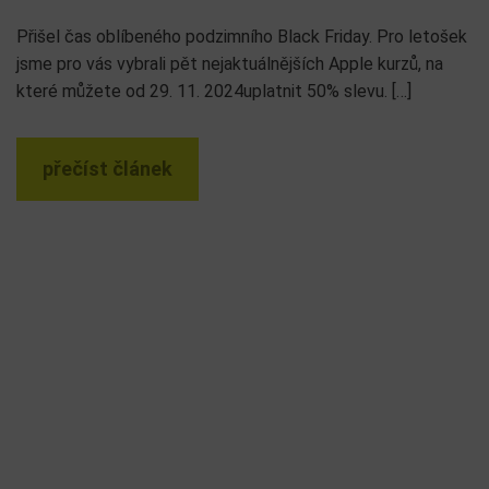
Přišel čas oblíbeného podzimního Black Friday. Pro letošek
jsme pro vás vybrali pět nejaktuálnějších Apple kurzů, na
které můžete od 29. 11. 2024uplatnit 50% slevu. […]
přečíst článek