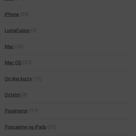
iPhone
(39)
LumaFusion
(3)
Mac
(53)
Mac OS
(57)
On-line kurzy
(15)
Ostatní
(8)
Pixelmator
(17)
Pracujeme na iPadu
(33)