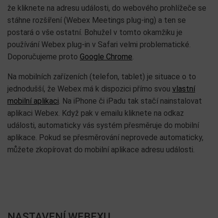
že kliknete na adresu události, do webového prohlížeče se
stáhne rozšíření (Webex Meetings plug-ing) a ten se
postará o vše ostatní. Bohužel v tomto okamžiku je
používání Webex plug-in v Safari velmi problematické.
Doporučujeme proto
Google Chrome
.
Na mobilních zařízeních (telefon, tablet) je situace o to
jednodušší, že Webex má k dispozici přímo svou
vlastní
mobilní aplikaci
. Na iPhone či iPadu tak stačí nainstalovat
aplikaci Webex. Když pak v emailu kliknete na odkaz
události, automaticky vás systém přesměruje do mobilní
aplikace. Pokud se přesměrování neprovede automaticky,
můžete zkopírovat do mobilní aplikace adresu události.
NASTAVENÍ WEBEXU