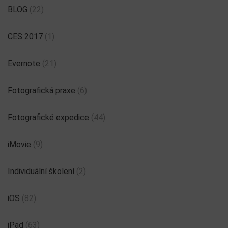
BLOG
(22)
CES 2017
(1)
Evernote
(21)
Fotografická praxe
(6)
Fotografické expedice
(44)
iMovie
(9)
Individuální školení
(2)
iOS
(82)
iPad
(63)