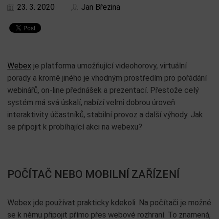
23. 3. 2020
Jan Březina
Webex
je platforma umožňující videohorovy, virtuální
porady a kromě jiného je vhodným prostředím pro pořádání
webinářů, on-line přednášek a prezentací. Přestože celý
systém má svá úskalí, nabízí velmi dobrou úroveň
interaktivity účastníků, stabilní provoz a další výhody. Jak
se připojit k probíhající akci na webexu?
POČÍTAČ NEBO MOBILNÍ ZAŘÍZENÍ
Webex jde používat prakticky kdekoli. Na počítači je možné
se k němu připojit přímo přes webové rozhraní. To znamená,