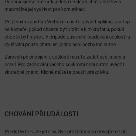
Doporučujeme mít celou dobu události chat viditelný a
maximálně jej využívat pro komunikaci.
Po prvním spuštění Webexu musíte povolit aplikaci přístup
ke kameře, pokud chcete být vidět a k mikrofonu, pokud
chcete být slyšet. V případě pasivního sledování události a
využívání pouze chatu ani jedno není nezbytně nutné.
Zároveň při připojení k události musíte zadat své jméno a
email. Pro zachování vašeho soukromí není nutné uvádět
skutečné jméno. Klidně můžete použít přezdívku.
CHOVÁNÍ PŘI UDÁLOSTI
Představte si, že jste na živé prezentaci a chovejte se při