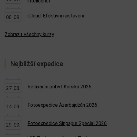
inteligencí
iCloud: Efektivní nastavení
08. 09.
Zobrazit všechny kurzy
Nejbližší expedice
Relaxační pobyt Korsika 2026
27. 08.
Fotoexpedice Ázerbajdžán 2026
14. 09.
Fotoexpedice Singapur Special 2026
29. 09.