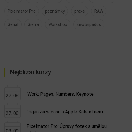
Pixelmator Pro
poznámky
praxe
RAW
Seriál
Sierra
Workshop
zivotsipados
Nejbližší kurzy
iWork: Pages, Numbers, Keynote
27. 08.
Organizace času s Apple Kalendářem
27. 08.
Pixelmator Pro: Úpravy fotek s umělou
08. 09.