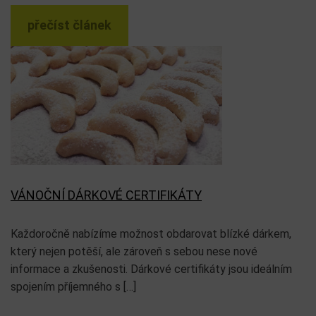
přečíst článek
VÁNOČNÍ DÁRKOVÉ CERTIFIKÁTY
Každoročně nabízíme možnost obdarovat blízké dárkem,
který nejen potěší, ale zároveň s sebou nese nové
informace a zkušenosti. Dárkové certifikáty jsou ideálním
spojením příjemného s […]